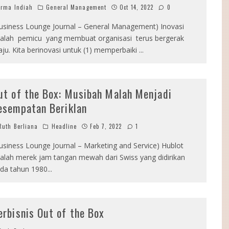
rma Indiah
General Management
Oct 14, 2022
0
usiness Lounge Journal – General Management) Inovasi
alah pemicu yang membuat organisasi terus bergerak
ju. Kita berinovasi untuk (1) memperbaiki
...
ut of the Box: Musibah Malah Menjadi
esempatan Beriklan
uth Berliana
Headline
Feb 7, 2022
1
usiness Lounge Journal – Marketing and Service) Hublot
alah merek jam tangan mewah dari Swiss yang didirikan
da tahun 1980
...
erbisnis Out of the Box