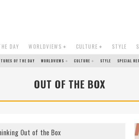
THE DAY
WORLDVIEWS
CULTURE
STYLE
CTURES OF THE DAY
WORLDVIEWS
CULTURE
STYLE
SPECIAL R
OUT OF THE BOX
hinking Out of the Box