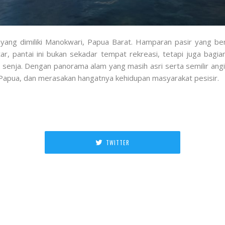
 yang dimiliki Manokwari, Papua Barat. Hamparan pasir yang b
r, pantai ini bukan sekadar tempat rekreasi, tetapi juga bagia
 senja. Dengan panorama alam yang masih asri serta semilir angi
 Papua, dan merasakan hangatnya kehidupan masyarakat pesisir.
TWITTER