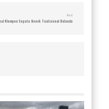
Next
al Klompen Sepatu Ikonik Tradisional Belanda