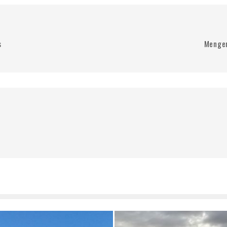
s
Mengen