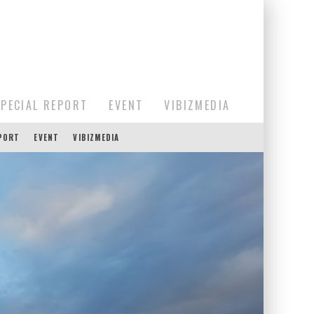
SPECIAL REPORT
EVENT
VIBIZMEDIA
EPORT
EVENT
VIBIZMEDIA