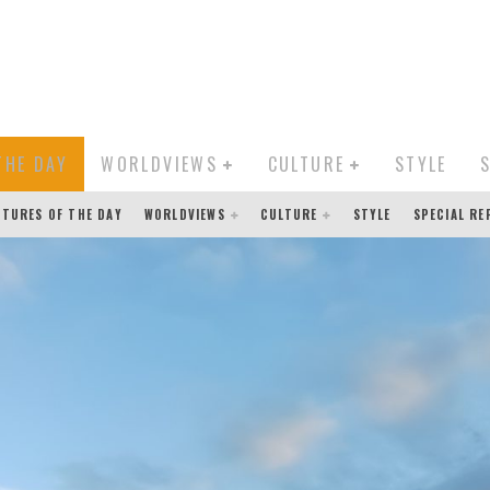
THE DAY
WORLDVIEWS
CULTURE
STYLE
CTURES OF THE DAY
WORLDVIEWS
CULTURE
STYLE
SPECIAL R