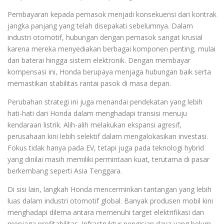
Pembayaran kepada pemasok menjadi konsekuensi dari kontrak
jangka panjang yang telah disepakati sebelumnya. Dalam
industri otomotif, hubungan dengan pemasok sangat krusial
karena mereka menyediakan berbagai komponen penting, mulai
dari baterai hingga sistem elektronik. Dengan membayar
kompensasi ini, Honda berupaya menjaga hubungan baik serta
memastikan stabilitas rantai pasok di masa depan.
Perubahan strategi ini juga menandai pendekatan yang lebih
hati-hati dari Honda dalam menghadapi transisi menuju
kendaraan listrik. Alih-alih melakukan ekspansi agresif,
perusahaan kini lebih selektif dalam mengalokasikan investasi.
Fokus tidak hanya pada EV, tetapi juga pada teknologi hybrid
yang dinilai masih memiliki permintaan kuat, terutama di pasar
berkembang seperti Asia Tenggara.
Di sisi lain, langkah Honda mencerminkan tantangan yang lebih
luas dalam industri otomotif global. Banyak produsen mobil kini
menghadapi dilema antara memenuhi target elektrifikasi dan
menjaga profitabilitas. Infrastruktur pengisian daya yang belum