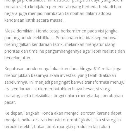
merata serta kebijakan pemerintah yang berbeda-beda di tiap
negara juga menjadi hambatan tambahan dalam adopsi
kendaraan listrik secara massal.
Meski demikian, Honda tetap berkomitmen pada visi jangka
panjang untuk elektrifikasi. Perusahaan ini tidak sepenuhnya
meninggalkan kendaraan listrik, melainkan mengatur ulang
prioritas dan timeline pengembangannya agar lebih realistis dan
berkelanjutan.
Keputusan untuk mengalokasikan dana hingga $10 miliar juga
menunjukkan besarnya skala investasi yang telah dilakukan
sebelumnya. Ini menjadi pengingat bahwa transformasi menuju
era kendaraan listrik membutuhkan biaya besar, strategi
matang, serta fleksibilitas tinggi dalam menghadapi perubahan
pasar.
Ke depan, langkah Honda akan menjadi sorotan karena dapat
menjadi indikator arah industri otomotif global. Jika strategi ini
terbukti efektif, bukan tidak mungkin produsen lain akan