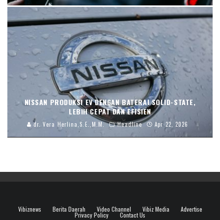
NISSAN PRODUKSI EV DENGAN BATERAI SOLID-STATE,
LEBIH CEPAT DAN EFISIEN
dr. Vera Herlina,S.E.,M.M.
Headline
Apr 22, 2026
Vibiznews
Berita Daerah
Video Channel
Vibiz Media
Advertise
Privacy Policy
Contact Us