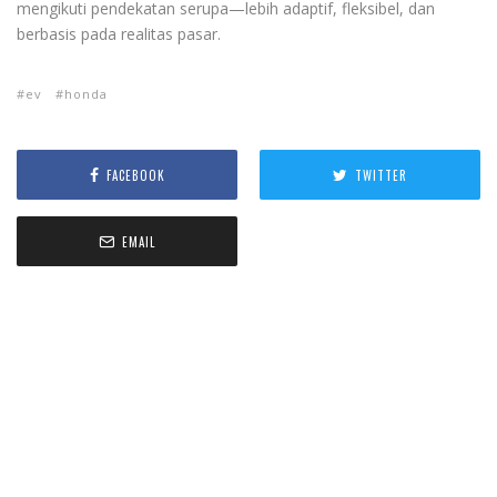
mengikuti pendekatan serupa—lebih adaptif, fleksibel, dan
berbasis pada realitas pasar.
ev
honda
FACEBOOK
TWITTER
EMAIL