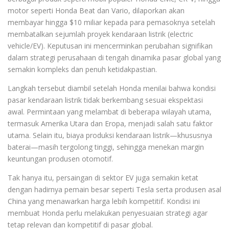
motor seperti Honda Beat dan Vario, dilaporkan akan
membayar hingga $10 miliar kepada para pemasoknya setelah
membatalkan sejumlah proyek kendaraan listrik (electric
vehicle/EV). Keputusan ini mencerminkan perubahan signifikan
dalam strategi perusahaan di tengah dinamika pasar global yang
semakin kompleks dan penuh ketidakpastian.
Langkah tersebut diambil setelah Honda menilai bahwa kondisi
pasar kendaraan listrik tidak berkembang sesuai ekspektasi
awal. Permintaan yang melambat di beberapa wilayah utama,
termasuk Amerika Utara dan Eropa, menjadi salah satu faktor
utama. Selain itu, biaya produksi kendaraan listrik—khususnya
baterai—masih tergolong tinggi, sehingga menekan margin
keuntungan produsen otomotif.
Tak hanya itu, persaingan di sektor EV juga semakin ketat
dengan hadirnya pemain besar seperti Tesla serta produsen asal
China yang menawarkan harga lebih kompetitif. Kondisi ini
membuat Honda perlu melakukan penyesuaian strategi agar
tetap relevan dan kompetitif di pasar global.