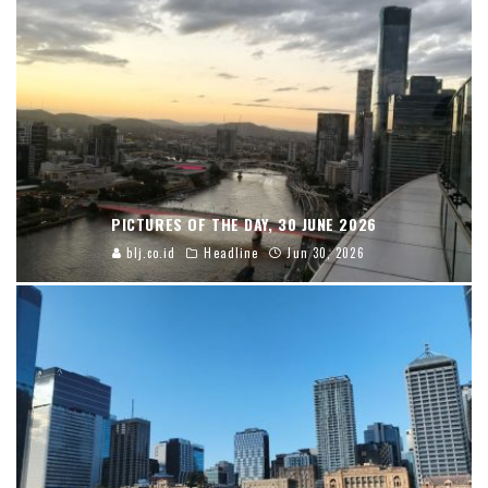
PICTURES OF THE DAY, 30 JUNE 2026
blj.co.id
Headline
Jun 30, 2026