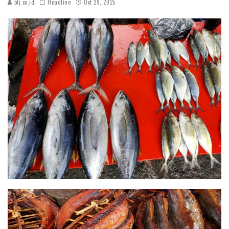
blj.co.id
Headline
Oct 29, 2025