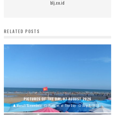
blj.co.id
RELATED POSTS
PICTURES OF THE DAY, 07 AUGUST 2026
Maruli Sinambela
Pictures of The Day
Aug 7, 2026