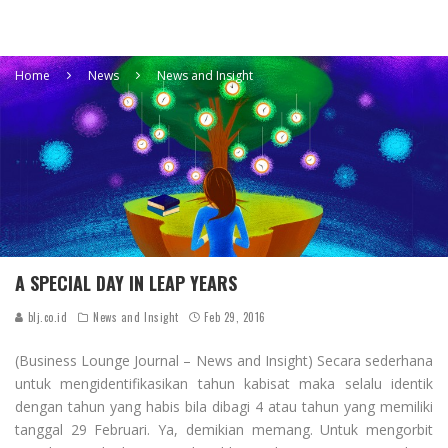
Home
News
News and Insight
A SPECIAL DAY IN LEAP YEARS
blj.co.id
News and Insight
Feb 29, 2016
(Business Lounge Journal – News and Insight) Secara sederhana
untuk mengidentifikasikan tahun kabisat maka selalu identik
dengan tahun yang habis bila dibagi 4 atau tahun yang memiliki
tanggal 29 Februari. Ya, demikian memang. Untuk mengorbit