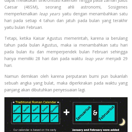
dapat melakukan sinkronisasi kalender hingga pada zaman Julius
Caesar (46SM), seorang ahli astronomi, Sosigenes
memperkenalkan
leap years
yaitu dengan menambahkan satu
hari pada setiap 4 tahun dan jatuh pada bulan yang terakhir
yaitu bulan Februari.
Tetapi, ketika Kaisar Agustus memerintah, karena ia berulang
tahun pada bulan Agustus, maka ia menambahkan satu hari
pada bulan itu dan memperpendek bulan Februari sehingga
hanya memiliki 28 hari dan pada waktu
leap year
menjadi 29
hari.
Namun demikian oleh karena perputaran bumi pun bukanlah
sebuah angka yang bulat, maka diperkirakan pada waktu yang
panjang akan dibutuhkan penyesuaian lagi.