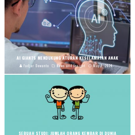
AI GIANTS MENDUKUNG ATURAN KESELAMATAN ANAK
Fadjar Dewanto
News and Insight
May 1, 2024
SEBUAH STUDI: JUMLAH ORANG KEMBAR DI DUNIA