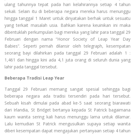
ulang tahunnya tepat pada hari kelahirannya setiap 4 tahun
sekali. Selain itu di beberapa negara mereka harus menunggu
hingga tanggal 1 Maret untuk dinyatakan berhak untuk sesuatu
yang terkait masalah usia. Bahkan karena keuinikan ini maka
dibentuklah perkumpulan bagi mereka yang lahir para tanggal 29
Februari dengan nama “Honor Society of Leap Year Day
Babies”. Seperti pernah dilansir oleh telegraph, kesempatan
seorang bayi dilahirkan pada tanggal 29 Februari adalah 1 :
1,461 dan hingga kini ada 4,1 juta orang di seluruh dunia yang
lahir pada tanggal tersebut.
Beberapa Tradisi Leap Year
Tanggal 29 Februari memang sangat spesial sehingga bagi
beberapa negara ada tradisi tersendiri pada hari tersebut.
Sebuah kisah dimulai pada abad ke-5 saat seorang biarawati
dari Irlandia, St Bridget bertanya kepada St Patrick bagaimana
kaum wanita sering kali harus menunggu lama untuk dilamar.
Lalu kemudian St Patrick mengusulkan supaya setiap wanita
diberi kesempatan dapat mengajukan pertanyaan setiap 4 tahun