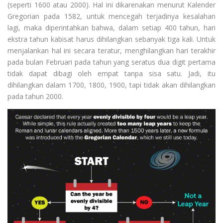
(seperti 1600 atau 2000). Hal ini dikarenakan menurut Kalender
Gregorian pada 1582, untuk mencegah terjadinya kesalahan
lagi, maka diperintahkan bahwa, dalam setiap 400 tahun, hari
ekstra tahun kabisat harus dihilangkan sebanyak tiga kali. Untuk
menjalankan hal ini secara teratur, menghilangkan hari terakhir
pada bulan Februari pada tahun yang seratus dua digit pertama
tidak dapat dibagi oleh empat tanpa sisa satu. Jadi, itu
dihilangkan dalam 1700, 1800, 1900, tapi tidak akan dihilangkan
pada tahun 2000.