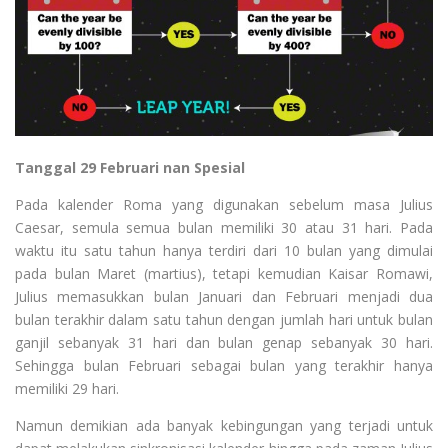
Tanggal 29 Februari nan Spesial
Pada kalender Roma yang digunakan sebelum masa Julius
Caesar, semula semua bulan memiliki 30 atau 31 hari. Pada
waktu itu satu tahun hanya terdiri dari 10 bulan yang dimulai
pada bulan Maret (martius), tetapi kemudian Kaisar Romawi,
Julius memasukkan bulan Januari dan Februari menjadi dua
bulan terakhir dalam satu tahun dengan jumlah hari untuk bulan
ganjil sebanyak 31 hari dan bulan genap sebanyak 30 hari.
Sehingga bulan Februari sebagai bulan yang terakhir hanya
memiliki 29 hari.
Namun demikian ada banyak kebingungan yang terjadi untuk