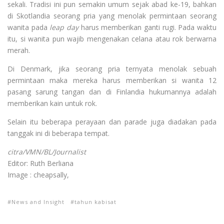
sekali. Tradisi ini pun semakin umum sejak abad ke-19, bahkan
di Skotlandia seorang pria yang menolak permintaan seorang
wanita pada
leap day
harus memberikan ganti rugi. Pada waktu
itu, si wanita pun wajib mengenakan celana atau rok berwarna
merah.
Di Denmark, jika seorang pria ternyata menolak sebuah
permintaan maka mereka harus memberikan si wanita 12
pasang sarung tangan dan di Finlandia hukumannya adalah
memberikan kain untuk rok.
Selain itu beberapa perayaan dan parade juga diadakan pada
tanggak ini di beberapa tempat.
citra/VMN/BL/Journalist
Editor: Ruth Berliana
Image : cheapsally,
News and Insight
tahun kabisat