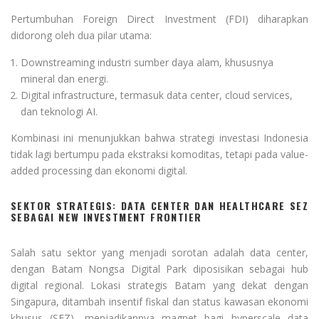
Pertumbuhan Foreign Direct Investment (FDI) diharapkan
didorong oleh dua pilar utama:
Downstreaming industri sumber daya alam, khususnya
mineral dan energi.
Digital infrastructure, termasuk data center, cloud services,
dan teknologi AI.
Kombinasi ini menunjukkan bahwa strategi investasi Indonesia
tidak lagi bertumpu pada ekstraksi komoditas, tetapi pada value-
added processing dan ekonomi digital.
SEKTOR STRATEGIS: DATA CENTER DAN HEALTHCARE SEZ
SEBAGAI NEW INVESTMENT FRONTIER
Salah satu sektor yang menjadi sorotan adalah data center,
dengan Batam Nongsa Digital Park diposisikan sebagai hub
digital regional. Lokasi strategis Batam yang dekat dengan
Singapura, ditambah insentif fiskal dan status kawasan ekonomi
khusus (SEZ), menjadikannya magnet bagi hyperscale data