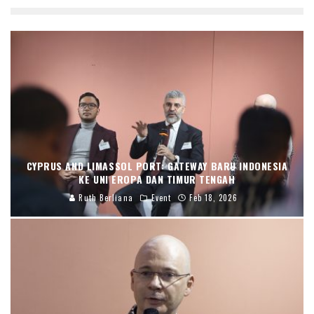
CYPRUS AND LIMASSOL PORT: GATEWAY BARU INDONESIA
KE UNI EROPA DAN TIMUR TENGAH
Ruth Berliana
Event
Feb 18, 2026