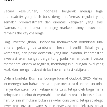
Secara keseluruhan, Indonesia bergerak menuju legal
predictability yang lebih baik, dengan reformasi regulasi yang
semakin pro-investment dan orientasi kebijakan yang jelas.
Namun, seperti banyak emerging markets lainnya, execution
remains the key challenge.
Bagi investor global, Indonesia menawarkan kombinasi unik
antara peluang pertumbuhan besar, insentif fiskal yang
kompetitif, dan pasar domestik yang luas. Namun, keberhasilan
investasi akan sangat bergantung pada kemampuan investor
memahami dinamika regulasi, membangun hubungan lokal yang
kuat, dan mengantisipasi risiko implementasi kebijakan.
Dalam konteks Business Lounge Journal Outlook 2026, diskusi
ini menegaskan bahwa masa depan investasi di Indonesia tidak
hanya ditentukan oleh kebijakan tertulis, tetapi oleh bagaimana
kebijakan tersebut diterjemahkan ke dalam praktik bisnis sehari-
hari. Di sinilah hukum bukan sekadar constraint, tetapi strategic
lever bagi investor yang siap menavigasi kompleksitas pasar