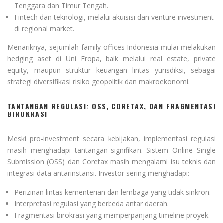
Tenggara dan Timur Tengah.
Fintech dan teknologi, melalui akuisisi dan venture investment
di regional market.
Menariknya, sejumlah family offices Indonesia mulai melakukan
hedging aset di Uni Eropa, baik melalui real estate, private
equity, maupun struktur keuangan lintas yurisdiksi, sebagai
strategi diversifikasi risiko geopolitik dan makroekonomi.
TANTANGAN REGULASI: OSS, CORETAX, DAN FRAGMENTASI
BIROKRASI
Meski pro-investment secara kebijakan, implementasi regulasi
masih menghadapi tantangan signifikan. Sistem Online Single
Submission (OSS) dan Coretax masih mengalami isu teknis dan
integrasi data antarinstansi. Investor sering menghadapi:
Perizinan lintas kementerian dan lembaga yang tidak sinkron.
Interpretasi regulasi yang berbeda antar daerah.
Fragmentasi birokrasi yang memperpanjang timeline proyek.