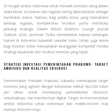
Di tengah ambisi Indonesia untuk menarik investasi asing dalam
skala besar, isu hukum dan regulasi sering dipersepsikan sebagai
hambatan utama. Namun, bagi pelaku bisnis yang memahami
lanskap regulasi, kompleksitas tersebut justru membuka
peluang strategis. Dalam diskusi Business Lounge Journal
Outlook 2026, Jeremiah Purba menekankan bahwa tantangan
hukum di Indonesia bukanlah sekadar risiko, tetapi juga arena
bagi investor untuk menciptakan keunggulan kompetitif melalui
strategi kepatuhan dan struktur investasi yang tepat.
STRATEGI INVESTASI PEMERINTAHAN PRABOWO: TARGET
AMBISIUS DAN REALITAS EKSEKUSI
Pemerintahan Presiden Prabowo Subianto menetapkan target
investasi yang agresif, dengan kebutuhan sekitar Rp2.000 triliun
per tahun untuk mendukung pertumbuhan ekonomi,
industrialisasi, dan transformasi digital. Target ini mencerminkan
ambisi Indonesia untuk melompat dari middle-income trap
menuju ekonomi maju.