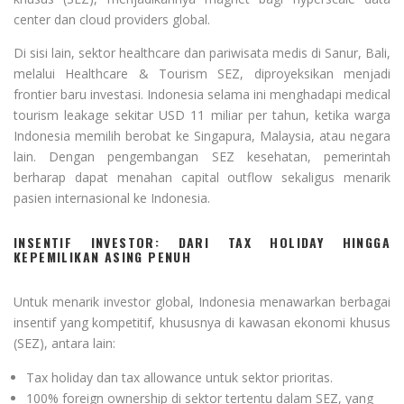
center dan cloud providers global.
Di sisi lain, sektor healthcare dan pariwisata medis di Sanur, Bali,
melalui Healthcare & Tourism SEZ, diproyeksikan menjadi
frontier baru investasi. Indonesia selama ini menghadapi medical
tourism leakage sekitar USD 11 miliar per tahun, ketika warga
Indonesia memilih berobat ke Singapura, Malaysia, atau negara
lain. Dengan pengembangan SEZ kesehatan, pemerintah
berharap dapat menahan capital outflow sekaligus menarik
pasien internasional ke Indonesia.
INSENTIF INVESTOR: DARI TAX HOLIDAY HINGGA
KEPEMILIKAN ASING PENUH
Untuk menarik investor global, Indonesia menawarkan berbagai
insentif yang kompetitif, khususnya di kawasan ekonomi khusus
(SEZ), antara lain:
Tax holiday dan tax allowance untuk sektor prioritas.
100% foreign ownership di sektor tertentu dalam SEZ, yang