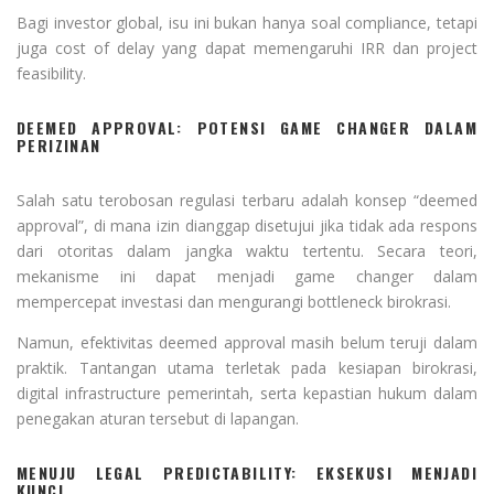
Bagi investor global, isu ini bukan hanya soal compliance, tetapi
juga cost of delay yang dapat memengaruhi IRR dan project
feasibility.
DEEMED APPROVAL: POTENSI GAME CHANGER DALAM
PERIZINAN
Salah satu terobosan regulasi terbaru adalah konsep “deemed
approval”, di mana izin dianggap disetujui jika tidak ada respons
dari otoritas dalam jangka waktu tertentu. Secara teori,
mekanisme ini dapat menjadi game changer dalam
mempercepat investasi dan mengurangi bottleneck birokrasi.
Namun, efektivitas deemed approval masih belum teruji dalam
praktik. Tantangan utama terletak pada kesiapan birokrasi,
digital infrastructure pemerintah, serta kepastian hukum dalam
penegakan aturan tersebut di lapangan.
MENUJU LEGAL PREDICTABILITY: EKSEKUSI MENJADI
KUNCI