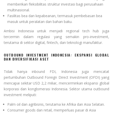
memberikan fleksibilitas struktur investasi bagi perusahaan
multinasional.
Fasilitas bea dan kepabeanan, termasuk pembebasan bea
masuk untuk peralatan dan bahan baku.
Ambisi Indonesia untuk menjadi regional tech hub juga
tercermin dalam regulasi yang semakin pro-investment,
terutama di sektor digital, fintech, dan teknologi manufaktur.
OUTBOUND INVESTMENT INDONESIA: EKSPANSI GLOBAL
DAN DIVERSIFIKASI ASET
Tidak hanya inbound FDI, Indonesia juga mencatat
pertumbuhan Outbound Foreign Direct Investment (OFDI) yang
mencapai sekitar USD 2,2 miliar, mencerminkan ekspansi global
korporasi dan konglomerasi Indonesia. Sektor utama outbound
investment meliputi:
Palm oil dan agribisnis, terutama ke Afrika dan Asia Selatan.
Consumer goods dan retail, memperluas pasar di Asia