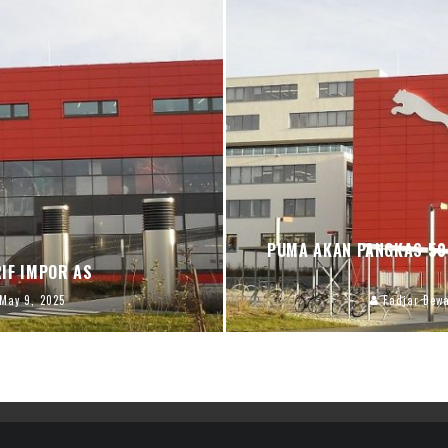
PUMA AKAN PANGKAS 50
IF IMPOR AS
May 9, 2025
Fadjar Dew