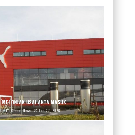
 MELONJAK USAI ANTA MASUK
to
Global News
Jan 27, 2026