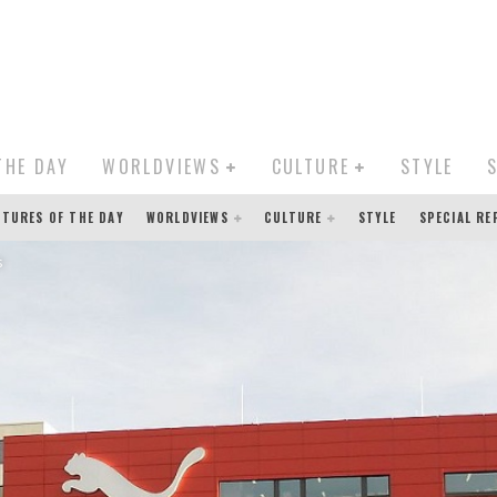
THE DAY
WORLDVIEWS
CULTURE
STYLE
CTURES OF THE DAY
WORLDVIEWS
CULTURE
STYLE
SPECIAL R
s