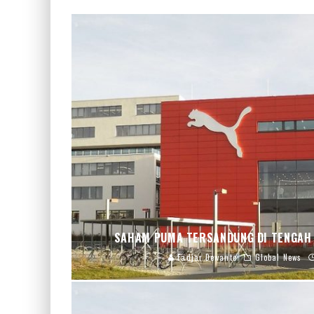
SAHAM PUMA TERSANDUNG DI TENGAH
Fadjar Dewanto
Global News