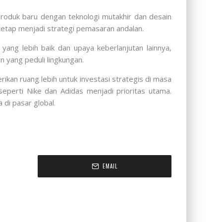
produk baru dengan teknologi mutakhir dan desain
tetap menjadi strategi pemasaran andalan.
yang lebih baik dan upaya keberlanjutan lainnya,
 yang peduli lingkungan.
an ruang lebih untuk investasi strategis di masa
eperti Nike dan Adidas menjadi prioritas utama.
di pasar global.
EMAIL