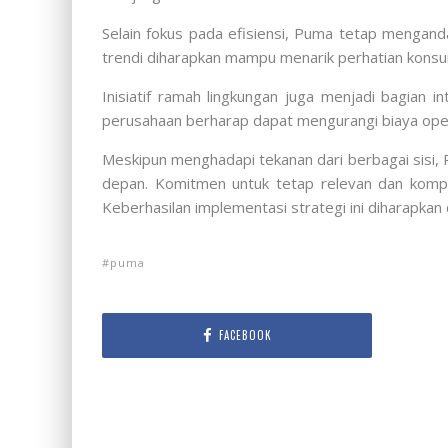
Selain fokus pada efisiensi, Puma tetap mengand
trendi diharapkan mampu menarik perhatian konsum
Inisiatif ramah lingkungan juga menjadi bagian 
perusahaan berharap dapat mengurangi biaya oper
Meskipun menghadapi tekanan dari berbagai sisi,
depan. Komitmen untuk tetap relevan dan kompet
Keberhasilan implementasi strategi ini diharapka
puma
FACEBOOK