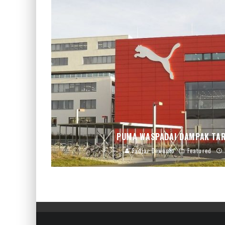
PUMA WASPADAI DAMPAK TAR
Fadjar Dewanto
Featured