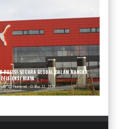
0 POSISI SECARA GLOBAL DALAM RANGKA
EFISIENSI BIAYA
anto
Featured
Mar 17, 2025