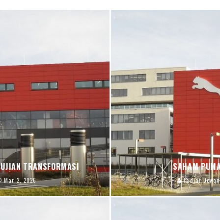
 UJIAN TRANSFORMASI
SAHAM PUMA
Mar 2, 2026
Fadjar Dewan