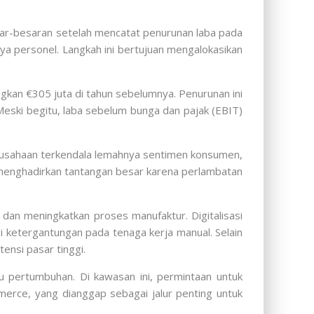
r-besaran setelah mencatat penurunan laba pada
ya personel. Langkah ini bertujuan mengalokasikan
gkan €305 juta di tahun sebelumnya. Penurunan ini
eski begitu, laba sebelum bunga dan pajak (EBIT)
rusahaan terkendala lemahnya sentimen konsumen,
 menghadirkan tantangan besar karena perlambatan
 dan meningkatkan proses manufaktur. Digitalisasi
i ketergantungan pada tenaga kerja manual. Selain
ensi pasar tinggi.
pertumbuhan. Di kawasan ini, permintaan untuk
merce, yang dianggap sebagai jalur penting untuk