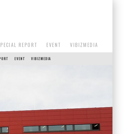
SPECIAL REPORT
EVENT
VIBIZMEDIA
EPORT
EVENT
VIBIZMEDIA