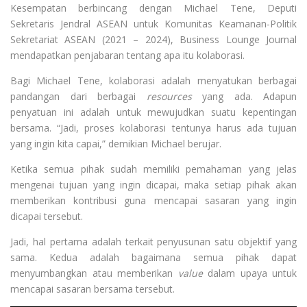
Kesempatan berbincang dengan Michael Tene, Deputi
Sekretaris Jendral ASEAN untuk Komunitas Keamanan-Politik
Sekretariat ASEAN (2021 – 2024), Business Lounge Journal
mendapatkan penjabaran tentang apa itu kolaborasi.
Bagi Michael Tene, kolaborasi adalah menyatukan berbagai
pandangan dari berbagai
resources
yang ada. Adapun
penyatuan ini adalah untuk mewujudkan suatu kepentingan
bersama. “Jadi, proses kolaborasi tentunya harus ada tujuan
yang ingin kita capai,” demikian Michael berujar.
Ketika semua pihak sudah memiliki pemahaman yang jelas
mengenai tujuan yang ingin dicapai, maka setiap pihak akan
memberikan kontribusi guna mencapai sasaran yang ingin
dicapai tersebut.
Jadi, hal pertama adalah terkait penyusunan satu objektif yang
sama. Kedua adalah bagaimana semua pihak dapat
menyumbangkan atau memberikan
value
dalam upaya untuk
mencapai sasaran bersama tersebut.