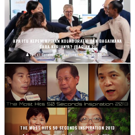
APA ITU KEPEMIMPINAN KOLABORATIF DAN BAGAIMANA
CARA KERJANYA? (BAGIAN 2)
Endah Caratri
Headline
May 22, 2025
THE MOST HITS 50 SECONDS INSPIRATION 2013