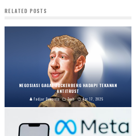
RELATED POSTS
NEGOSIASI GAGAL ZUCKERBERG HADAPI TEKANAN
ANTITRUST
Fadjar Dewanto
Tech
Apr 17, 2025