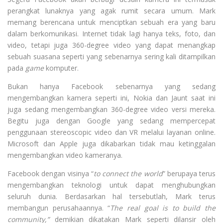
perangkat lunaknya yang agak rumit secara umum. Mark
memang berencana untuk menciptkan sebuah era yang baru
dalam berkomunikasi. Internet tidak lagi hanya teks, foto, dan
video, tetapi juga 360-degree video yang dapat menangkap
sebuah suasana seperti yang sebenarnya sering kali ditampilkan
pada
game
komputer.
Bukan hanya Facebook sebenarnya yang sedang
mengembangkan kamera seperti ini, Nokia dan Jaunt saat ini
juga sedang mengembangkan 360-degree video versi mereka.
Begitu juga dengan Google yang sedang mempercepat
penggunaan stereoscopic video dan VR melalui layanan online.
Microsoft dan Apple juga dikabarkan tidak mau ketinggalan
mengembangkan video kameranya.
Facebook dengan visinya “
to connect the world
” berupaya terus
mengembangkan teknologi untuk dapat menghubungkan
seluruh dunia. Berdasarkan hal tersebutlah, Mark terus
membangun perusahaannya. “
The real goal is to build the
community,”
demikian dikatakan Mark seperti dilansir oleh