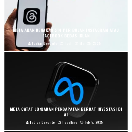
META AKAN KENAKAN $14 PER BULAN INSTAGRAM ATAU
FACEBOOK BEBAS IKLAN
Fadjar Dewanto
Tech
Mar 25, 2025
META CATAT LONJAKAN PENDAPATAN BERKAT INVESTASI DI
AI
Fadjar Dewanto
Headline
Feb 5, 2025