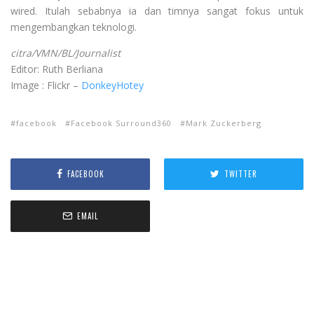
wired. Itulah sebabnya ia dan timnya sangat fokus untuk
mengembangkan teknologi.
citra/VMN/BL/Journalist
Editor: Ruth Berliana
Image : Flickr –
DonkeyHotey
facebook
Facebook Surround360
Mark Zuckerberg
FACEBOOK
TWITTER
EMAIL