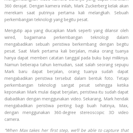
360 derajat. Dengan kamera inilah, Mark Zuckerberg kelak akan
merekam saat putrinya pertama kali melangkah. Sebuah
perkembangan teknologi yang begitu pesat.
Mengutip apa yang diucapkan Mark seperti yang dilansir oleh
wired, bagaimana perkembangan teknologi dalam
mengabadikan sebuah peristiwa berkembang dengan begitu
pesat. Saat Mark pertama kali berjalan, maka orang tuanya
hanya dapat memberi catatan tanggal pada buku bayi miliknya.
Namun beberapa tahun kemudian, saat salah seorang sepupu
Mark baru dapat berjalan, orang tuanya sudah dapat
mengabadikan peristiwa tersebut dalam bentuk foto. Tetapi
perkembangan teknologi sangat pesat sehingga ketika
keponakan Mark mulai dapat berjalan, peristiwa itu sudah dapat
diabadikan dengan menggunakan video. Sekarang, Mark hendak
mengabadikan peristiwa penting bagi buah hatinya, Max,
dengan menggunakan 360-degree stereoscopic 3D video
camera.
“When Max takes her first step, we’ll be able to capture that