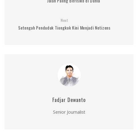
Jalan Paling Berisiko di Dunia
Next
Setengah Penduduk Tiongkok Kini Menjadi Netizens
Fadjar Dewanto
Senior Journalist