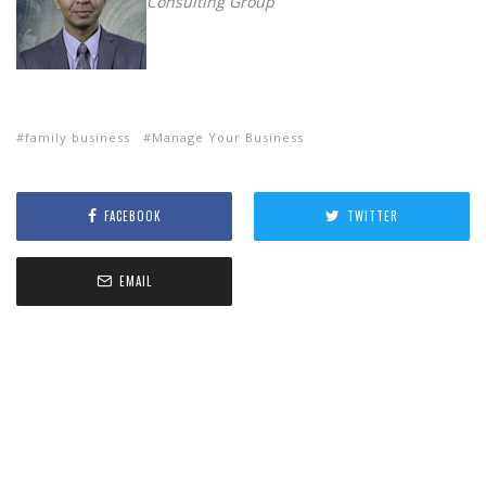
Consulting Group
family business
Manage Your Business
FACEBOOK
TWITTER
EMAIL