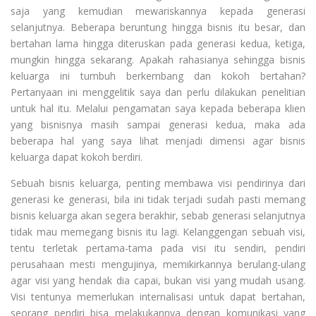
saja yang kemudian mewariskannya kepada generasi
selanjutnya. Beberapa beruntung hingga bisnis itu besar, dan
bertahan lama hingga diteruskan pada generasi kedua, ketiga,
mungkin hingga sekarang. Apakah rahasianya sehingga bisnis
keluarga ini tumbuh berkembang dan kokoh bertahan?
Pertanyaan ini menggelitik saya dan perlu dilakukan penelitian
untuk hal itu. Melalui pengamatan saya kepada beberapa klien
yang bisnisnya masih sampai generasi kedua, maka ada
beberapa hal yang saya lihat menjadi dimensi agar bisnis
keluarga dapat kokoh berdiri.
Sebuah bisnis keluarga, penting membawa visi pendirinya dari
generasi ke generasi, bila ini tidak terjadi sudah pasti memang
bisnis keluarga akan segera berakhir, sebab generasi selanjutnya
tidak mau memegang bisnis itu lagi. Kelanggengan sebuah visi,
tentu terletak pertama-tama pada visi itu sendiri, pendiri
perusahaan mesti mengujinya, memikirkannya berulang-ulang
agar visi yang hendak dia capai, bukan visi yang mudah usang.
Visi tentunya memerlukan internalisasi untuk dapat bertahan,
seorang pendiri bisa melakukannya dengan komunikasi yang