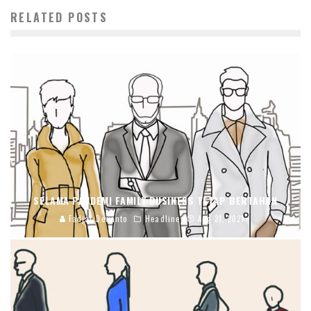
RELATED POSTS
SELAMA PANDEMI FAMILY BUSINESS TETAP BERTAHAN
Fadjar Dewanto
Headline
Aug 31, 2021