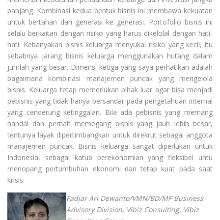
panjang. Kombinasi kedua bentuk bisnis ini membawa kekuatan
untuk bertahan dari generasi ke generasi. Portofolio bisnis ini
selalu berkaitan dengan risiko yang harus dikelolal dengan hati-
hati. Kebanyakan bisnis keluarga menyukai risiko yang kecil, itu
sebabnya jarang bisnis keluarga menggunakan hutang dalam
jumlah yang besar. Dimensi ketiga yang saya perhatikan adalah
bagaimana kombinasi manajemen puncak yang mengelola
bisnis. Keluarga tetap memerlukan pihak luar agar bisa menjadi
pebisnis yang tidak hanya bersandar pada pengetahuan internal
yang cenderung ketinggalan. Bila ada pebisnis yang memang
handal dan pernah memegang bisnis yang jauh lebih besar,
tentunya layak dipertimbangkan untuk direkrut sebagai anggota
manajemen puncak. Bisnis keluarga sangat diperlukan untuk
Indonesia, sebagai katub perekonomian yang fleksibel untu
menopang pertumbuhan ekonomi dan tetap kuat pada saat
krisis.
Fadjar Ari Dewanto/VMN/BD/MP Business
Advisory Division, Vibiz Consulting, Vibiz