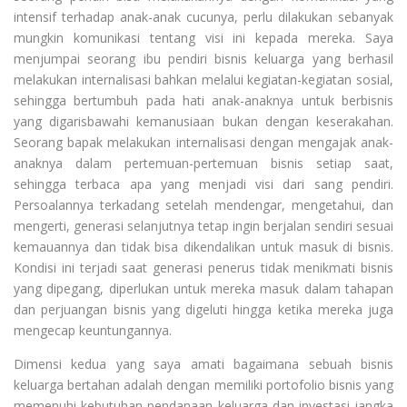
intensif terhadap anak-anak cucunya, perlu dilakukan sebanyak
mungkin komunikasi tentang visi ini kepada mereka. Saya
menjumpai seorang ibu pendiri bisnis keluarga yang berhasil
melakukan internalisasi bahkan melalui kegiatan-kegiatan sosial,
sehingga bertumbuh pada hati anak-anaknya untuk berbisnis
yang digarisbawahi kemanusiaan bukan dengan keserakahan.
Seorang bapak melakukan internalisasi dengan mengajak anak-
anaknya dalam pertemuan-pertemuan bisnis setiap saat,
sehingga terbaca apa yang menjadi visi dari sang pendiri.
Persoalannya terkadang setelah mendengar, mengetahui, dan
mengerti, generasi selanjutnya tetap ingin berjalan sendiri sesuai
kemauannya dan tidak bisa dikendalikan untuk masuk di bisnis.
Kondisi ini terjadi saat generasi penerus tidak menikmati bisnis
yang dipegang, diperlukan untuk mereka masuk dalam tahapan
dan perjuangan bisnis yang digeluti hingga ketika mereka juga
mengecap keuntungannya.
Dimensi kedua yang saya amati bagaimana sebuah bisnis
keluarga bertahan adalah dengan memiliki portofolio bisnis yang
memenuhi kebutuhan pendanaan keluarga dan investasi jangka