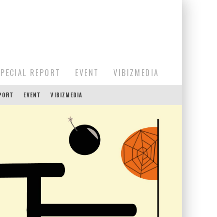
SPECIAL REPORT
EVENT
VIBIZMEDIA
EPORT
EVENT
VIBIZMEDIA