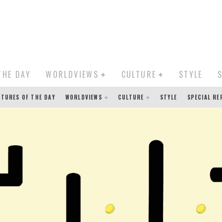
THE DAY
WORLDVIEWS
CULTURE
STYLE
CTURES OF THE DAY
WORLDVIEWS
CULTURE
STYLE
SPECIAL R