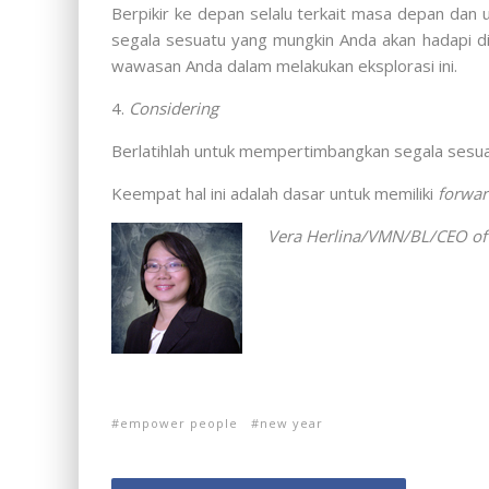
Berpikir ke depan selalu terkait masa depan dan 
segala sesuatu yang mungkin Anda akan hadapi d
wawasan Anda dalam melakukan eksplorasi ini.
4.
Considering
Berlatihlah untuk mempertimbangkan segala sesuat
Keempat hal ini adalah dasar untuk memiliki
forwar
Vera Herlina/VMN/BL/
CEO of
empower people
new year