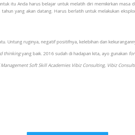
untuk itu Anda harus belajar untuk melatih diri memikirkan mas
i tahun yang akan datang. Harus berlatih untuk melakukan eks
u. Untung ruginya, negatif positifnya, kelebihan dan kekurangan
d thinking
yang baik. 2016 sudah di hadapan kita, ayo gunakan
fo
 Management Soft Skill Academies Vibiz Consulting, Vibiz Consul