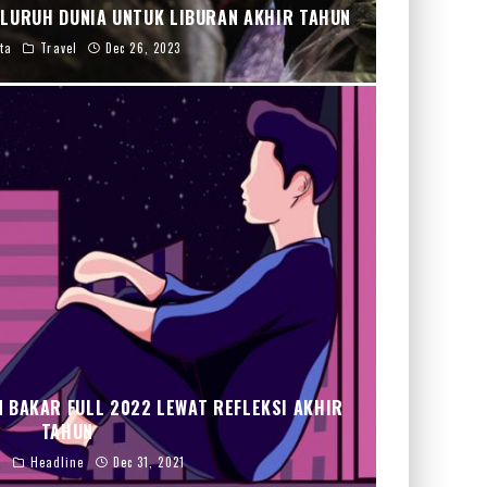
SELURUH DUNIA UNTUK LIBURAN AKHIR TAHUN
ta
Travel
Dec 26, 2023
N BAKAR FULL 2022 LEWAT REFLEKSI AKHIR
TAHUN
d
Headline
Dec 31, 2021