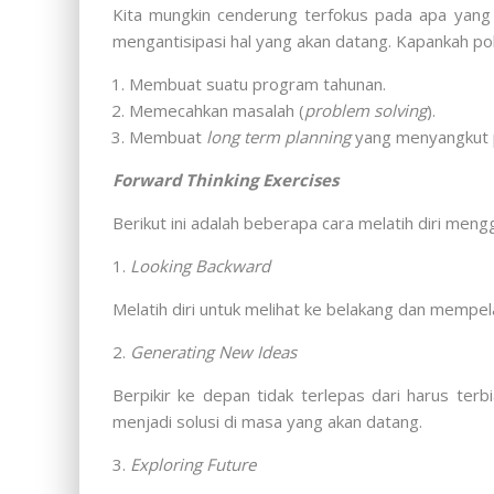
Kita mungkin cenderung terfokus pada apa yang s
mengantisipasi hal yang akan datang. Kapankah pola 
Membuat suatu program tahunan.
Memecahkan masalah (
problem solving
).
Membuat
long term planning
yang menyangkut
Forward Thinking Exercises
Berikut ini adalah beberapa cara melatih diri men
1.
Looking Backward
Melatih diri untuk melihat ke belakang dan mempel
2.
Generating New Ideas
Berpikir ke depan tidak terlepas dari harus terb
menjadi solusi di masa yang akan datang.
3.
Exploring Future