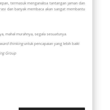
a depan, termasuk menganalisa tantangan jaman dan
plorasi dan banyak membaca akan sangat membantu
nya, mahal murahnya, segala sesuatunya.
rward thinking
untuk pencapaian yang lebih baik!
ting Group