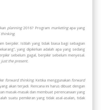
rkan
planning
2016? Program
marketing
apa yang
 thinking
.
m berpikir. Istilah yang tidak biasa bagi sebagian
ekarang”, yang dipikirkan adalah apa yang sedang
erpikir sebelum gagal, berpikir sebelum menyesal.
 just the present.
kir
forward thinking
. Ketika menggunakan
forward
ang akan terjadi. Rencana ini harus dibuat dengan
ngkan masak-masak dan membuat perencanaan yang
lah suatu pemikiran yang tidak asal-asalan, tidak