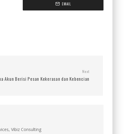
EMAIL
Next
a Akun Berisi Pesan Kekerasan dan Kebencian
ces, Vibiz Consulting