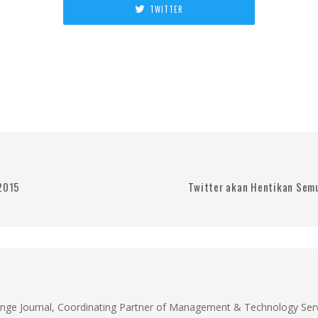
TWITTER
 2015
Twitter akan Hentikan Semu
unge Journal, Coordinating Partner of Management & Technology Servi