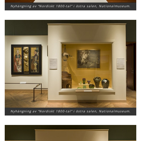
Nyhängning av “Nordiskt 1800-tal” i östra salen, Nationalmuseum.
Nyhängning av “Nordiskt 1800-tal” i östra salen, Nationalmuseum.