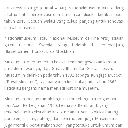
(Business Lounge Journal – Art) Nationalmuseum kini sedang
ditutup untuk direnovasi dan baru akan dibuka kembali pada
tahun 2018. Sebuah waktu yang cukup panjang untuk renovasi
sebuah museum.
Nationalmuseum (atau National Museum of Fine Arts) adalah
galeri nasional Swedia, yang terletak di semenanjung
Blasieholmen di pusat kota Stockholm.
Museum ini memamerkan koleksi seni mengesankan karena
para dermawannya, Raja Gustav III dan Carl Gustaf Tessin.
Museum ini didirikan pada tahun 1792 sebagai Kungliga Museet
(“Royal Museum”), tapi bangunan ini dibuka pada tahun 1866,
ketika itu berganti nama menjadi Nationalmuseum.
Museum ini adalah rumah bagi sekitar setengah juta gambar
dari Abad Pertengahan 1900, termasuk Rembrandt yang
terkenal dan koleksi abad ke-17 Belanda, serta koleksi barang
porselen, lukisan, patung, dan seni modern juga. Museum ini
juga memiliki perpustakaan seni, yang terbuka untuk umum dan