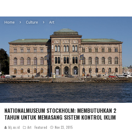
Home
Culture
Art
NATIONALMUSEUM STOCKHOLM: MEMBUTUHKAN 2
TAHUN UNTUK MEMASANG SISTEM KONTROL IKLIM
blj.co.id
Art
Featured
Nov 23, 2015