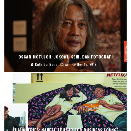
OSCAR MOTULOH: JOKOWI, SENI, DAN FOTOGRAFI
Ruth Berliana
Art
Nov 15, 2019
#HAHASERIES: NAUFAL ABHSAR FOR BUSINESS LOUNGE