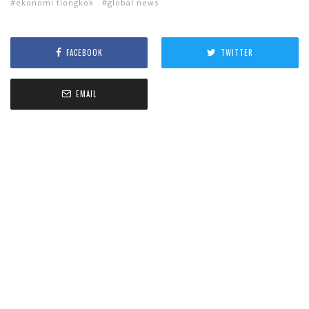
ekonomi tiongkok
global news
FACEBOOK
TWITTER
EMAIL