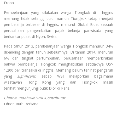
Eropa.
Pembelanjaan yang dilakukan warga Tiongkok di Inggris
memang tidak setinggi dulu, namun Tiongkok tetap menjadi
pembelanja terbesar di Inggris, menurut Global Blue, sebuah
perusahaan pengembalian pajak belanja pariwisata yang
berkantor pusat di Nyon, Swiss.
Pada tahun 2013, pembelanjaan warga Tiongkok menurun 34%
dibanding dengan tahun sebelumnya. Di tahun 2014, menurun
6% dari tingkat pertumbuhan, perusahaan memperkirakan
bahwa pembelanja Tiongkok menghabiskan setidaknya US$
1,200 per transaksi di Inggris. Memang belum terlihat pengaruh
yang
significant
, sebab WSJ melaporkan bagaimana
wisatawan Hong Kong yang dan Tiongkok masih
terlihat mengunjungi butik Dior di Paris.
Chintya Indah/VMN/BL/Contributor
Editor: Ruth Berliana