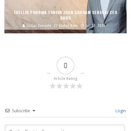
ZUELLIG PHARMA TUNJUK JOHN GRAHAM SEBAGAI CEO
BARU
Fadjar Dewanto
Global News
Jul 17, 2020
0
Article Rating
Subscribe
Login