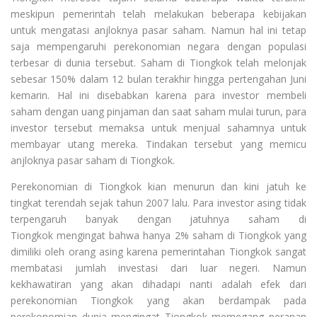
meskipun pemerintah telah melakukan beberapa kebijakan
untuk mengatasi anjloknya pasar saham. Namun hal ini tetap
saja mempengaruhi perekonomian negara dengan populasi
terbesar di dunia tersebut. Saham di Tiongkok telah melonjak
sebesar 150% dalam 12 bulan terakhir hingga pertengahan Juni
kemarin. Hal ini disebabkan karena para investor membeli
saham dengan uang pinjaman dan saat saham mulai turun, para
investor tersebut memaksa untuk menjual sahamnya untuk
membayar utang mereka. Tindakan tersebut yang memicu
anjloknya pasar saham di Tiongkok.
Perekonomian di Tiongkok kian menurun dan kini jatuh ke
tingkat terendah sejak tahun 2007 lalu. Para investor asing tidak
terpengaruh banyak dengan jatuhnya saham di
Tiongkok mengingat bahwa hanya 2% saham di Tiongkok yang
dimiliki oleh orang asing karena pemerintahan Tiongkok sangat
membatasi jumlah investasi dari luar negeri. Namun
kekhawatiran yang akan dihadapi nanti adalah efek dari
perekonomian Tiongkok yang akan berdampak pada
perekonomian dunia mengingat Tiongkok memegang peranan