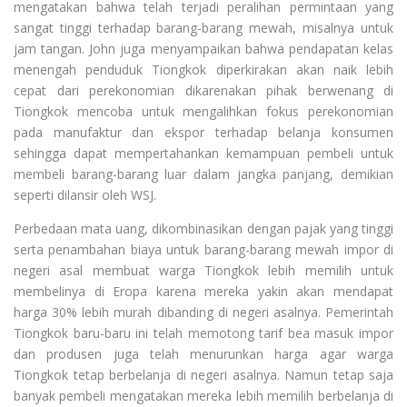
mengatakan bahwa telah terjadi peralihan permintaan yang
sangat tinggi terhadap barang-barang mewah, misalnya untuk
jam tangan. John juga menyampaikan bahwa pendapatan kelas
menengah penduduk Tiongkok diperkirakan akan naik lebih
cepat dari perekonomian dikarenakan pihak berwenang di
Tiongkok mencoba untuk mengalihkan fokus perekonomian
pada manufaktur dan ekspor terhadap belanja konsumen
sehingga dapat mempertahankan kemampuan pembeli untuk
membeli barang-barang luar dalam jangka panjang, demikian
seperti dilansir oleh WSJ.
Perbedaan mata uang, dikombinasikan dengan pajak yang tinggi
serta penambahan biaya untuk barang-barang mewah impor di
negeri asal membuat warga Tiongkok lebih memilih untuk
membelinya di Eropa karena mereka yakin akan mendapat
harga 30% lebih murah dibanding di negeri asalnya. Pemerintah
Tiongkok baru-baru ini telah memotong tarif bea masuk impor
dan produsen juga telah menurunkan harga agar warga
Tiongkok tetap berbelanja di negeri asalnya. Namun tetap saja
banyak pembeli mengatakan mereka lebih memilih berbelanja di