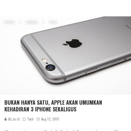
Home
Culture
Tech
BUKAN HANYA SATU, APPLE AKAN UMUMKAN
KEHADIRAN 3 IPHONE SEKALIGUS
blj.co.id
Tech
Aug 12, 2015