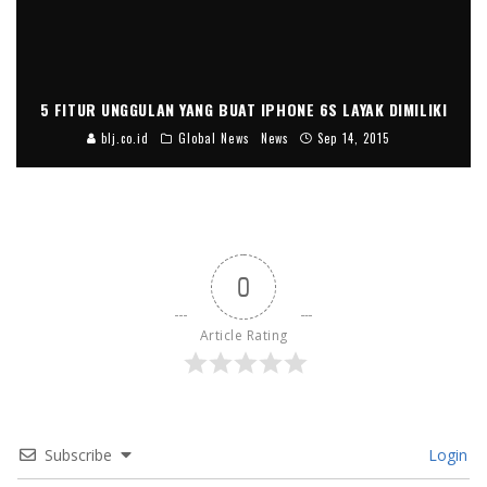
5 FITUR UNGGULAN YANG BUAT IPHONE 6S LAYAK DIMILIKI
blj.co.id
Global News
News
Sep 14, 2015
0
Article Rating
Subscribe
Login