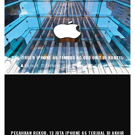
PRE-ORDER IPHONE 6S TEMBUS 50.000 UNIT DI KORSEL
blj.co.id
Featured
Global News
Oct 21, 2015
PECAHKAN REKOR, 13 JUTA IPHONE 6S TERJUAL DI AKHIR