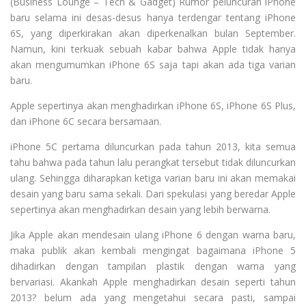
(Business Lounge – Tech & Gadget) Rumor peluncuran iPhone
baru selama ini desas-desus hanya terdengar tentang iPhone
6S, yang diperkirakan akan diperkenalkan bulan September.
Namun, kini terkuak sebuah kabar bahwa Apple tidak hanya
akan mengumumkan iPhone 6S saja tapi akan ada tiga varian
baru.
Apple sepertinya akan menghadirkan iPhone 6S, iPhone 6S Plus,
dan iPhone 6C secara bersamaan.
iPhone 5C pertama diluncurkan pada tahun 2013, kita semua
tahu bahwa pada tahun lalu perangkat tersebut tidak diluncurkan
ulang. Sehingga diharapkan ketiga varian baru ini akan memakai
desain yang baru sama sekali. Dari spekulasi yang beredar Apple
sepertinya akan menghadirkan desain yang lebih berwarna.
Jika Apple akan mendesain ulang iPhone 6 dengan warna baru,
maka publik akan kembali mengingat bagaimana iPhone 5
dihadirkan dengan tampilan plastik dengan warna yang
bervariasi. Akankah Apple menghadirkan desain seperti tahun
2013? belum ada yang mengetahui secara pasti, sampai