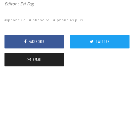
Editor : Evi Fog
iphone 6c
iphone 6s
iphone 6s plus
FACEBOOK
TWITTER
EMAIL