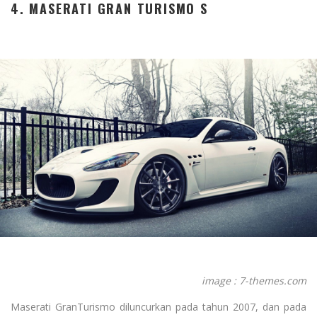
4. MASERATI GRAN TURISMO S
image : 7-themes.com
Maserati GranTurismo diluncurkan pada tahun 2007, dan pada