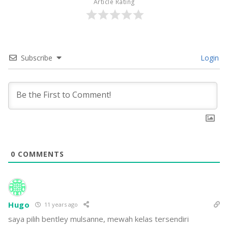
Article Rating
Subscribe
Login
0
COMMENTS
Hugo
11 years ago
saya pilih bentley mulsanne, mewah kelas tersendiri