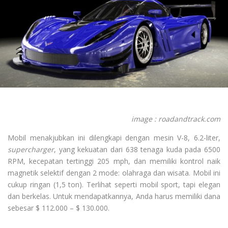
image : roadandtrack.com
Mobil menakjubkan ini dilengkapi dengan mesin V-8, 6.2-liter,
supercharger
, yang kekuatan dari 638 tenaga kuda pada 6500
RPM, kecepatan tertinggi 205 mph, dan memiliki kontrol naik
magnetik selektif dengan 2 mode: olahraga dan wisata. Mobil ini
cukup ringan (1,5 ton). Terlihat seperti mobil sport, tapi elegan
dan berkelas. Untuk mendapatkannya, Anda harus memiliki dana
sebesar $ 112.000 – $ 130.000.