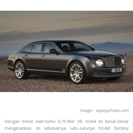
image : oopeyphoto.com
Dengan mesin twin-turbo 6.75-liter V8, mobil ini benar-benar
mengesankan. Ini sebenarnya satu-satunya model Bentley