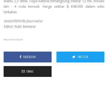
waktu 2,5 detik. Daya baterai berlangsung sekitar 12 mil. Inovasi
lain : 4 roda kemudi. Harga sekitar $ 848.000 dalam edisi
terbatas.
dodo/VMN/BL/Journalist
Editor: Ruth Berliana
automotive
FACEBOOK
TWITTER
EMAIL