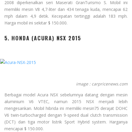
2008 diperkenalkan seri Maserati GranTurismo S. Mobil ini
memiliki mesin V8 4,7-liter dan 434 tenaga kuda, mencapai 62
mph dalam 4,9 detik. Kecepatan tertinggi adalah 183 mph.
Harga mobil ini sekitar $ 150.000.
5. HONDA (ACURA) NSX 2015
image : carpricenews.com
Berbagai model Acura NSX sebelumnya datang dengan mesin
aluminium V6 VTEC, namun 2015 NSX menjadi lebih
mengesankan. Mobil hibrida ini memiliki mesin75 derajat DOHC
V6 twin-turbocharged dengan 9-speed dual clutch transmission
(DCT) dan tiga motor listrik Sport Hybrid system. Harganya
mencapai $ 150.000.