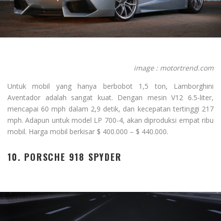
image : motortrend.com
Untuk mobil yang hanya berbobot 1,5 ton, Lamborghini
Aventador adalah sangat kuat. Dengan mesin V12 6.5-liter,
mencapai 60 mph dalam 2,9 detik, dan kecepatan tertinggi 217
mph. Adapun untuk model LP 700-4, akan diproduksi empat ribu
mobil. Harga mobil berkisar $ 400.000 – $ 440.000.
10. PORSCHE 918 SPYDER