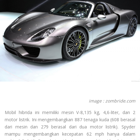
image : zombride.com
Mobil hibrida ini memiliki mesin V-8,135 kg, 4,6-liter, dan 2
motor listrik. Ini mengembangkan 887 tenaga kuda (608 berasal
dari mesin dan 279 berasal dari dua motor listrik). Spyder
mampu mengembangkan kecepatan 62 mph hanya dalam