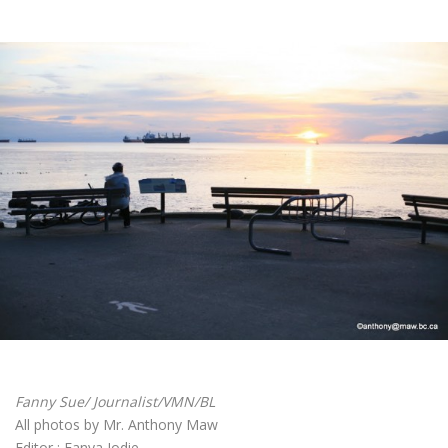
Fanny Sue/ Journalist/VMN/BL
All photos by Mr. Anthony Maw
Editor : Fanya Jodie