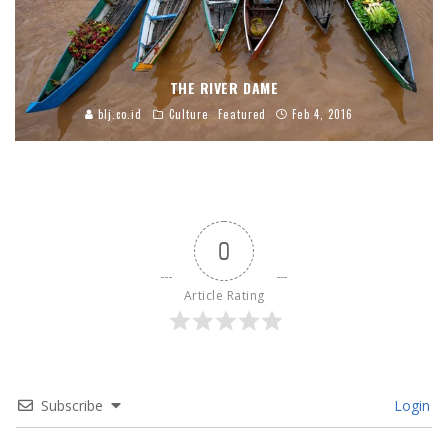
THE RIVER DAME
blj.co.id
Culture
Featured
Feb 4, 2016
0
Article Rating
Subscribe
Login