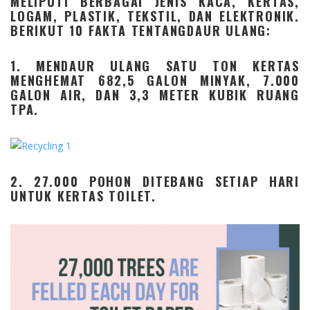
MELIPUTI BERBAGAI JENIS KACA, KERTAS,
LOGAM, PLASTIK, TEKSTIL, DAN ELEKTRONIK.
BERIKUT 10 FAKTA TENTANGDAUR ULANG:
1. MENDAUR ULANG SATU TON KERTAS
MENGHEMAT 682,5 GALON MINYAK, 7.000
GALON AIR, DAN 3,3 METER KUBIK RUANG
TPA.
2. 27.000 POHON DITEBANG SETIAP HARI
UNTUK KERTAS TOILET.