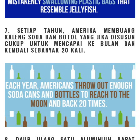
7. SETIAP TAHUN, AMERIKA MEMBUANG
KALENG SODA DAN BOTOL YANG JIKA DISUSUN
CUKUP UNTUK MENCAPAI KE BULAN DAN
KEMBALI SEBANYAK 20 KALI.
8. DAUR ULANG SATU ALUMINIUM DAPAT