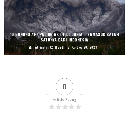
10 GUNUNG API PALING AKTIF DI DUNIA, TERMASUK SALAH
SATUNYA DARI INDONESIA
Rut Sinta
Headline
Dec 20, 2023
0
Article Rating