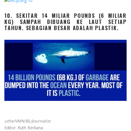
10. SEKITAR 14 MILIAR POUNDS (6 MILIAR
KG) SAMPAH DIBUANG KE LAUT SETIAP
TAHUN. SEBAGIAN BESAR ADALAH PLASTIK.
uthe/VMN/BL/Journalist
Editor: Ruth Berliana