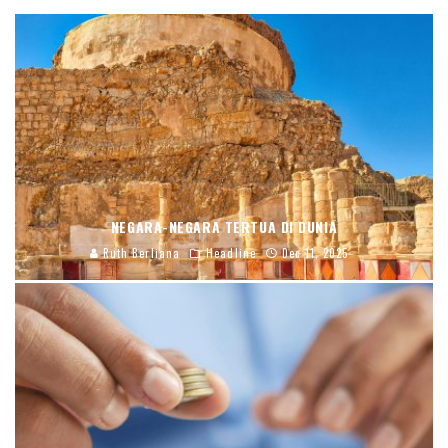
NEGARA-NEGARA TERTUA DI DUNIA
Ruth Berliana
Headline
Dec 11, 2025