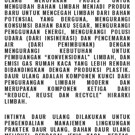
MENGUBAH BAHAN LIMBAH MENJADI PRODUK
BARU UNTUK MENCEGAH LIMBAH DARI BAHAN
POTENSIAL YANG BERGUNA, MENGURANGI
KONSUMSI BAHAN BAKU SEGAR, MENGURANGI
PENGGUNAAN ENERGI, MENGURANGI POLUSI
UDARA (DARI INSINERASI) DAN PENCEMARAN
AIR (DARI PENIMBUNAN) DENGAN
MENGURANGI KEBUTUHAN UNTUK
PEMBUANGAN “KONVENSIONAL” LIMBAH, DAN
EMISI GAS RUMAH KACA YANG LEBIH RENDAH
DIBANDINGKAN DENGAN PRODUKSI PLASTIK.
DAUR ULANG ADALAH KOMPONEN KUNCI DARI
PENGURANGAN LIMBAH MODERN DAN
MERUPAKAN KOMPONEN KETIGA DARI
“REDUCE, REUSE DAN RECYCLE” HIRARKI
LIMBAH.
INTINYA DAUR ULANG DILAKUKAN UNTUK
PENGENDALIAN MANAJEMEN LINGKUNGAN
PRAKTEK DAUR ULANG. BAHAN DAUR ULANG