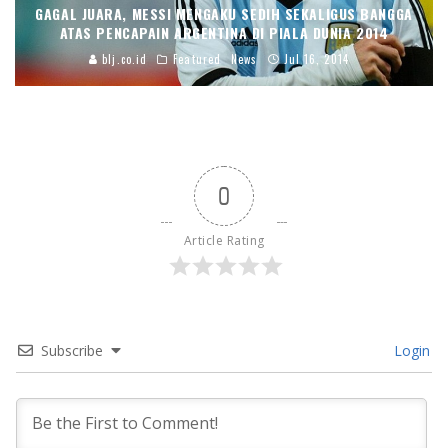
GAGAL JUARA, MESSI MENGAKU SEDIH SEKALIGUS BANGGA
ATAS PENCAPAIN ARGENTINA DI PIALA DUNIA 2014
blj.co.id
Featured
News
Jul 16, 2014
0
Article Rating
Subscribe
Login