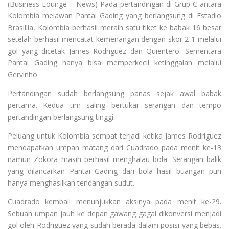
(Business Lounge – News) Pada pertandingan di Grup C antara
Kolombia melawan Pantai Gading yang berlangsung di Estadio
Brasillia, Kolombia berhasil meraih satu tiket ke babak 16 besar
setelah berhasil mencatat kemenangan dengan skor 2-1 melalui
gol yang dicetak James Rodriguez dan Quientero. Sementara
Pantai Gading hanya bisa memperkecil ketinggalan melalui
Gervinho.
Pertandingan sudah berlangsung panas sejak awal babak
pertama. Kedua tim saling bertukar serangan dan tempo
pertandingan berlangsung tinggi.
Peluang untuk Kolombia sempat terjadi ketika James Rodriguez
mendapatkan umpan matang dari Cuadrado pada menit ke-13
namun Zokora masih berhasil menghalau bola. Serangan balik
yang dilancarkan Pantai Gading dari bola hasil buangan pun
hanya menghasilkan tendangan sudut.
Cuadrado kembali menunjukkan aksinya pada menit ke-29.
Sebuah umpan jauh ke depan gawang gagal dikonversi menjadi
gol oleh Rodriguez yang sudah berada dalam posisi yang bebas.