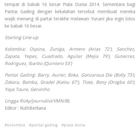
tempat di babak 16 besar Piala Dunia 2014. Sementara bagi
Pantai Gading dengan kekalahan tersebut membuat mereka
wajib menang di partai terakhir melawan Yunani jika ingin lolos
ke babak 16 besar.
Starting Line-up
Kolombia: Ospina, Zuniga, Armero (Arias 72′), Sanchez,
Zapata, Yepes, Cuadrado, Aguilar (Mejia 79′), Gutierrez,
Rodriguez, Ibarbo (Quintero 53′)
Pantai Gading: Barry, Aurier, Boka, Gonzaroua Die (Bolly 73′),
Zokara, Bamba, Gradel (Kalou 67′), Tiote, Bony (Drogba 60′),
Yaya Toure, Gervinho
Lingga Rizky/journalist/VMN/BL
Editor : RuthBerliana
kolombia
pantai gading
piala dunia