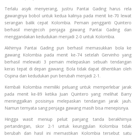
Terlalu asyik menyerang, justru Pantai Gading harus rela
gawangnya bobol untuk kedua kalinya pada menit ke-70 lewat
serangan balik cepat Kolombia. Pemain pengganti Quintero
berhasil mengecoh penjaga gawang Pantai Gading dan
menggandakan kedudukan menjadi 2-0 untuk Kolombia.
Akhirnya Pantai Gading pun berhasil memasukkan bola ke
gawang Kolombia pada menit ke-74 setelah Gervinho yang
berhasil melewati 3 pemain melepaskan sebuah tendangan
keras tepat di depan gawang. Bola tidak dapat dihentikan oleh
Ospina dan kedudukan pun berubah menjadi 2-1.
Kembali Kolombia memiliki peluang untuk memperlebar jarak
pada menit ke-89 ketika Juan Quintero yang melihat Barry
meninggalkan posisinya melepaskan tendangan jarak jauh.
Namun ternyata sang penjaga gawang masih bisa menepisnya.
Hingga wasit meniup peluit panjang tanda berakhirnya
pertandingan, skor 2-1 untuk keunggulan Kolombia tidak
berubah dan hasil ini memastikan Kolombia tersebut satu