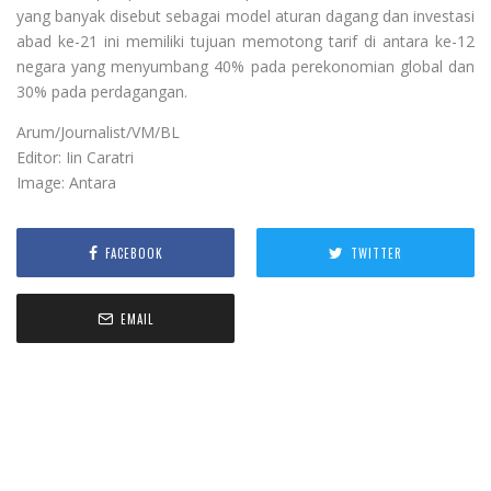
yang banyak disebut sebagai model aturan dagang dan investasi
abad ke-21 ini memiliki tujuan memotong tarif di antara ke-12
negara yang menyumbang 40% pada perekonomian global dan
30% pada perdagangan.
Arum/Journalist/VM/BL
Editor: Iin Caratri
Image: Antara
FACEBOOK
TWITTER
EMAIL