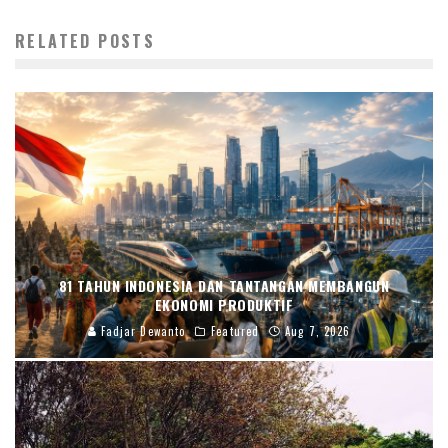
RELATED POSTS
81 TAHUN INDONESIA DAN TANTANGAN MEMBANGUN
EKONOMI PRODUKTIF
Fadjar Dewanto
Featured
Aug 7, 2026