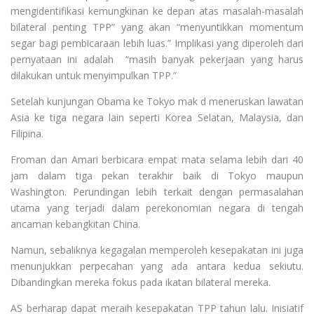
mengidentifikasi kemungkinan ke depan atas masalah-masalah
bilateral penting TPP” yang akan “menyuntikkan momentum
segar bagi pembicaraan lebih luas.” Implikasi yang diperoleh dari
pernyataan ini adalah “masih banyak pekerjaan yang harus
dilakukan untuk menyimpulkan TPP.”
Setelah kunjungan Obama ke Tokyo mak d meneruskan lawatan
Asia ke tiga negara lain seperti Korea Selatan, Malaysia, dan
Filipina.
Froman dan Amari berbicara empat mata selama lebih dari 40
jam dalam tiga pekan terakhir baik di Tokyo maupun
Washington. Perundingan lebih terkait dengan permasalahan
utama yang terjadi dalam perekonomian negara di tengah
ancaman kebangkitan China.
Namun, sebaliknya kegagalan memperoleh kesepakatan ini juga
menunjukkan perpecahan yang ada antara kedua sekiutu.
Dibandingkan mereka fokus pada ikatan bilateral mereka.
AS berharap dapat meraih kesepakatan TPP tahun lalu. Inisiatif