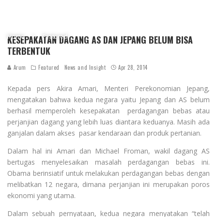
Home
Featured
KESEPAKATAN DAGANG AS DAN JEPANG BELUM BISA
TERBENTUK
Arum
Featured
News and Insight
Apr 28, 2014
Kepada pers Akira Amari, Menteri Perekonomian Jepang,
mengatakan bahwa kedua negara yaitu Jepang dan AS belum
berhasil memperoleh kesepakatan perdagangan bebas atau
perjanjian dagang yang lebih luas diantara keduanya. Masih ada
ganjalan dalam akses pasar kendaraan dan produk pertanian.
Dalam hal ini Amari dan Michael Froman, wakil dagang AS
bertugas menyelesaikan masalah perdagangan bebas ini.
Obama berinsiatif untuk melakukan perdagangan bebas dengan
melibatkan 12 negara, dimana perjanjian ini merupakan poros
ekonomi yang utama.
Dalam sebuah pernyataan, kedua negara menyatakan “telah