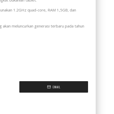
ngkat bukanlah tablet.
ggunakan 1.2GHz quad-core, RAM 1,5GB, dan
g akan meluncurkan generasi terbaru pada tahun
EMAIL