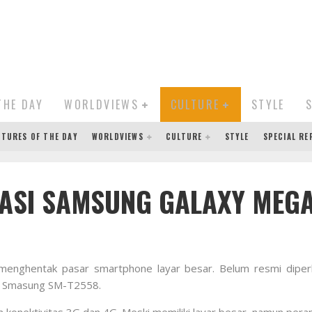
THE DAY
WORLDVIEWS
CULTURE
STYLE
CTURES OF THE DAY
WORLDVIEWS
CULTURE
STYLE
SPECIAL R
ASI SAMSUNG GALAXY MEGA
menghentak pasar smartphone layar besar. Belum resmi diperk
ama Smasung SM-T2558.