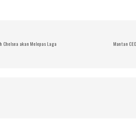
ih Chelsea akan Melepas Laga
Mantan CEO