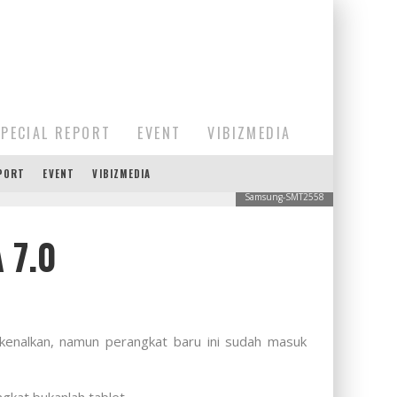
SPECIAL REPORT
EVENT
VIBIZMEDIA
EPORT
EVENT
VIBIZMEDIA
Samsung-SMT2558
 7.0
enalkan, namun perangkat baru ini sudah masuk