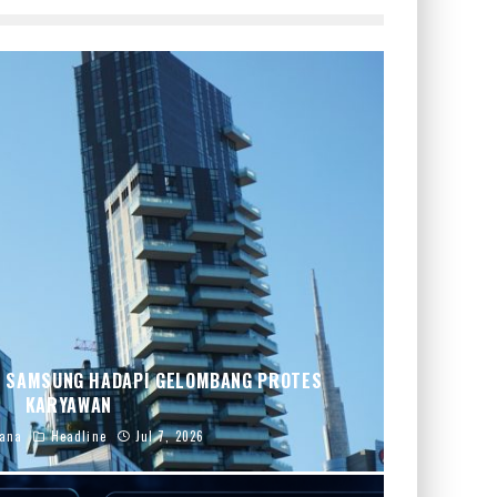
T, SAMSUNG HADAPI GELOMBANG PROTES
KARYAWAN
iana
Headline
Jul 7, 2026