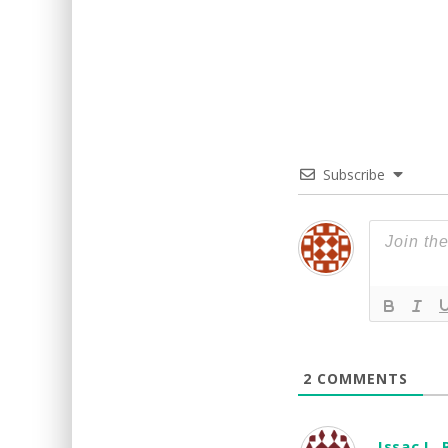
Subscribe
2
COMMENTS
Issac L. 