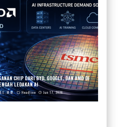
ANAN CHIP DARI BYD, GOOGLE, DAN AMD DI
ENGAH LEDAKAN AI
S.E.,M.M.
Headline
Jun 17, 2026