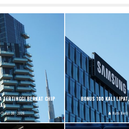
 TERTINGGI BERKAT CHIP
BONUS 100 KALI LIPA
AI
Jul 30, 2026
Ruth Berl