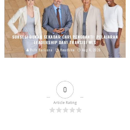
SUKSESI BUKAN SEKADAR CARI PENGGANTI: PELAJARAN
LEADERSHIP DARI TRANSISI MLS
Ruth Berliana
Headline
Aug 4, 2026
0
Article Rating