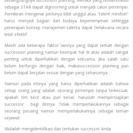
berlangsungnya succession planning. Mereka yang teridentifikasi
sebagai STAR dapat digrooming untuk menjadi calon pemimpin.
Pemikiran mengenai perlunya bibit unggul atau “talent mindset”
harus menjadi bagian dari budaya kepemimpinan sehingga
penerapan konsep manajemen talenta dapat terlaksana secara
lebih efektif.
Masih ada beberapa faktor lainnya yang dapat terkait dengan
succession planning namun keempat hal di atas adalah sangat
penting untuk diperhatikan dengan seksama. Jika salah satu
belum berfungsi dengan baik, makasuccession planning pun
belum dapat berjalan sesuai dengan yang seharusnya.
Namun pada intinya yang harus diperhatikan adalah bahwa
setiap orang yang adalah seorang pemimpin tanpa terkecuali,
apakah tim kecil atau pun besar, haruslah mempersiapkan
successor bagi dirinya. Tidak memperlakukannya sebagai
seorang pesaing namun memperlakukannya sebagai teman
sejawat.
Mulailah mengidentifikasi dan tentukan successor Anda.