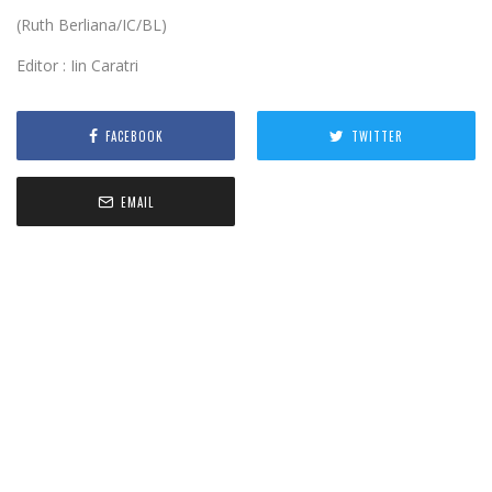
(Ruth Berliana/IC/BL)
Editor : Iin Caratri
FACEBOOK
TWITTER
EMAIL