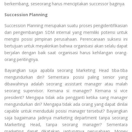
berkembang, seseorang harus menciptakan successor baginya.
Succession Planning
Succession Planning merupakan suatu proses pengidentifikasian
dan pengembangan SDM internal yang memiliki potensi untuk
mengisi posisi pimpinan perusahaan. Perencanaan suksesi ini
bertujuan untuk meyakinkan bahwa organisasi akan selalu dapat
berjalan dengan baik saat organisasi harus kehilangan orang-
orang pentingnya.
Bayangkan saja apabila seorang Marketing Head tiba-tiba
mengundurkan diri? Sementara posisi paling senior yang
dibawahinya adalah seorang assistant manager atau malah
seorang supervisor. Kemana si manager? Kemana si vice
president? Mengapa tidak ada pengganti ketika sang manager
mengundurkan diri? Mengapa tidak ada orang yang dapat dinilai
capable untuk menduduki posisi manager tersebut? Bayangkan
saja bagaimana jadinya marketing department tanpa seorang
Markerting Head, tanpa seorang manager? Sementara
marketing dapat dikatakan jantungnya perusahaan. Money