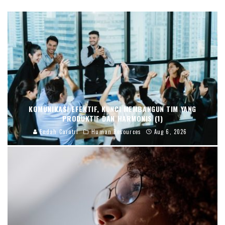
KOMUNIKASI EFEKTIF, KUNCI MEMBANGUN TIM YANG
PRODUKTIF DAN HARMONIS (1)
Endah Caratri
Human Resources
Aug 6, 2026