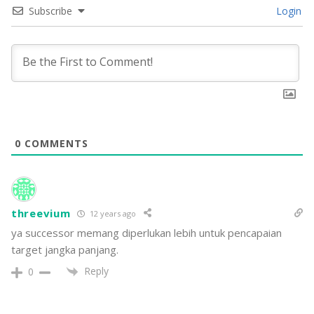
Subscribe
Login
0
COMMENTS
threevium
12 years ago
ya successor memang diperlukan lebih untuk pencapaian
target jangka panjang.
Reply
0