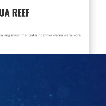
UA REEF
arang masih mencintai indahnya warna warni koral