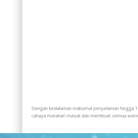
Dengan kedalaman maksimal penyelaman hingga 18 m
cahaya matahari masuk dan membuat semua warna ko