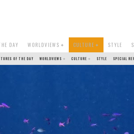
THE DAY
WORLDVIEWS
CULTURE
STYLE
CTURES OF THE DAY
WORLDVIEWS
CULTURE
STYLE
SPECIAL R