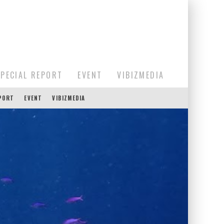
SPECIAL REPORT
EVENT
VIBIZMEDIA
EPORT
EVENT
VIBIZMEDIA