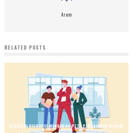
Arum
RELATED POSTS
STRATEGI DISRUPSI MENGUBAH PETA PERSAINGAN GLOBAL