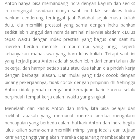
Anton hanya bisa memandang Indra dengan kagum dan sedikit
iri mengingat keadaan dirinya saat ini tidak sesukses Indra
bahkan cenderung tertinggal jauh.Padahal sejak masa kuliah
dulu, dia memiliki prestasi yang sama dengan Indra bahkan
sedikit lebih unggul dari indra dalam hal nilai-nilai akademik.Lulus
tepat waktu dengan index prestasi yang bagus dan saat itu
mereka berdua memiliki mimpi-mimpi yang tinggi seperti
kebanyakan mahasiswa yang baru lulus kuliah .Tetapi saat ini
yang terjadi pada Anton adalah sudah lebih dari enam tahun dia
bekerja, dan hampir setiap satu atau dua tahun dia pindah kerja
dengan berbagai alasan. Dari mulai yang tidak cocok dengan
bidang pekerjaannya, tidak cocok dengan pimpinan dll. Sehingga
Anton tidak pernah mengalami kemajuan karir karena selalu
berpindah tempat kerja dalam waktu yang singkat.
Menelaah dari kasus Anton dan Indra, kita bisa belajar dan
melihat apakah yang membuat mereka berdua mengalami
pencapaian yang berbeda dalam hal karir.Anton dan Indra begitu
lulus kuliah sama-sama memiliki mimpi yang idealis dan tujuan
karir yang tinggi yang akan mereka capai.Yang membedakannya