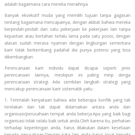
adalah bagaimana cara mereka meraihnya.
Banyak eksekutif muda yang memilih tujuan tanpa gagasan
tentang bagaimana mencapainya, dengan akibat bahwa mereka
berpindah-pindah dari satu pekerjaan ke pekerjaan lain tanpa
kepastian atau bertahan terlalu lama pada satu posisi, dengan
alasan sudah merasa nyaman dengan lingkungan sementara
karir tidak berkembang padahal dia punya potensi yang bisa
dikembangkan.
Perencanaan karir individu dapat dicapai seperti jenis
perencanaan lainnya, meskipun ini paling mirip denga
perencanaan strategi. Ada sembilan langkah strategi yang
mencakup perencanaan karir sistematik yaitu :
1. Terimalah kenyataan bahwa ada beberapa konflik yang tak
terelakan dan tak dapat didamaikan antara anda dan
organisasi/perusahaan tempat anda bekerja.Apa yang baik bagi
organisasi tidak selalu baik untuk anda.Oleh karena itu, perhatian
terhadap kepentingan anda, harus dilakukan dalam kesetiaan
kepada perusahaan.Dengan kata lain anda harus loyal kepada