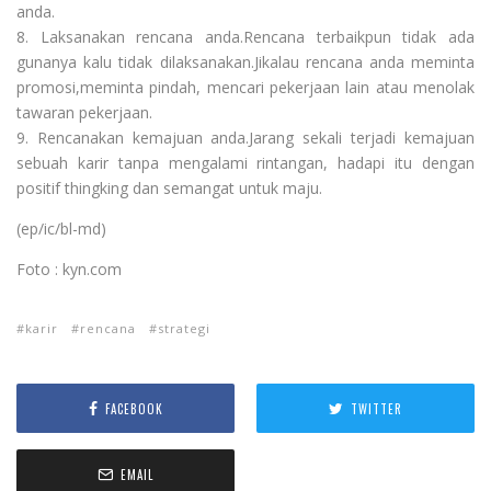
anda.
8. Laksanakan rencana anda.Rencana terbaikpun tidak ada
gunanya kalu tidak dilaksanakan.Jikalau rencana anda meminta
promosi,meminta pindah, mencari pekerjaan lain atau menolak
tawaran pekerjaan.
9. Rencanakan kemajuan anda.Jarang sekali terjadi kemajuan
sebuah karir tanpa mengalami rintangan, hadapi itu dengan
positif thingking dan semangat untuk maju.
(ep/ic/bl-md)
Foto : kyn.com
karir
rencana
strategi
FACEBOOK
TWITTER
EMAIL