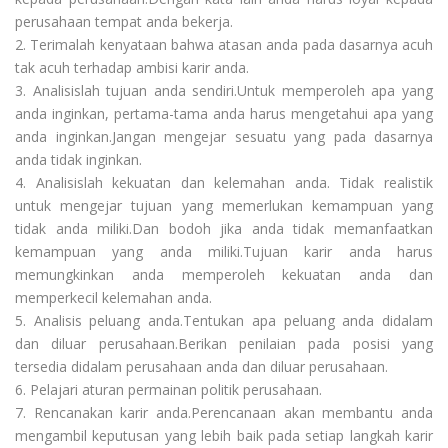
perusahaan tempat anda bekerja.
2. Terimalah kenyataan bahwa atasan anda pada dasarnya acuh
tak acuh terhadap ambisi karir anda.
3. Analisislah tujuan anda sendiri.Untuk memperoleh apa yang
anda inginkan, pertama-tama anda harus mengetahui apa yang
anda inginkan.Jangan mengejar sesuatu yang pada dasarnya
anda tidak inginkan.
4. Analisislah kekuatan dan kelemahan anda. Tidak realistik
untuk mengejar tujuan yang memerlukan kemampuan yang
tidak anda miliki.Dan bodoh jika anda tidak memanfaatkan
kemampuan yang anda miliki.Tujuan karir anda harus
memungkinkan anda memperoleh kekuatan anda dan
memperkecil kelemahan anda.
5. Analisis peluang anda.Tentukan apa peluang anda didalam
dan diluar perusahaan.Berikan penilaian pada posisi yang
tersedia didalam perusahaan anda dan diluar perusahaan.
6. Pelajari aturan permainan politik perusahaan.
7. Rencanakan karir anda.Perencanaan akan membantu anda
mengambil keputusan yang lebih baik pada setiap langkah karir