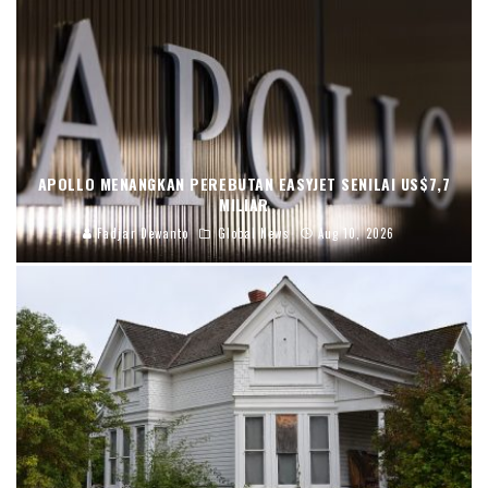
APOLLO MENANGKAN PEREBUTAN EASYJET SENILAI US$7,7
MILIAR
Fadjar Dewanto
Global News
Aug 10, 2026