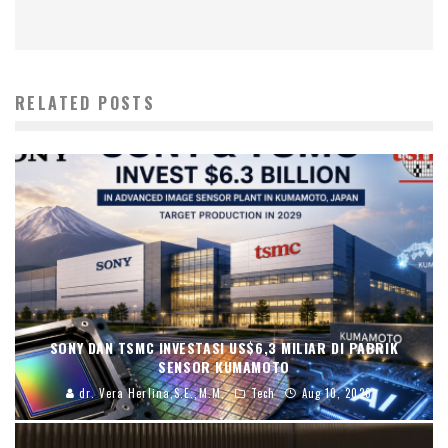
RELATED POSTS
SONY DAN TSMC INVESTASI US$6,3 MILIAR DI PABRIK
SENSOR KUMAMOTO
dr. Vera Herlina,S.E.,M.M.
Tech
Aug 10, 2026