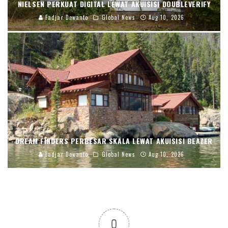
NIELSEN PERKUAT DIGITAL LEWAT AKUISISI DOUBLEVERIFY
Fadjar Dewanto
Global News
Aug 10, 2026
DREAM FINDERS PERBESAR SKALA LEWAT AKUISISI BEAZER
Fadjar Dewanto
Global News
Aug 10, 2026
0