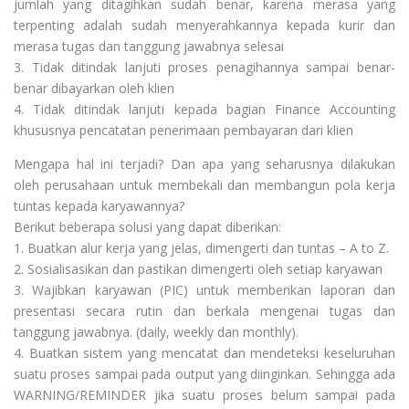
jumlah yang ditagihkan sudah benar, karena merasa yang
terpenting adalah sudah menyerahkannya kepada kurir dan
merasa tugas dan tanggung jawabnya selesai
3. Tidak ditindak lanjuti proses penagihannya sampai benar-
benar dibayarkan oleh klien
4. Tidak ditindak lanjuti kepada bagian Finance Accounting
khususnya pencatatan penerimaan pembayaran dari klien
Mengapa hal ini terjadi? Dan apa yang seharusnya dilakukan
oleh perusahaan untuk membekali dan membangun pola kerja
tuntas kepada karyawannya?
Berikut beberapa solusi yang dapat diberikan:
1. Buatkan alur kerja yang jelas, dimengerti dan tuntas – A to Z.
2. Sosialisasikan dan pastikan dimengerti oleh setiap karyawan
3. Wajibkan karyawan (PIC) untuk memberikan laporan dan
presentasi secara rutin dan berkala mengenai tugas dan
tanggung jawabnya. (daily, weekly dan monthly).
4. Buatkan sistem yang mencatat dan mendeteksi keseluruhan
suatu proses sampai pada output yang diinginkan. Sehingga ada
WARNING/REMINDER jika suatu proses belum sampai pada