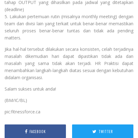
tahap OUTPUT yang dihasilkan pada jadwal yang ditetapkan
(deadline)
5. Lakukan pertemuan rutin (misalnya monthly meeting) dengan
team dan divisi lain yang terkait untuk benar-benar memastikan
seluruh proses benar-benar tuntas dan tidak ada pending
matters.
Jika hal-hal tersebut dilakukan secara konsisten, celah terjadinya
masalah dikemudian hari dapat dipastikan tidak ada dan
masalah yang sama tidak akan terjadi. HR Praktisi dapat
menambahkan langkah-langkah diatas sesuai dengan kebutuhan
didalam organisasi.
Salam sukses untuk anda!
(BM/IC/BL)
pic:fitnessforce.ca
FACEBOOK
TWITTER