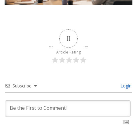
0
Article Rating
Subscribe
Login