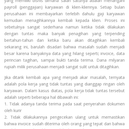
yang memiliki bisnis dimana salah satunya adalah menangani
payroll (penggajian) karyawan di klien-kliennya. Setiap bulan
perusahaan ini membayarkan terlebih dahulu gaji karyawan
kemudian menagihkannya kembali kepada klien. Proses ini
sebetulnya sangat sederhana namun ketika tidak dilakukan
dengan tuntas maka banyak penagihan yang terpending
bertahun-tahun dan ketika baru akan ditagihkan kembali
sekarang ini, barulah disadari bahwa masalah sudah menjadi
besar karena banyaknya data yang hilang seperti; invoice, data
perincian tagihan, sampai bukti tanda terima. Dana milyaran
rupiah milik perusahaan menjadi sangat sulit untuk ditagihkan.
Jika ditarik kembali apa yang menjadi akar masalah, ternyata
adalah pola kerja yang tidak tuntas yang dianggap ringan oleh
karyawan. Dalam kasus diatas, pola kerja tidak tuntas tersebut
adalah seperti beberapa hal dibawah ini:
1. Tidak adanya tanda terima pada saat penyerahan dokumen
oleh kurir
2. Tidak dilakukannya pengecekan ulang untuk memastikan
bahwa invoice sudah diterima oleh orang yang tepat dan bahwa