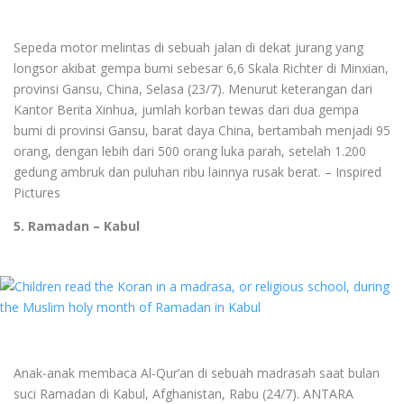
Sepeda motor melintas di sebuah jalan di dekat jurang yang
longsor akibat gempa bumi sebesar 6,6 Skala Richter di Minxian,
provinsi Gansu, China, Selasa (23/7). Menurut keterangan dari
Kantor Berita Xinhua, jumlah korban tewas dari dua gempa
bumi di provinsi Gansu, barat daya China, bertambah menjadi 95
orang, dengan lebih dari 500 orang luka parah, setelah 1.200
gedung ambruk dan puluhan ribu lainnya rusak berat. – Inspired
Pictures
5. Ramadan – Kabul
Anak-anak membaca Al-Qur’an di sebuah madrasah saat bulan
suci Ramadan di Kabul, Afghanistan, Rabu (24/7). ANTARA