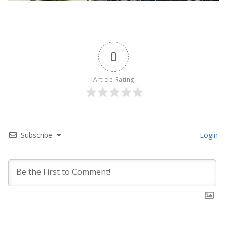
0
Article Rating
Subscribe
Login