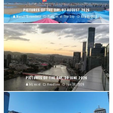
PICTURES OF THE DAY, 07 AUGUST 2026
Maruli Sinambela
Pictures of The Day
Aug 7, 2026
PICTURES OF THE DAY, 30 JUNE 2026
blj.co.id
Headline
Jun 30, 2026