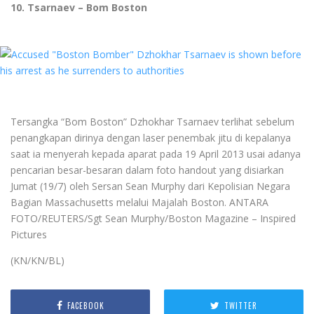
10. Tsarnaev – Bom Boston
Tersangka “Bom Boston” Dzhokhar Tsarnaev terlihat sebelum
penangkapan dirinya dengan laser penembak jitu di kepalanya
saat ia menyerah kepada aparat pada 19 April 2013 usai adanya
pencarian besar-besaran dalam foto handout yang disiarkan
Jumat (19/7) oleh Sersan Sean Murphy dari Kepolisian Negara
Bagian Massachusetts melalui Majalah Boston. ANTARA
FOTO/REUTERS/Sgt Sean Murphy/Boston Magazine – Inspired
Pictures
(KN/KN/BL)
FACEBOOK
TWITTER