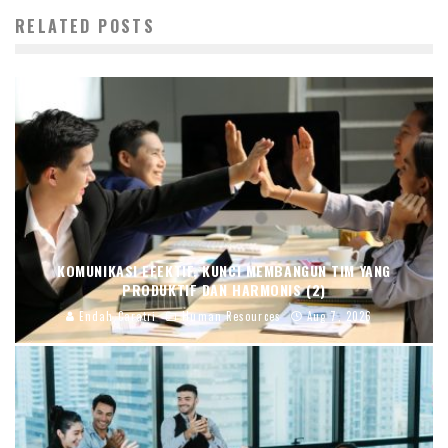
RELATED POSTS
KOMUNIKASI EFEKTIF, KUNCI MEMBANGUN TIM YANG
PRODUKTIF DAN HARMONIS (2)
Endah Caratri
Human Resources
Aug 7, 2026