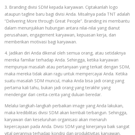
3. Branding divisi SDM kepada karyawan. Ciptakanlah logo
ataupun tagline baru bagi divisi Anda. Misalnya pada TNT adalah
“Delivering More through Great People”. Branding ini membantu
dalam menunjukkan hubungan antara nilai-nilai yang dianut
perusahaan, engagement karyawan, kepuasan kerja, dan
memberikan motivasi bagi karyawan.
4. Jadikan diri Anda dikenal oleh semua orang, atau setidaknya
mereka familiar terhadap Anda. Sehingga, ketika karyawan
mempunyai masalah atau pertanyaan yang terkait dengan SDM,
maka mereka tidak akan ragu untuk mempercayai Anda. Ketika
suatu masalah SDM muncul, maka Anda bisa jadi orang yang
pertama kali tahu, bukan jadi orang yang terakhir yang
mendengar dari cerita-cerita yang duluan beredar.
Melalui langkah-langkah perbaikan image yang Anda lakukan,
maka kredibilitas divisi SDM akan kembali terbangun. Sehingga,
karyawan dan keseluruhan organisasi akan menaruh
kepercayaan pada Anda. Divisi SDM yang kinerjanya baik sangat
vital perannya terhadap kondisi dan produktivitas karyawan,