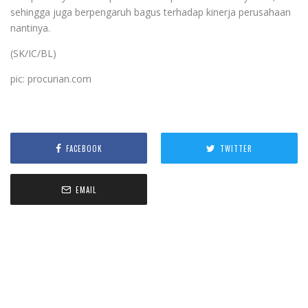
sehingga juga berpengaruh bagus terhadap kinerja perusahaan
nantinya.
(SK/IC/BL)
pic: procurian.com
FACEBOOK
TWITTER
EMAIL