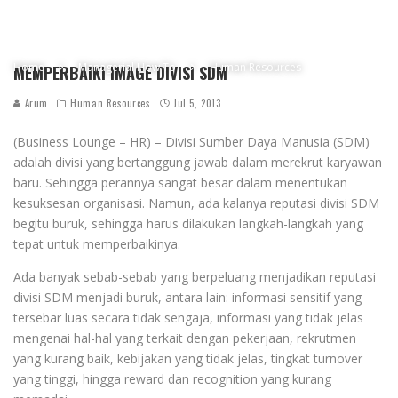
Home
Managerial How To
Human Resources
MEMPERBAIKI IMAGE DIVISI SDM
Arum
Human Resources
Jul 5, 2013
(Business Lounge – HR) – Divisi Sumber Daya Manusia (SDM)
adalah divisi yang bertanggung jawab dalam merekrut karyawan
baru. Sehingga perannya sangat besar dalam menentukan
kesuksesan organisasi. Namun, ada kalanya reputasi divisi SDM
begitu buruk, sehingga harus dilakukan langkah-langkah yang
tepat untuk memperbaikinya.
Ada banyak sebab-sebab yang berpeluang menjadikan reputasi
divisi SDM menjadi buruk, antara lain: informasi sensitif yang
tersebar luas secara tidak sengaja, informasi yang tidak jelas
mengenai hal-hal yang terkait dengan pekerjaan, rekrutmen
yang kurang baik, kebijakan yang tidak jelas, tingkat turnover
yang tinggi, hingga reward dan recognition yang kurang