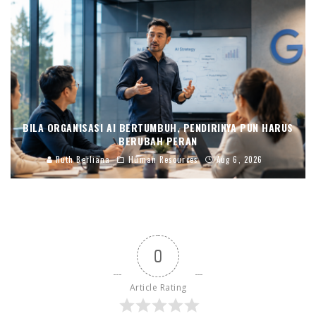
BILA ORGANISASI AI BERTUMBUH, PENDIRINYA PUN HARUS
BERUBAH PERAN
Ruth Berliana
Human Resources
Aug 6, 2026
0
Article Rating