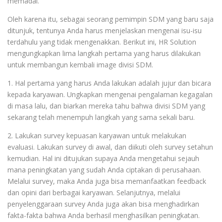
memadai.
Oleh karena itu, sebagai seorang pemimpin SDM yang baru saja
ditunjuk, tentunya Anda harus menjelaskan mengenai isu-isu
terdahulu yang tidak mengenakkan. Berikut ini, HR Solution
mengungkapkan lima langkah pertama yang harus dilakukan
untuk membangun kembali image divisi SDM.
1. Hal pertama yang harus Anda lakukan adalah jujur dan bicara
kepada karyawan. Ungkapkan mengenai pengalaman kegagalan
di masa lalu, dan biarkan mereka tahu bahwa divisi SDM yang
sekarang telah menempuh langkah yang sama sekali baru.
2. Lakukan survey kepuasan karyawan untuk melakukan
evaluasi. Lakukan survey di awal, dan diikuti oleh survey setahun
kemudian. Hal ini ditujukan supaya Anda mengetahui sejauh
mana peningkatan yang sudah Anda ciptakan di perusahaan.
Melalui survey, maka Anda juga bisa memanfaatkan feedback
dan opini dari berbagai karyawan. Selanjutnya, melalui
penyelenggaraan survey Anda juga akan bisa menghadirkan
fakta-fakta bahwa Anda berhasil menghasilkan peningkatan.