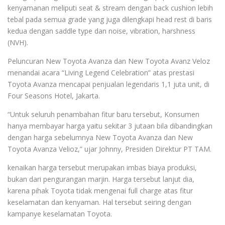
kenyamanan meliputi seat & stream dengan back cushion lebih
tebal pada semua grade yang juga dilengkapi head rest di baris
kedua dengan saddle type dan noise, vibration, harshness
(NVH).
Peluncuran New Toyota Avanza dan New Toyota Avanz Veloz
menandai acara “Living Legend Celebration” atas prestasi
Toyota Avanza mencapai penjualan legendaris 1,1 juta unit, di
Four Seasons Hotel, Jakarta.
“Untuk seluruh penambahan fitur baru tersebut, Konsumen
hanya membayar harga yaitu sekitar 3 jutaan bila dibandingkan
dengan harga sebelumnya New Toyota Avanza dan New
Toyota Avanza Velioz,” ujar Johnny, Presiden Direktur PT TAM.
kenaikan harga tersebut merupakan imbas biaya produksi,
bukan dari pengurangan marjin. Harga tersebut lanjut dia,
karena pihak Toyota tidak mengenai full charge atas fitur
keselamatan dan kenyaman. Hal tersebut seiring dengan
kampanye keselamatan Toyota.