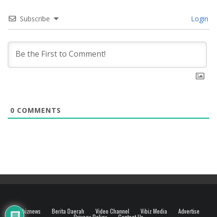
Subscribe
Login
0
COMMENTS
Vibiznews
Berita Daerah
Video Channel
Vibiz Media
Advertise
Privacy Policy
Contact Us