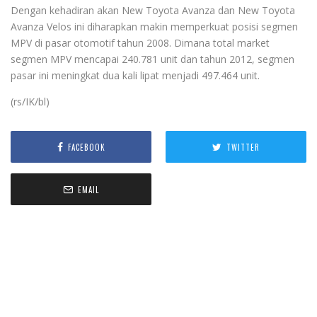
Dengan kehadiran akan New Toyota Avanza dan New Toyota
Avanza Velos ini diharapkan makin memperkuat posisi segmen
MPV di pasar otomotif tahun 2008. Dimana total market
segmen MPV mencapai 240.781 unit dan tahun 2012, segmen
pasar ini meningkat dua kali lipat menjadi 497.464 unit.
(rs/IK/bl)
FACEBOOK
TWITTER
EMAIL