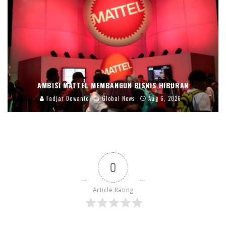
AMBISI MATTEL MEMBANGUN BISNIS HIBURAN
Fadjar Dewanto
Global News
Aug 6, 2026
0
Article Rating