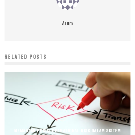
Arum
RELATED POSTS
MEMAHAMI POSISI OPERATIONAL RISK DALAM SISTEM