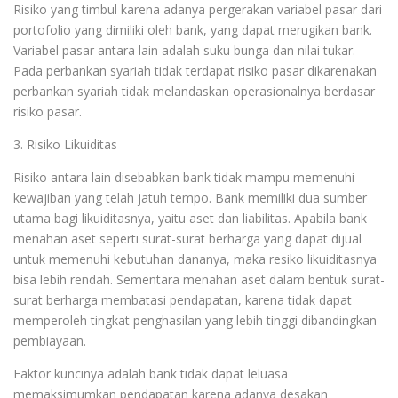
Risiko yang timbul karena adanya pergerakan variabel pasar dari
portofolio yang dimiliki oleh bank, yang dapat merugikan bank.
Variabel pasar antara lain adalah suku bunga dan nilai tukar.
Pada perbankan syariah tidak terdapat risiko pasar dikarenakan
perbankan syariah tidak melandaskan operasionalnya berdasar
risiko pasar.
3. Risiko Likuiditas
Risiko antara lain disebabkan bank tidak mampu memenuhi
kewajiban yang telah jatuh tempo. Bank memiliki dua sumber
utama bagi likuiditasnya, yaitu aset dan liabilitas. Apabila bank
menahan aset seperti surat-surat berharga yang dapat dijual
untuk memenuhi kebutuhan dananya, maka resiko likuiditasnya
bisa lebih rendah. Sementara menahan aset dalam bentuk surat-
surat berharga membatasi pendapatan, karena tidak dapat
memperoleh tingkat penghasilan yang lebih tinggi dibandingkan
pembiayaan.
Faktor kuncinya adalah bank tidak dapat leluasa
memaksimumkan pendapatan karena adanya desakan