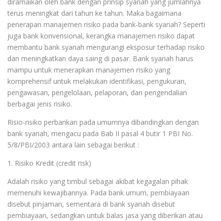
diramaikan oleh bank dengan prinsip syariah yang jumlahnya
terus meningkat dari tahun ke tahun. Maka bagaimana
penerapan manajemen risiko pada bank-bank syariah? Seperti
juga bank konvensional, kerangka manajemen risiko dapat
membantu bank syariah mengurangi eksposur terhadap risiko
dan meningkatkan daya saing di pasar. Bank syariah harus
mampu untuk menerapkan manajemen risiko yang
komprehensif untuk melakukan identifikasi, pengukuran,
pengawasan, pengelolaan, pelaporan, dan pengendalian
berbagai jenis risiko.
Risio-risiko perbankan pada umumnya dibandingkan dengan
bank syariah, mengacu pada Bab II pasal 4 butir 1 PBI No.
5/8/PBI/2003 antara lain sebagai berikut :
1. Risiko Kredit (credit risk)
Adalah risiko yang timbul sebagai akibat kegagalan pihak
memenuhi kewajibannya. Pada bank umum, pembiayaan
disebut pinjaman, sementara di bank syariah disebut
pembiayaan, sedangkan untuk balas jasa yang diberikan atau