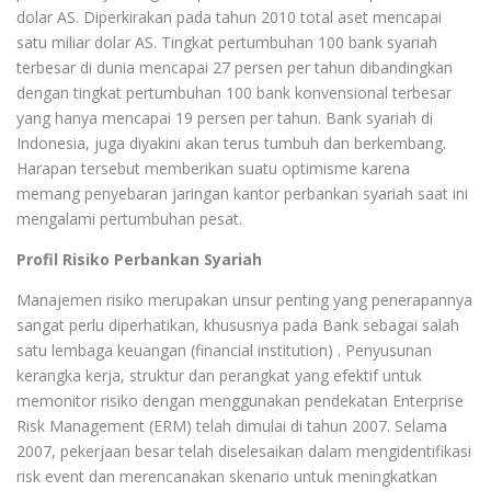
dolar AS. Diperkirakan pada tahun 2010 total aset mencapai
satu miliar dolar AS. Tingkat pertumbuhan 100 bank syariah
terbesar di dunia mencapai 27 persen per tahun dibandingkan
dengan tingkat pertumbuhan 100 bank konvensional terbesar
yang hanya mencapai 19 persen per tahun. Bank syariah di
Indonesia, juga diyakini akan terus tumbuh dan berkembang.
Harapan tersebut memberikan suatu optimisme karena
memang penyebaran jaringan kantor perbankan syariah saat ini
mengalami pertumbuhan pesat.
Profil Risiko Perbankan Syariah
Manajemen risiko merupakan unsur penting yang penerapannya
sangat perlu diperhatikan, khususnya pada Bank sebagai salah
satu lembaga keuangan (financial institution) . Penyusunan
kerangka kerja, struktur dan perangkat yang efektif untuk
memonitor risiko dengan menggunakan pendekatan Enterprise
Risk Management (ERM) telah dimulai di tahun 2007. Selama
2007, pekerjaan besar telah diselesaikan dalam mengidentifikasi
risk event dan merencanakan skenario untuk meningkatkan