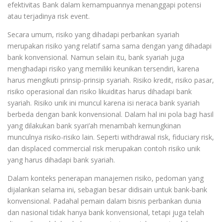
efektivitas Bank dalam kemampuannya menanggapi potensi
atau terjadinya risk event.
Secara umum, risiko yang dihadapi perbankan syariah
merupakan risiko yang relatif sama sama dengan yang dihadapi
bank konvensional. Namun selain itu, bank syariah juga
menghadapi risiko yang memiliki keunikan tersendiri, karena
harus mengikuti prinsip-prinsip syariah. Risiko kredit, risiko pasar,
risiko operasional dan risiko likuiditas harus dihadapi bank
syariah. Risiko unik ini muncul karena isi neraca bank syariah
berbeda dengan bank konvensional. Dalam hal ini pola bagi hasil
yang dilakukan bank syari’ah menambah kemungkinan
munculnya risiko-risiko lain. Seperti withdrawal risk, fiduciary risk,
dan displaced commercial risk merupakan contoh risiko unik
yang harus dihadapi bank syariah.
Dalam konteks penerapan manajemen risiko, pedoman yang
dijalankan selama ini, sebagian besar didisain untuk bank-bank
konvensional. Padahal pemain dalam bisnis perbankan dunia
dan nasional tidak hanya bank konvensional, tetapi juga telah