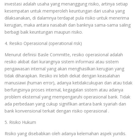
investasi adalah usaha yang menanggung risiko, artinya setiap
kesempatan untuk memperoleh keuntungan dari usaha yang
dilaksanakan, di dalamnya terdapat pula risiko untuk menerima
kerugian, maka antara nasabah dan banknya sama-sama saling
berbagi baik keuntungan maupun risiko.
4. Resiko Operasional (operational risk)
Menurut definisi Basle Committe, resiko operasional adalah
resiko akibat dari kurangnya sistem informasi atau sistem
pengawasan internal yang akan menghasilkan kerugian yang
tidak diharapkan. Resiko ini lebih dekat dengan keasalahan
manusiawi (human error), adanya ketidakcukupan dan atau tidak
berfungsinya proses internal, kegagalan sistem atau adanya
problem eksternal yang mempengaruhi operasional bank. Tidak
ada perbedaan yang cukup signifikan antara bank syariah dan
bank konvensional terkait dengan risiko operasional .
5. Risiko Hukum
Risiko yang disebabkan oleh adanya kelemahan aspek yuridis.