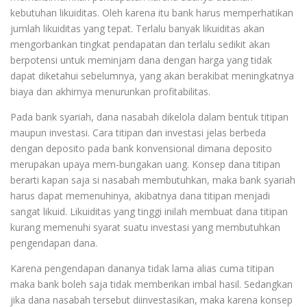
kebutuhan likuiditas. Oleh karena itu bank harus memperhatikan
jumlah likuiditas yang tepat. Terlalu banyak likuiditas akan
mengorbankan tingkat pendapatan dan terlalu sedikit akan
berpotensi untuk meminjam dana dengan harga yang tidak
dapat diketahui sebelumnya, yang akan berakibat meningkatnya
biaya dan akhirnya menurunkan profitabilitas.
Pada bank syariah, dana nasabah dikelola dalam bentuk titipan
maupun investasi. Cara titipan dan investasi jelas berbeda
dengan deposito pada bank konvensional dimana deposito
merupakan upaya mem-bungakan uang. Konsep dana titipan
berarti kapan saja si nasabah membutuhkan, maka bank syariah
harus dapat memenuhinya, akibatnya dana titipan menjadi
sangat likuid. Likuiditas yang tinggi inilah membuat dana titipan
kurang memenuhi syarat suatu investasi yang membutuhkan
pengendapan dana.
Karena pengendapan dananya tidak lama alias cuma titipan
maka bank boleh saja tidak memberikan imbal hasil. Sedangkan
jika dana nasabah tersebut diinvestasikan, maka karena konsep