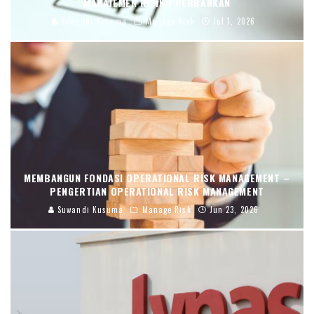
MANAJEMEN RISIKO PERBANKAN
Suwandi Kusuma
Manage Risk
Jul 1, 2026
MEMBANGUN FONDASI OPERATIONAL RISK MANAGEMENT –
PENGERTIAN OPERATIONAL RISK MANAGEMENT
Suwandi Kusuma
Manage Risk
Jun 23, 2026