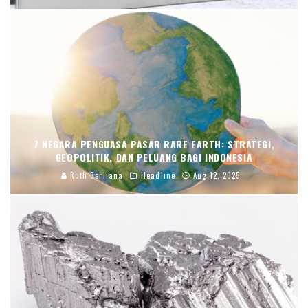
7 NEGARA PENGUASA PASAR RARE EARTH: STRATEGI,
GEOPOLITIK, DAN PELUANG BAGI INDONESIA
Ruth Berliana
Headline
Aug 12, 2025