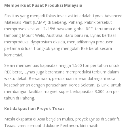
Memperkuat Pusat Produksi Malaysia
Fasilitas yang menjadi fokus investasi ini adalah Lynas Advanced
Materials Plant (LAMP) di Gebeng, Pahang. Pabrik tersebut
memproses sekitar 12–15% pasokan global REE, terutama dari
tambang Mount Weld, Australia. Baru-baru ini, Lynas berhasil
memproduksi dysprosium oksida, menjadikannya produsen
pertama di luar Tiongkok yang mengolah REE berat secara
komersial.
Selain memperluas kapasitas hingga 1.500 ton per tahun untuk
REE berat, Lynas juga berencana memproduksi terbium dalam
waktu dekat. Bersamaan, perusahaan menandatangani nota
kesepahaman dengan perusahaan Korea Selatan, JS Link, untuk
membangun fasilitas magnet super berkapasitas 3.000 ton per
tahun di Pahang.
Ketidakpastian Proyek Texas
Meski ekspansi di Asia berjalan mulus, proyek Lynas di Seadrift,
Texas, yang sempat didukung Pentagon, kini masih