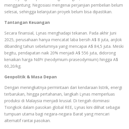
menggantung. Negosiasi mengenai perjanjian pembelian belum
selesai, sehingga kelanjutan proyek belum bisa dipastikan.
Tantangan Keuangan
Secara finansial, Lynas menghadapi tekanan. Pada akhir Juni
2025, perusahaan hanya mencatat laba bersih A$ 8 juta, anjlok
dibanding tahun sebelumnya yang mencapai A$ 84,5 juta. Meski
begitu, pendapatan naik 20% menjadi A$ 556 juta, didorong
kenaikan harga NdPr (neodymium-praseodymium) hingga A$
60,20/kg.
Geopolitik & Masa Depan
Dengan meningkatnya permintaan dari kendaraan listrik, energi
terbarukan, hingga pertahanan, langkah Lynas memperluas
produksi di Malaysia menjadi krusial. Di tengah dominasi
Tiongkok dalam pasokan global REE, Lynas kini dilihat sebagai
tumpuan utama bagi negara-negara Barat yang mencari
alternatif rantai pasokan.