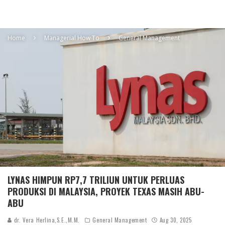
Home
Managerial How To
General Management
LYNAS HIMPUN RP7,7 TRILIUN UNTUK PERLUAS
PRODUKSI DI MALAYSIA, PROYEK TEXAS MASIH ABU-
ABU
dr. Vera Herlina,S.E.,M.M.
General Management
Aug 30, 2025