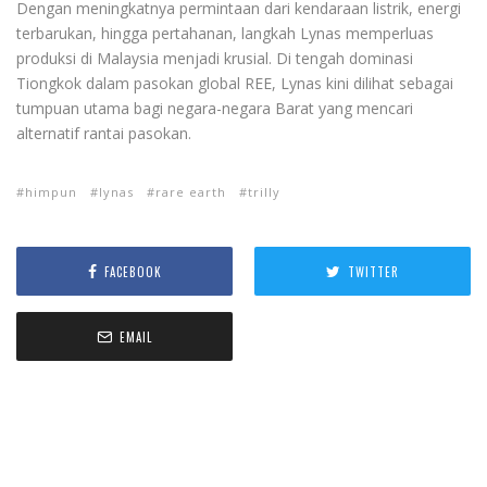
Dengan meningkatnya permintaan dari kendaraan listrik, energi
terbarukan, hingga pertahanan, langkah Lynas memperluas
produksi di Malaysia menjadi krusial. Di tengah dominasi
Tiongkok dalam pasokan global REE, Lynas kini dilihat sebagai
tumpuan utama bagi negara-negara Barat yang mencari
alternatif rantai pasokan.
himpun
lynas
rare earth
trilly
FACEBOOK
TWITTER
EMAIL