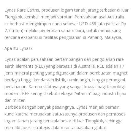
Lynas Rare Earths, produsen logam tanah jarang terbesar di luar
Tiongkok, kembali menjadi sorotan. Perusahaan asal Australia
ini berhasil menghimpun dana sebesar USD 488 juta (sekitar Rp
7,7 triliun) melalui penerbitan saham baru, untuk mendukung
rencana ekspansi di fasilitas pengolahan di Pahang, Malaysia.
Apa Itu Lynas?
Lynas adalah perusahaan pertambangan dan pengolahan rare
earth elements (REE) yang berbasis di Australia. REE adalah 17
jenis mineral penting yang digunakan dalam pembuatan magnet
berdaya tinggi, kendaraan listrik, turbin angin, hingga perangkat
pertahanan. Karena sifatnya yang sangat krusial bagi teknologi
modern, REE sering disebut sebagai “vitamin” bagi industri hijau
dan militer.
Berbeda dengan banyak pesaingnya, Lynas menjadi pemain
kunci karena merupakan satu-satunya produsen dan pemroses
logam tanah jarang berskala besar di luar Tiongkok, sehingga
memiliki posisi strategis dalam rantai pasokan global.