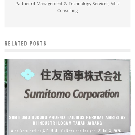
Partner of Management & Technology Services, Vibiz
Consulting
RELATED POSTS
SUMITOMO DUKUNG PHOENIX TAILINGS PERKUAT AMBISI AS
DI INDUSTRI LOGAM TANAH JARANG
dr. Vera Herlina,S.E.,M.M.
News and Insight
Jul 3, 2026