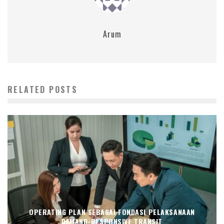
Arum
RELATED POSTS
OPERATING PLAN SEBAGAI FONDASI PELAKSANAAN
DEMAND-RESPONSIVE TRANSIT