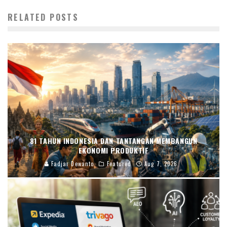
RELATED POSTS
81 TAHUN INDONESIA DAN TANTANGAN MEMBANGUN
EKONOMI PRODUKTIF
Fadjar Dewanto
Featured
Aug 7, 2026