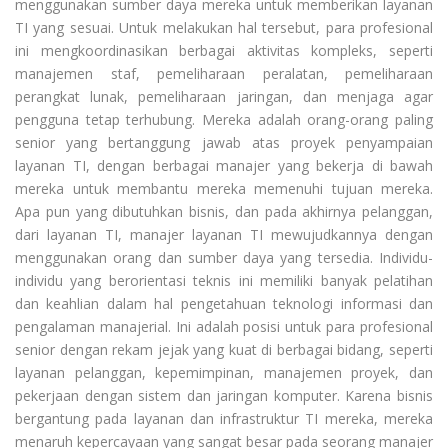
menggunakan sumber daya mereka untuk memberikan layanan
TI yang sesuai. Untuk melakukan hal tersebut, para profesional
ini mengkoordinasikan berbagai aktivitas kompleks, seperti
manajemen staf, pemeliharaan peralatan, pemeliharaan
perangkat lunak, pemeliharaan jaringan, dan menjaga agar
pengguna tetap terhubung. Mereka adalah orang-orang paling
senior yang bertanggung jawab atas proyek penyampaian
layanan TI, dengan berbagai manajer yang bekerja di bawah
mereka untuk membantu mereka memenuhi tujuan mereka.
Apa pun yang dibutuhkan bisnis, dan pada akhirnya pelanggan,
dari layanan TI, manajer layanan TI mewujudkannya dengan
menggunakan orang dan sumber daya yang tersedia. Individu-
individu yang berorientasi teknis ini memiliki banyak pelatihan
dan keahlian dalam hal pengetahuan teknologi informasi dan
pengalaman manajerial. Ini adalah posisi untuk para profesional
senior dengan rekam jejak yang kuat di berbagai bidang, seperti
layanan pelanggan, kepemimpinan, manajemen proyek, dan
pekerjaan dengan sistem dan jaringan komputer. Karena bisnis
bergantung pada layanan dan infrastruktur TI mereka, mereka
menaruh kepercayaan yang sangat besar pada seorang manajer