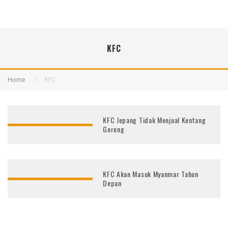
KFC
Home
KFC
KFC Jepang Tidak Menjual Kentang
Goreng
KFC Akan Masuk Myanmar Tahun
Depan