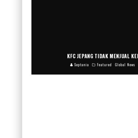
KFC JEPANG TIDAK MENJUAL K
Septania
Featured
Global News