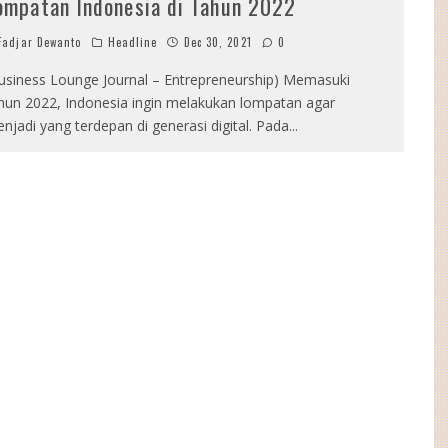
ompatan Indonesia di Tahun 2022
adjar Dewanto
Headline
Dec 30, 2021
0
usiness Lounge Journal – Entrepreneurship) Memasuki
hun 2022, Indonesia ingin melakukan lompatan agar
njadi yang terdepan di generasi digital. Pada
...