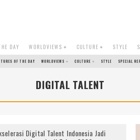
THE DAY
WORLDVIEWS
CULTURE
STYLE
CTURES OF THE DAY
WORLDVIEWS
CULTURE
STYLE
SPECIAL R
DIGITAL TALENT
kselerasi Digital Talent Indonesia Jadi