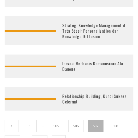
Strategi Knowledge Management di
Tata Steel: Personalization dan
Knowledge Diffusion
Inovasi Berbasis Kemanusiaan Ala
Danone
Relationship Building, Kunci Sukses
Celerant
1
…
505
506
507
508