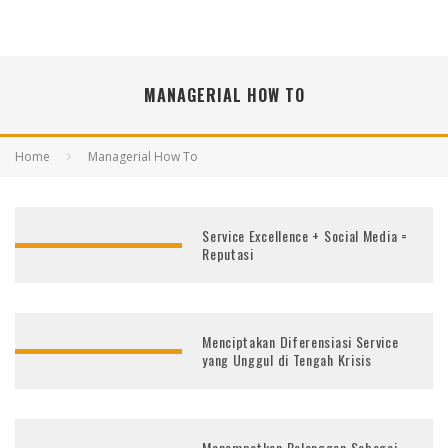
MANAGERIAL HOW TO
Home
Managerial How To
Service Excellence + Social Media =
Reputasi
Menciptakan Diferensiasi Service
yang Unggul di Tengah Krisis
Menempatkan Pelanggan Sebagai