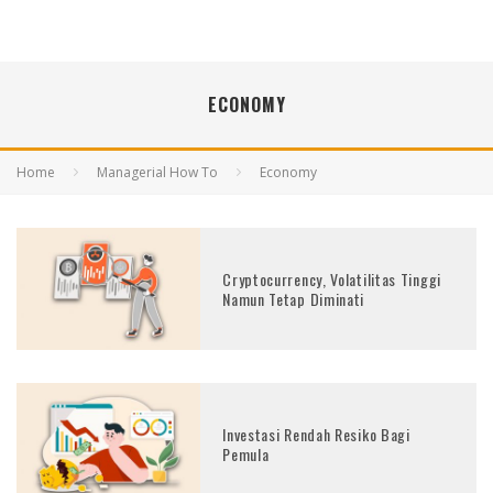
ECONOMY
Home
Managerial How To
Economy
Cryptocurrency, Volatilitas Tinggi
Namun Tetap Diminati
Investasi Rendah Resiko Bagi
Pemula