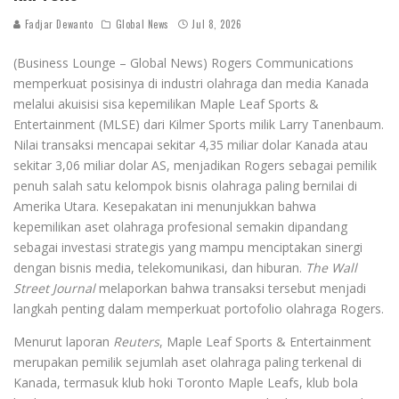
Fadjar Dewanto
Global News
Jul 8, 2026
(Business Lounge – Global News) Rogers Communications
memperkuat posisinya di industri olahraga dan media Kanada
melalui akuisisi sisa kepemilikan Maple Leaf Sports &
Entertainment (MLSE) dari Kilmer Sports milik Larry Tanenbaum.
Nilai transaksi mencapai sekitar 4,35 miliar dolar Kanada atau
sekitar 3,06 miliar dolar AS, menjadikan Rogers sebagai pemilik
penuh salah satu kelompok bisnis olahraga paling bernilai di
Amerika Utara. Kesepakatan ini menunjukkan bahwa
kepemilikan aset olahraga profesional semakin dipandang
sebagai investasi strategis yang mampu menciptakan sinergi
dengan bisnis media, telekomunikasi, dan hiburan.
The Wall
Street Journal
melaporkan bahwa transaksi tersebut menjadi
langkah penting dalam memperkuat portofolio olahraga Rogers.
Menurut laporan
Reuters
, Maple Leaf Sports & Entertainment
merupakan pemilik sejumlah aset olahraga paling terkenal di
Kanada, termasuk klub hoki Toronto Maple Leafs, klub bola