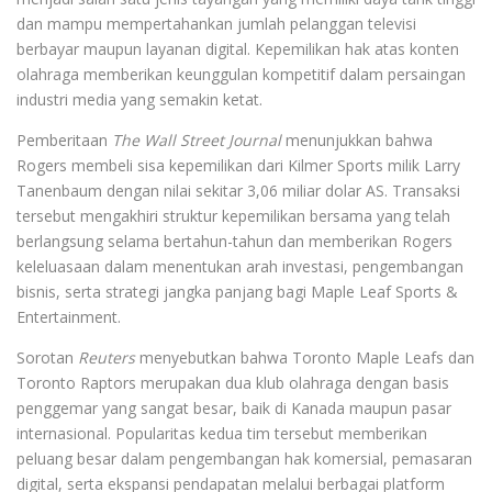
dan mampu mempertahankan jumlah pelanggan televisi
berbayar maupun layanan digital. Kepemilikan hak atas konten
olahraga memberikan keunggulan kompetitif dalam persaingan
industri media yang semakin ketat.
Pemberitaan
The Wall Street Journal
menunjukkan bahwa
Rogers membeli sisa kepemilikan dari Kilmer Sports milik Larry
Tanenbaum dengan nilai sekitar 3,06 miliar dolar AS. Transaksi
tersebut mengakhiri struktur kepemilikan bersama yang telah
berlangsung selama bertahun-tahun dan memberikan Rogers
keleluasaan dalam menentukan arah investasi, pengembangan
bisnis, serta strategi jangka panjang bagi Maple Leaf Sports &
Entertainment.
Sorotan
Reuters
menyebutkan bahwa Toronto Maple Leafs dan
Toronto Raptors merupakan dua klub olahraga dengan basis
penggemar yang sangat besar, baik di Kanada maupun pasar
internasional. Popularitas kedua tim tersebut memberikan
peluang besar dalam pengembangan hak komersial, pemasaran
digital, serta ekspansi pendapatan melalui berbagai platform