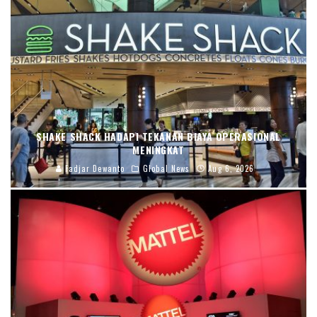
SHAKE SHACK HADAPI TEKANAN BIAYA OPERASIONAL
MENINGKAT
Fadjar Dewanto
Global News
Aug 6, 2026