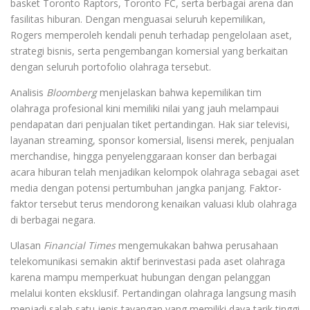
basket Toronto Raptors, Toronto FC, serta berbagai arena dan
fasilitas hiburan. Dengan menguasai seluruh kepemilikan,
Rogers memperoleh kendali penuh terhadap pengelolaan aset,
strategi bisnis, serta pengembangan komersial yang berkaitan
dengan seluruh portofolio olahraga tersebut.
Analisis
Bloomberg
menjelaskan bahwa kepemilikan tim
olahraga profesional kini memiliki nilai yang jauh melampaui
pendapatan dari penjualan tiket pertandingan. Hak siar televisi,
layanan streaming, sponsor komersial, lisensi merek, penjualan
merchandise, hingga penyelenggaraan konser dan berbagai
acara hiburan telah menjadikan kelompok olahraga sebagai aset
media dengan potensi pertumbuhan jangka panjang. Faktor-
faktor tersebut terus mendorong kenaikan valuasi klub olahraga
di berbagai negara.
Ulasan
Financial Times
mengemukakan bahwa perusahaan
telekomunikasi semakin aktif berinvestasi pada aset olahraga
karena mampu memperkuat hubungan dengan pelanggan
melalui konten eksklusif. Pertandingan olahraga langsung masih
menjadi salah satu jenis tayangan yang memiliki daya tarik tinggi