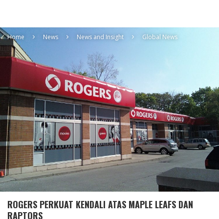
Home
News
News and Insight
Global News
ROGERS PERKUAT KENDALI ATAS MAPLE LEAFS DAN
RAPTORS