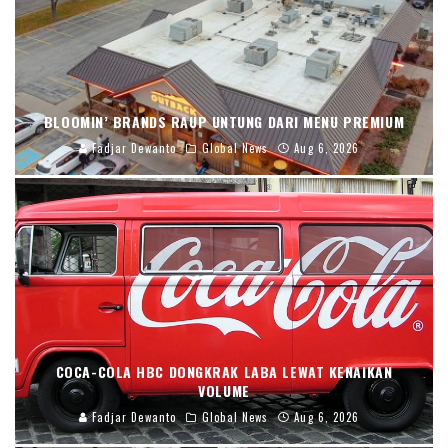
BLOOMIN’ BRANDS RAUP UNTUNG DARI MENU PREMIUM
Fadjar Dewanto
Global News
Aug 6, 2026
COCA-COLA HBC DONGKRAK LABA LEWAT KENAIKAN
VOLUME
Fadjar Dewanto
Global News
Aug 6, 2026