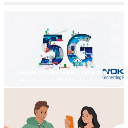
PENJUALAN NOKIA MELONJAK DIDORONG LEDAKAN AI
Fadjar Dewanto
Global News
Jan 30, 2026