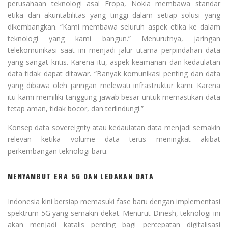
perusahaan teknologi asal Eropa, Nokia membawa standar
etika dan akuntabilitas yang tinggi dalam setiap solusi yang
dikembangkan. “Kami membawa seluruh aspek etika ke dalam
teknologi yang kami bangun.” Menurutnya, jaringan
telekomunikasi saat ini menjadi jalur utama perpindahan data
yang sangat kritis. Karena itu, aspek keamanan dan kedaulatan
data tidak dapat ditawar. “Banyak komunikasi penting dan data
yang dibawa oleh jaringan melewati infrastruktur kami. Karena
itu kami memiliki tanggung jawab besar untuk memastikan data
tetap aman, tidak bocor, dan terlindungi.”
Konsep data sovereignty atau kedaulatan data menjadi semakin
relevan ketika volume data terus meningkat akibat
perkembangan teknologi baru.
MENYAMBUT ERA 5G DAN LEDAKAN DATA
Indonesia kini bersiap memasuki fase baru dengan implementasi
spektrum 5G yang semakin dekat. Menurut Dinesh, teknologi ini
akan menjadi katalis penting bagi percepatan digitalisasi