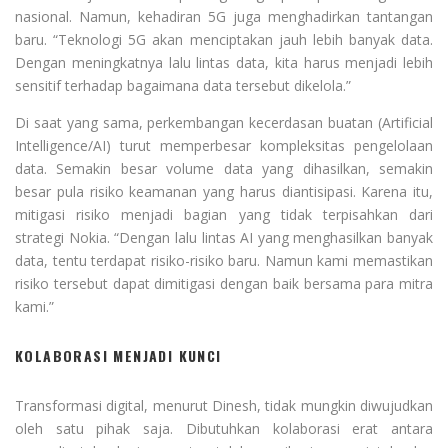
nasional. Namun, kehadiran 5G juga menghadirkan tantangan
baru. “Teknologi 5G akan menciptakan jauh lebih banyak data.
Dengan meningkatnya lalu lintas data, kita harus menjadi lebih
sensitif terhadap bagaimana data tersebut dikelola.”
Di saat yang sama, perkembangan kecerdasan buatan (Artificial
Intelligence/AI) turut memperbesar kompleksitas pengelolaan
data. Semakin besar volume data yang dihasilkan, semakin
besar pula risiko keamanan yang harus diantisipasi. Karena itu,
mitigasi risiko menjadi bagian yang tidak terpisahkan dari
strategi Nokia. “Dengan lalu lintas AI yang menghasilkan banyak
data, tentu terdapat risiko-risiko baru. Namun kami memastikan
risiko tersebut dapat dimitigasi dengan baik bersama para mitra
kami.”
KOLABORASI MENJADI KUNCI
Transformasi digital, menurut Dinesh, tidak mungkin diwujudkan
oleh satu pihak saja. Dibutuhkan kolaborasi erat antara