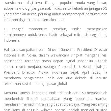
transformasi digitalnya. Dengan populasi muda yang besar,
adopsi teknologi yang semakin luas, serta kehadiran jaringan 5G
yang semakin dekat, peluang untuk mempercepat pertumbuhan
ekonomi digital terbuka semakin lebar.
Di tengah momentum tersebut, Nokia menegaskan
komitmennya untuk terus hadir sebagai mitra strategis bagi
Indonesia.
Hal itu disampaikan oleh Dinesh Ganwani, President Director
Indonesia at Nokia, dalam wawancara singkat mengenai visi
perusahaan terhadap masa depan digital Indonesia. Dinesh
sendiri resmi menjabat sebagai Regional Unit Head sekaligus
President Director Nokia Indonesia sejak April 2026. Ia
membawa pengalaman lebih dari dua dekade di industri
telekomunikasi di berbagai pasar global.
Menurut Dinesh, kehadiran Nokia di lebih dari 150 negara telah
membentuk filosofi perusahaan yang sederhana namun
mendasar: menjadi mitra yang dapat dipercaya. “Yang terpenting
bagi kami di seluruh wilayah operasi adalah menjadi trusted