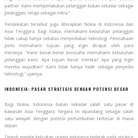
partner. Kami memperlakukan pelanggan bukan sekadar sebagai
pelanggan, tetapi sebagai mitra.”
Pendekatan tersebut juga diterapkan Nokia di Indonesia dan
Asia Tenggara. Bagi Nokia, memahami kebutuhan pelanggan
tidak cukup hanya sebatas menyediakan teknologi. Perusahaan
perlu memahami tujuan yang ingin dicapai oleh para
mitranya. “Kami benar-benar berusaha memahami kebutuhan
pelanggan kami. Apa tujuan besar mereka? Apa yang ingin
mereka wujudkan? Kami tidak hanya hadir sebagai penyedia
teknologi,” ujarnya.
INDONESIA: PASAR STRATEGIS DENGAN POTENSI BESAR
Bagi Nokia, Indonesia bukan sekadar salah satu pasar di
kawasan Asia Tenggara. Negara ini dipandang sebagai salah
satu wilayah dengan potensi pertumbuhan terbesar di masa
depan.
Dinesh menilai kekuatan utama Indonesia terletak pada struktur