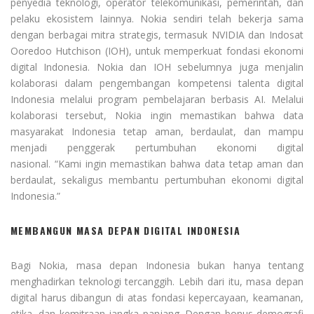
penyedia teknologi, operator telekomunikasi, pemerintah, dan
pelaku ekosistem lainnya. Nokia sendiri telah bekerja sama
dengan berbagai mitra strategis, termasuk NVIDIA dan Indosat
Ooredoo Hutchison (IOH), untuk memperkuat fondasi ekonomi
digital Indonesia. Nokia dan IOH sebelumnya juga menjalin
kolaborasi dalam pengembangan kompetensi talenta digital
Indonesia melalui program pembelajaran berbasis AI. Melalui
kolaborasi tersebut, Nokia ingin memastikan bahwa data
masyarakat Indonesia tetap aman, berdaulat, dan mampu
menjadi penggerak pertumbuhan ekonomi digital
nasional. “Kami ingin memastikan bahwa data tetap aman dan
berdaulat, sekaligus membantu pertumbuhan ekonomi digital
Indonesia.”
MEMBANGUN MASA DEPAN DIGITAL INDONESIA
Bagi Nokia, masa depan Indonesia bukan hanya tentang
menghadirkan teknologi tercanggih. Lebih dari itu, masa depan
digital harus dibangun di atas fondasi kepercayaan, keamanan,
etika, dan kemitraan jangka panjang. Dengan bonus demografi