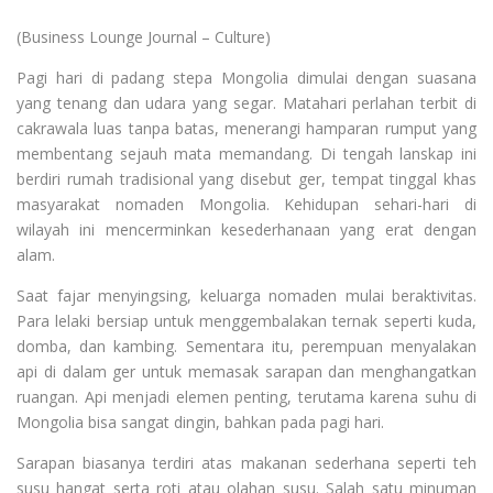
(Business Lounge Journal – Culture)
Pagi hari di padang stepa Mongolia dimulai dengan suasana
yang tenang dan udara yang segar. Matahari perlahan terbit di
cakrawala luas tanpa batas, menerangi hamparan rumput yang
membentang sejauh mata memandang. Di tengah lanskap ini
berdiri rumah tradisional yang disebut ger, tempat tinggal khas
masyarakat nomaden Mongolia. Kehidupan sehari-hari di
wilayah ini mencerminkan kesederhanaan yang erat dengan
alam.
Saat fajar menyingsing, keluarga nomaden mulai beraktivitas.
Para lelaki bersiap untuk menggembalakan ternak seperti kuda,
domba, dan kambing. Sementara itu, perempuan menyalakan
api di dalam ger untuk memasak sarapan dan menghangatkan
ruangan. Api menjadi elemen penting, terutama karena suhu di
Mongolia bisa sangat dingin, bahkan pada pagi hari.
Sarapan biasanya terdiri atas makanan sederhana seperti teh
susu hangat serta roti atau olahan susu. Salah satu minuman