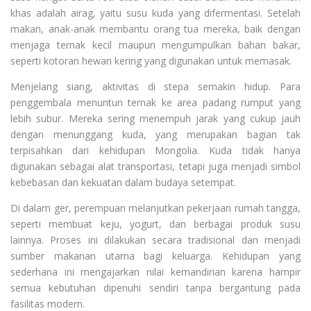
khas adalah airag, yaitu susu kuda yang difermentasi. Setelah
makan, anak-anak membantu orang tua mereka, baik dengan
menjaga ternak kecil maupun mengumpulkan bahan bakar,
seperti kotoran hewan kering yang digunakan untuk memasak.
Menjelang siang, aktivitas di stepa semakin hidup. Para
penggembala menuntun ternak ke area padang rumput yang
lebih subur. Mereka sering menempuh jarak yang cukup jauh
dengan menunggang kuda, yang merupakan bagian tak
terpisahkan dari kehidupan Mongolia. Kuda tidak hanya
digunakan sebagai alat transportasi, tetapi juga menjadi simbol
kebebasan dan kekuatan dalam budaya setempat.
Di dalam ger, perempuan melanjutkan pekerjaan rumah tangga,
seperti membuat keju, yogurt, dan berbagai produk susu
lainnya. Proses ini dilakukan secara tradisional dan menjadi
sumber makanan utama bagi keluarga. Kehidupan yang
sederhana ini mengajarkan nilai kemandirian karena hampir
semua kebutuhan dipenuhi sendiri tanpa bergantung pada
fasilitas modern.