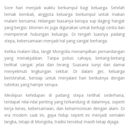
Sore hari menjadi waktu berkumpul bagi keluarga. Setelah
ternak kembali, anggota keluarga berkumpul untuk makan
malam bersama. Hidangan biasanya berupa sup daging hangat
yang bergizi. Momen ini juga digunakan untuk berbagi cerita dan
mempererat hubungan keluarga. Di tengah luasnya padang
stepa, kebersamaan menjadi hal yang sangat berharga.
Ketika malam tiba, langit Mongolia menampilkan pemandangan
yang menakjubkan. Tanpa polusi cahaya, bintang-bintang
terlihat sangat jelas dan terang. Suasana sunyi dan damai
menyelimuti lingkungan sekitar. Di dalam ger, keluarga
beristirahat, bersiap untuk menjalani hari berikutnya dengan
rutinitas yang hampir serupa.
Meskipun kehidupan di padang stepa terlihat sederhana,
terdapat nilai-nilai penting yang terkandung di dalamnya, seperti
kerja keras, kebersamaan, dan keharmonisan dengan alam. Di
era modern saat ini, gaya hidup seperti ini menjadi semakin
langka, tetapi di Mongolia, tradisi tersebut masih tetap dijaga.