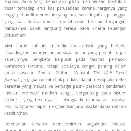
analisis
Bloomberg
, kendaraan pikap memberikan kontribusi
besar terhadap arus kas perusahaan karena harganya yang
tinggi, pilihan fitur premium yang luas, serta loyalitas pelanggan
yang kuat. Ketika produksi model-model tersebut terganggu,
dampaknya dapat langsung terasa pada kinerja keuangan
perusahaan.
Aksi buruh kali ini memiliki karakteristik yang berbeda
dibandingkan pemogokan berskala besar yang pernah terjadi
sebelumnya. Sengketa berpusat pada fasilitas pemasok
komponen tertentu, tetapi posisinya sangat penting dalam
rantai pasokan General Motors. Menurut
The Wall Street
Journal
, gangguan di satu titik produksi dapat menciptakan efek
berantai yang meluas ke berbagai pabrik perakitan kendaraan.
Industri otomotif modern sangat bergantung pada sistem
produksi yang terintegrasi, sehingga keterlambatan pasokan
satu komponen dapat menghentikan produksi kendaraan secara
keseluruhan.
Kerentanan tersebut mencerminkan bagaimana industri
otomotif saat ini beroperasi dengan efisiensi yang sangat tinggi.