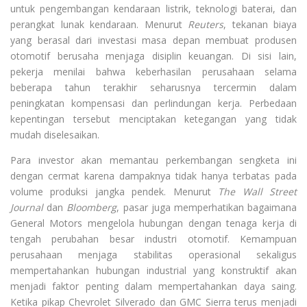
untuk pengembangan kendaraan listrik, teknologi baterai, dan
perangkat lunak kendaraan. Menurut
Reuters
, tekanan biaya
yang berasal dari investasi masa depan membuat produsen
otomotif berusaha menjaga disiplin keuangan. Di sisi lain,
pekerja menilai bahwa keberhasilan perusahaan selama
beberapa tahun terakhir seharusnya tercermin dalam
peningkatan kompensasi dan perlindungan kerja. Perbedaan
kepentingan tersebut menciptakan ketegangan yang tidak
mudah diselesaikan.
Para investor akan memantau perkembangan sengketa ini
dengan cermat karena dampaknya tidak hanya terbatas pada
volume produksi jangka pendek. Menurut
The Wall Street
Journal
dan
Bloomberg
, pasar juga memperhatikan bagaimana
General Motors mengelola hubungan dengan tenaga kerja di
tengah perubahan besar industri otomotif. Kemampuan
perusahaan menjaga stabilitas operasional sekaligus
mempertahankan hubungan industrial yang konstruktif akan
menjadi faktor penting dalam mempertahankan daya saing.
Ketika pikap Chevrolet Silverado dan GMC Sierra terus menjadi