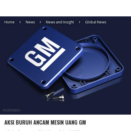
Home
News
News and Insight
Global News
AKSI BURUH ANCAM MESIN UANG GM