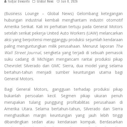
Fadjar Dewanto
Global News
Jun 8, 2026
(Business Lounge – Global News) Gelombang ketegangan
hubungan industrial kembali menghantam industri otomotif
Amerika Serikat. Kali ini perhatian tertuju pada General Motors
setelah serikat pekerja United Auto Workers (UAW) melancarkan
aksi yang berpotensi mengganggu produksi sejumlah kendaraan
paling menguntungkan milik perusahaan. Menurut laporan
The
Wall Street Journal
, sengketa yang terjadi di sebuah pemasok
suku cadang di Michigan mengancam rantai produksi pikap
Chevrolet Silverado dan GMC Sierra, dua model yang selama
bertahun-tahun menjadi sumber keuntungan utama bagi
General Motors.
Bagi General Motors, gangguan terhadap produksi pikap
bukanlah persoalan kecil. Segmen pikap ukuran penuh
merupakan tulang punggung profitabilitas perusahaan di
Amerika Utara. Selama bertahun-tahun, Silverado dan Sierra
menghasilkan margin keuntungan yang jauh lebih tinggi
dibandingkan sedan atau kendaraan kompak. Berdasarkan