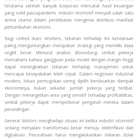
terutama setelah banyak korporasi mencatat hasil keuangan
yang solid pascapandemi. Industri otomotif menjadi salah satu
arena utama dalam perdebatan mengenai distribusi manfaat
pertumbuhan ekonomi.
Bagi United Auto Workers, tekanan terhadap lini kendaraan
paling menguntungkan merupakan strategi yang memiliki daya
ungkit besar. Menurut analisis
Bloomberg
, serikat pekerja
memahami bahwa gangguan pada model dengan margin tinggi
dapat meningkatkan tekanan terhadap manajemen untuk
mencapai kesepakatan lebih cepat. Dalam negosiasi industrial
modern, lokasi pemogokan sering dipilih berdasarkan dampak
ekonominya, bukan sekadar jumlah pekerja yang terlibat.
Dengan menargetkan area yang sensitif terhadap profitabilitas,
serikat pekerja dapat memperbesar pengaruh mereka dalam
perundingan.
General Motors menghadapi situasi ini ketika industri otomotif
sedang menjalani transformasi besar menuju elektrifikasi dan
digitalisasi. Perusahaan harus mengalokasikan miliaran dolar