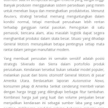
Banyak produsen menggunakan sistem persediaan yang minim
untuk menekan biaya dan meningkatkan produktivitas. Menurut
Reuters
, strategi tersebut memang menguntungkan dalam
kondisi normal, tetapi membuat perusahaan lebih rentan
terhadap gangguan rantai pasokan. Pemogokan di satu
pemasok, bencana alam, atau masalah logistik dapat segera
menghambat produksi dalam skala besar. Situasi yang dihadapi
General Motors menunjukkan betapa pentingnya setiap mata
rantai dalam jaringan manufaktur modern.
Yang membuat persoalan ini semakin sensitif adalah posisi
strategis Silverado dan Sierra dalam portofolio produk
perusahaan. Kendaraan tersebut bukan sekadar model populer,
melainkan pusat dari bisnis otomotif General Motors di pasar
Amerika Utara. Berdasarkan laporan
Automotive News
,
konsumen pikap di Amerika Serikat cenderung membeli varian
dengan harga tinggi yang dilengkapi berbagai fitur tambahan.
Kombinasi harga jual yang kuat dan volume penjualan besar
menjadikan kendaraan ini sebagai sumber laba yang sangat