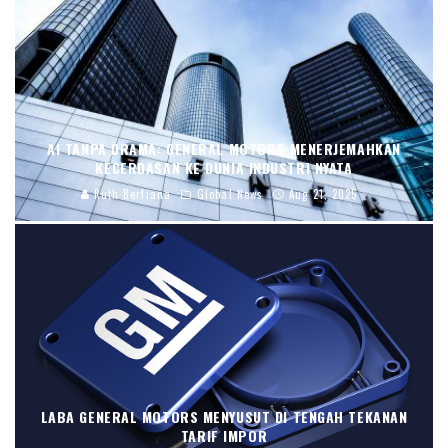
AI TANPA DRAMA: GENERAL MOTORS MENERJEMAHKAN
KECERDASAN KE DUNIA INDUSTRI NYATA
Ruth Berliana
Global News
Aug 21, 2025
LABA GENERAL MOTORS MENYUSUT DI TENGAH TEKANAN
TARIF IMPOR