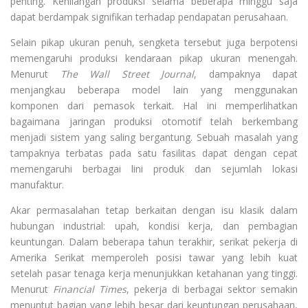
penting. Kehilangan produksi selama beberapa minggu saja
dapat berdampak signifikan terhadap pendapatan perusahaan.
Selain pikap ukuran penuh, sengketa tersebut juga berpotensi
memengaruhi produksi kendaraan pikap ukuran menengah.
Menurut
The Wall Street Journal
, dampaknya dapat
menjangkau beberapa model lain yang menggunakan
komponen dari pemasok terkait. Hal ini memperlihatkan
bagaimana jaringan produksi otomotif telah berkembang
menjadi sistem yang saling bergantung. Sebuah masalah yang
tampaknya terbatas pada satu fasilitas dapat dengan cepat
memengaruhi berbagai lini produk dan sejumlah lokasi
manufaktur.
Akar permasalahan tetap berkaitan dengan isu klasik dalam
hubungan industrial: upah, kondisi kerja, dan pembagian
keuntungan. Dalam beberapa tahun terakhir, serikat pekerja di
Amerika Serikat memperoleh posisi tawar yang lebih kuat
setelah pasar tenaga kerja menunjukkan ketahanan yang tinggi.
Menurut
Financial Times
, pekerja di berbagai sektor semakin
menuntut bagian yang lebih besar dari keuntungan perusahaan,