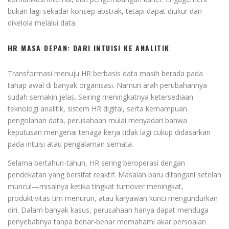
bukan lagi sekadar konsep abstrak, tetapi dapat diukur dan
dikelola melalui data.
HR MASA DEPAN: DARI INTUISI KE ANALITIK
Transformasi menuju HR berbasis data masih berada pada
tahap awal di banyak organisasi. Namun arah perubahannya
sudah semakin jelas. Seiring meningkatnya ketersediaan
teknologi analitik, sistem HR digital, serta kemampuan
pengolahan data, perusahaan mulai menyadari bahwa
keputusan mengenai tenaga kerja tidak lagi cukup didasarkan
pada intuisi atau pengalaman semata.
Selama bertahun-tahun, HR sering beroperasi dengan
pendekatan yang bersifat reaktif. Masalah baru ditangani setelah
muncul—misalnya ketika tingkat turnover meningkat,
produktivitas tim menurun, atau karyawan kunci mengundurkan
diri. Dalam banyak kasus, perusahaan hanya dapat menduga
penyebabnya tanpa benar-benar memahami akar persoalan