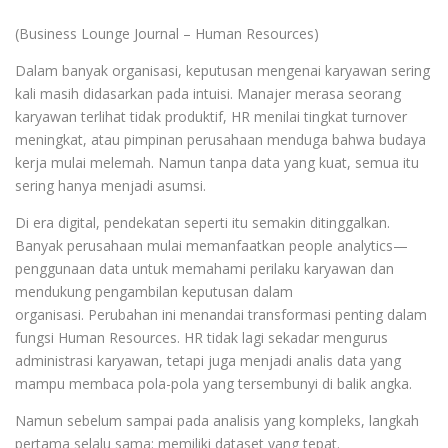
(Business Lounge Journal – Human Resources)
Dalam banyak organisasi, keputusan mengenai karyawan sering
kali masih didasarkan pada intuisi. Manajer merasa seorang
karyawan terlihat tidak produktif, HR menilai tingkat turnover
meningkat, atau pimpinan perusahaan menduga bahwa budaya
kerja mulai melemah. Namun tanpa data yang kuat, semua itu
sering hanya menjadi asumsi.
Di era digital, pendekatan seperti itu semakin ditinggalkan.
Banyak perusahaan mulai memanfaatkan people analytics—
penggunaan data untuk memahami perilaku karyawan dan
mendukung pengambilan keputusan dalam
organisasi. Perubahan ini menandai transformasi penting dalam
fungsi Human Resources. HR tidak lagi sekadar mengurus
administrasi karyawan, tetapi juga menjadi analis data yang
mampu membaca pola-pola yang tersembunyi di balik angka.
Namun sebelum sampai pada analisis yang kompleks, langkah
pertama selalu sama: memiliki dataset yang tepat.