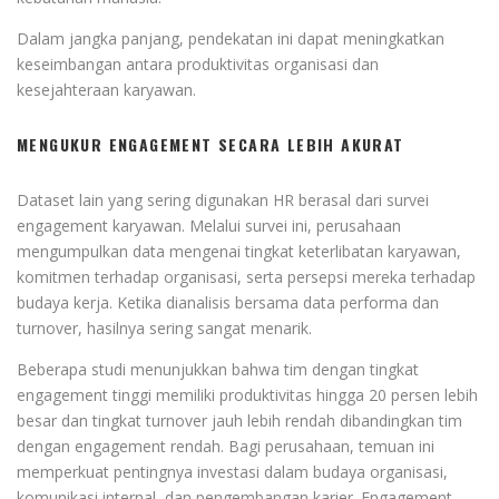
Dalam jangka panjang, pendekatan ini dapat meningkatkan
keseimbangan antara produktivitas organisasi dan
kesejahteraan karyawan.
MENGUKUR ENGAGEMENT SECARA LEBIH AKURAT
Dataset lain yang sering digunakan HR berasal dari survei
engagement karyawan. Melalui survei ini, perusahaan
mengumpulkan data mengenai tingkat keterlibatan karyawan,
komitmen terhadap organisasi, serta persepsi mereka terhadap
budaya kerja. Ketika dianalisis bersama data performa dan
turnover, hasilnya sering sangat menarik.
Beberapa studi menunjukkan bahwa tim dengan tingkat
engagement tinggi memiliki produktivitas hingga 20 persen lebih
besar dan tingkat turnover jauh lebih rendah dibandingkan tim
dengan engagement rendah. Bagi perusahaan, temuan ini
memperkuat pentingnya investasi dalam budaya organisasi,
komunikasi internal, dan pengembangan karier. Engagement