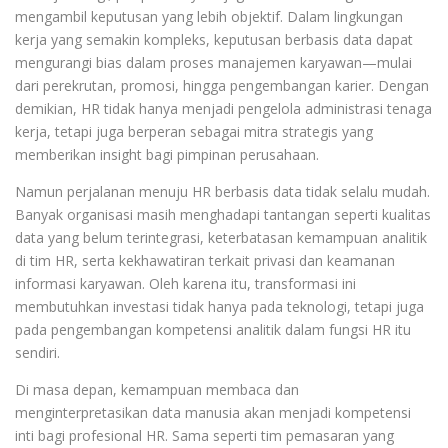
mengambil keputusan yang lebih objektif. Dalam lingkungan
kerja yang semakin kompleks, keputusan berbasis data dapat
mengurangi bias dalam proses manajemen karyawan—mulai
dari perekrutan, promosi, hingga pengembangan karier. Dengan
demikian, HR tidak hanya menjadi pengelola administrasi tenaga
kerja, tetapi juga berperan sebagai mitra strategis yang
memberikan insight bagi pimpinan perusahaan.
Namun perjalanan menuju HR berbasis data tidak selalu mudah.
Banyak organisasi masih menghadapi tantangan seperti kualitas
data yang belum terintegrasi, keterbatasan kemampuan analitik
di tim HR, serta kekhawatiran terkait privasi dan keamanan
informasi karyawan. Oleh karena itu, transformasi ini
membutuhkan investasi tidak hanya pada teknologi, tetapi juga
pada pengembangan kompetensi analitik dalam fungsi HR itu
sendiri.
Di masa depan, kemampuan membaca dan
menginterpretasikan data manusia akan menjadi kompetensi
inti bagi profesional HR. Sama seperti tim pemasaran yang