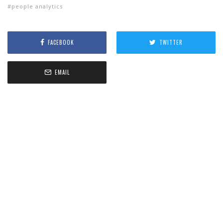
people analytics
FACEBOOK
TWITTER
EMAIL