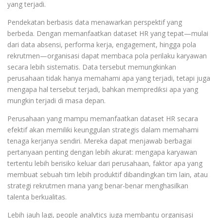
yang terjadi.
Pendekatan berbasis data menawarkan perspektif yang
berbeda. Dengan memanfaatkan dataset HR yang tepat—mulai
dari data absensi, performa kerja, engagement, hingga pola
rekrutmen—organisasi dapat membaca pola perilaku karyawan
secara lebih sistematis. Data tersebut memungkinkan
perusahaan tidak hanya memahami apa yang terjadi, tetapi juga
mengapa hal tersebut terjadi, bahkan memprediksi apa yang
mungkin terjadi di masa depan.
Perusahaan yang mampu memanfaatkan dataset HR secara
efektif akan memiliki keunggulan strategis dalam memahami
tenaga kerjanya sendiri. Mereka dapat menjawab berbagai
pertanyaan penting dengan lebih akurat: mengapa karyawan
tertentu lebih berisiko keluar dari perusahaan, faktor apa yang
membuat sebuah tim lebih produktif dibandingkan tim lain, atau
strategi rekrutmen mana yang benar-benar menghasilkan
talenta berkualitas.
Lebih jauh lagi, people analytics juga membantu organisasi