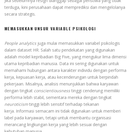
Jika sebelumnya resign dianggap sebagai peristiwa yang tidak
terduga, kini perusahaan dapat memprediksi dan mengelolanya
secara strategis.
MEMASUKKAN UNSUR VARIABLE PSIKOLOGI
People analytics
juga mulai memasukkan variabel psikologis
dalam dataset HR. Salah satu pendekatan yang digunakan
adalah model kepribadian Big Five, yang mengukur lima dimensi
utama kepribadian manusia. Data ini sering digunakan untuk
memahami hubungan antara karakter individu dengan performa
kerja, kepuasan kerja, atau kecenderungan untuk berpindah
pekerjaan. Misalnya, analisis menunjukkan bahwa karyawan
dengan tingkat
conscientiousness
tinggi cenderung memiliki
performa lebih stabil, sementara mereka dengan tingkat
neuroticism
tinggi lebih sensitif terhadap tekanan
kerja. Informasi semacam ini tidak digunakan untuk memberi
label pada karyawan, tetapi untuk membantu organisasi
merancang lingkungan kerja yang lebih sesuai dengan
kebutuhan manusia.