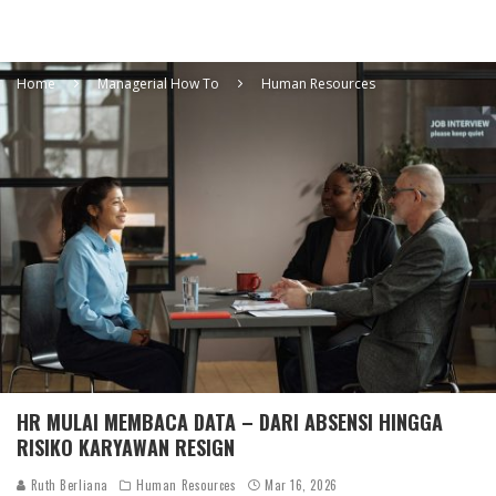
Home
Managerial How To
Human Resources
HR MULAI MEMBACA DATA – DARI ABSENSI HINGGA
RISIKO KARYAWAN RESIGN
Ruth Berliana
Human Resources
Mar 16, 2026