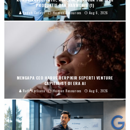
PRODUKTIF DAN HARMONIS (1)
Endah Caratri
Human Resources
Aug 6, 2026
MENGAPA CEO HARUS BERPIKIR SEPERTI VENTURE
CAPITALIST DI ERA AI
Ruth Berliana
Human Resources
Aug 6, 2026