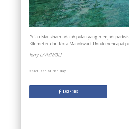
Pulau Mansinam adalah pulau yang menjadi pariwisa
Kilometer dari Kota Manokwari.
Untuk mencapai pu
Jerry L/VMN/BLJ
pictures of the day
FACEBOOK