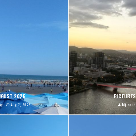
AUGUST 2026
PICTURES
ay
Aug 7, 2026
blj.co.id