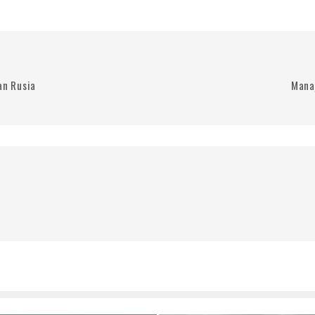
an Rusia
Mana