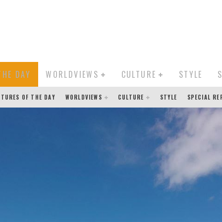
THE DAY
WORLDVIEWS
CULTURE
STYLE
CTURES OF THE DAY
WORLDVIEWS
CULTURE
STYLE
SPECIAL R