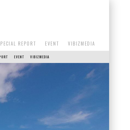
SPECIAL REPORT
EVENT
VIBIZMEDIA
EPORT
EVENT
VIBIZMEDIA