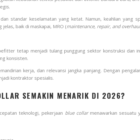
egis.
n standar keselamatan yang ketat. Namun, keahlian yang spesi
 jelas, baik di maskapai, MRO (
maintenance, repair, and overhau
ipefitter tetap menjadi tulang punggung sektor konstruksi dan 
ng konsisten.
kemandirian kerja, dan relevansi jangka panjang. Dengan pengala
adi kontraktor spesialis.
OLLAR SEMAKIN MENARIK DI 2026?
rcepatan teknologi, pekerjaan
blue collar
menawarkan sesuatu yan