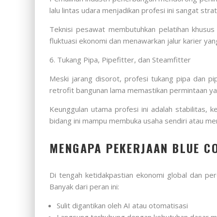
lalu lintas udara menjadikan profesi ini sangat strat
Teknisi pesawat membutuhkan pelatihan khusus da
fluktuasi ekonomi dan menawarkan jalur karier yang
6. Tukang Pipa, Pipefitter, dan Steamfitter
Meski jarang disorot, profesi tukang pipa dan p
retrofit bangunan lama memastikan permintaan ya
Keunggulan utama profesi ini adalah stabilitas, 
bidang ini mampu membuka usaha sendiri atau menj
MENGAPA PEKERJAAN BLUE C
Di tengah ketidakpastian ekonomi global dan pe
Banyak dari peran ini:
Sulit digantikan oleh AI atau otomatisasi