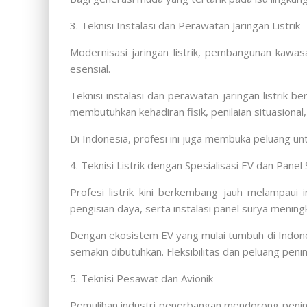
3. Teknisi Instalasi dan Perawatan Jaringan Listrik
Modernisasi jaringan listrik, pembangunan kawasa
esensial.
Teknisi instalasi dan perawatan jaringan listrik 
membutuhkan kehadiran fisik, penilaian situasional,
Di Indonesia, profesi ini juga membuka peluang unt
4. Teknisi Listrik dengan Spesialisasi EV dan Panel
Profesi listrik kini berkembang jauh melampaui i
pengisian daya, serta instalasi panel surya mening
Dengan ekosistem EV yang mulai tumbuh di Indonesi
semakin dibutuhkan. Fleksibilitas dan peluang pening
5. Teknisi Pesawat dan Avionik
Pemulihan industri penerbangan mendorong pening