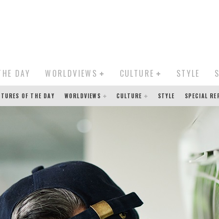
THE DAY
WORLDVIEWS
CULTURE
STYLE
CTURES OF THE DAY
WORLDVIEWS
CULTURE
STYLE
SPECIAL R