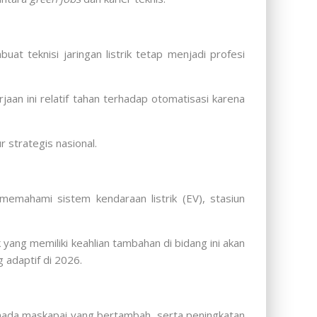
at teknisi jaringan listrik tetap menjadi profesi
jaan ini relatif tahan terhadap otomatisasi karena
 strategis nasional.
g memahami sistem kendaraan listrik (EV), stasiun
yang memiliki keahlian tambahan di bidang ini akan
g adaptif di 2026.
rmada maskapai yang bertambah, serta peningkatan