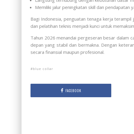
Langsung terhubung dengan kebutuhan dasar m
Memiliki jalur peningkatan skill dan pendapatan y
Bagi Indonesia, penguatan tenaga kerja terampil j
dan pelatihan teknis menjadi kunci untuk memaksima
Tahun 2026 menandai pergeseran besar dalam ca
depan yang stabil dan bermakna. Dengan keterampi
secara finansial maupun profesional.
blue collar
FACEBOOK