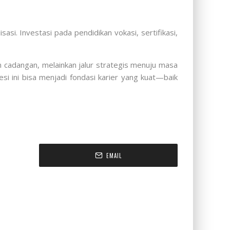
si. Investasi pada pendidikan vokasi, sertifikasi,
an cadangan, melainkan jalur strategis menuju masa
si ini bisa menjadi fondasi karier yang kuat—baik
EMAIL