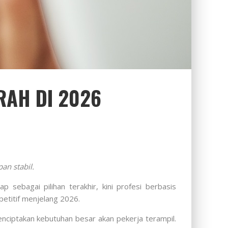
RAH DI 2026
an stabil.
p sebagai pilihan terakhir, kini profesi berbasis
petitif menjelang 2026.
enciptakan kebutuhan besar akan pekerja terampil.