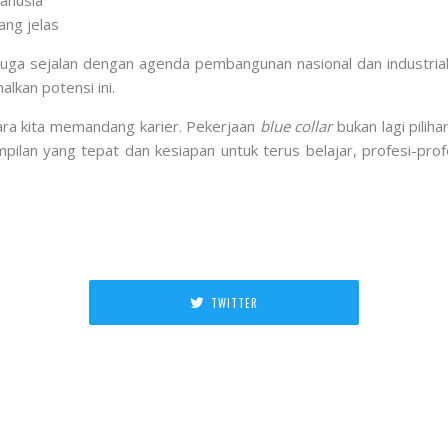
anusia
ang jelas
uga sejalan dengan agenda pembangunan nasional dan industrialisa
lkan potensi ini.
ra kita memandang karier. Pekerjaan
blue collar
bukan lagi pilih
lan yang tepat dan kesiapan untuk terus belajar, profesi-profe
TWITTER