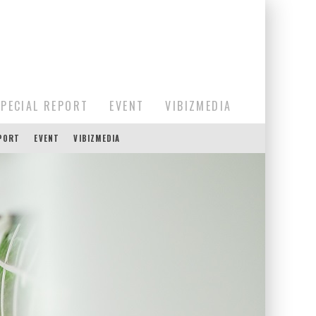
SPECIAL REPORT
EVENT
VIBIZMEDIA
EPORT
EVENT
VIBIZMEDIA