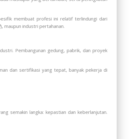
fik membuat profesi ini relatif terlindungi dari
l
), maupun industri pertahanan.
industri. Pembangunan gedung, pabrik, dan proyek
man dan sertifikasi yang tepat, banyak pekerja di
g semakin langka: kepastian dan keberlanjutan.