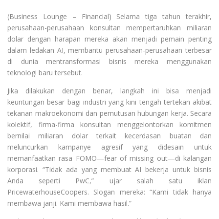
(Business Lounge – Financial) Selama tiga tahun terakhir,
perusahaan-perusahaan konsultan mempertaruhkan miliaran
dolar dengan harapan mereka akan menjadi pemain penting
dalam ledakan AI, membantu perusahaan-perusahaan terbesar
di dunia mentransformasi bisnis mereka menggunakan
teknologi baru tersebut.
Jika dilakukan dengan benar, langkah ini bisa menjadi
keuntungan besar bagi industri yang kini tengah tertekan akibat
tekanan makroekonomi dan pemutusan hubungan kerja. Secara
kolektif, firma-firma konsultan menggelontorkan komitmen
bernilai miliaran dolar terkait kecerdasan buatan dan
meluncurkan kampanye agresif yang didesain untuk
memanfaatkan rasa FOMO—fear of missing out—di kalangan
korporasi. “Tidak ada yang membuat AI bekerja untuk bisnis
Anda seperti PwC,” ujar salah satu iklan
PricewaterhouseCoopers. Slogan mereka: “Kami tidak hanya
membawa janji. Kami membawa hasil.”