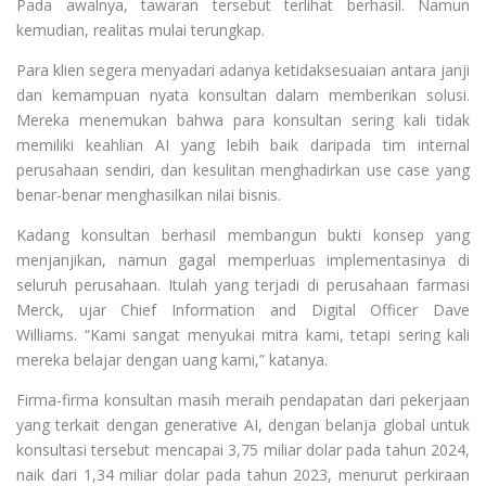
Pada awalnya, tawaran tersebut terlihat berhasil. Namun
kemudian, realitas mulai terungkap.
Para klien segera menyadari adanya ketidaksesuaian antara janji
dan kemampuan nyata konsultan dalam memberikan solusi.
Mereka menemukan bahwa para konsultan sering kali tidak
memiliki keahlian AI yang lebih baik daripada tim internal
perusahaan sendiri, dan kesulitan menghadirkan use case yang
benar-benar menghasilkan nilai bisnis.
Kadang konsultan berhasil membangun bukti konsep yang
menjanjikan, namun gagal memperluas implementasinya di
seluruh perusahaan. Itulah yang terjadi di perusahaan farmasi
Merck, ujar Chief Information and Digital Officer Dave
Williams. “Kami sangat menyukai mitra kami, tetapi sering kali
mereka belajar dengan uang kami,” katanya.
Firma-firma konsultan masih meraih pendapatan dari pekerjaan
yang terkait dengan generative AI, dengan belanja global untuk
konsultasi tersebut mencapai 3,75 miliar dolar pada tahun 2024,
naik dari 1,34 miliar dolar pada tahun 2023, menurut perkiraan