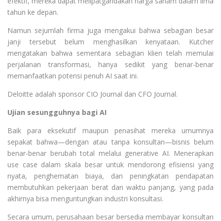
efektif, mereka dapat melipatgandakan harga saham dalam lima
tahun ke depan.
Namun sejumlah firma juga mengakui bahwa sebagian besar
janji tersebut belum menghasilkan kenyataan. Kutcher
mengatakan bahwa sementara sebagian klien telah memulai
perjalanan transformasi, hanya sedikit yang benar-benar
memanfaatkan potensi penuh AI saat ini.
Deloitte adalah sponsor CIO Journal dan CFO Journal.
Ujian sesungguhnya bagi AI
Baik para eksekutif maupun penasihat mereka umumnya
sepakat bahwa—dengan atau tanpa konsultan—bisnis belum
benar-benar berubah total melalui generative AI. Menerapkan
use case dalam skala besar untuk mendorong efisiensi yang
nyata, penghematan biaya, dan peningkatan pendapatan
membutuhkan pekerjaan berat dan waktu panjang, yang pada
akhirnya bisa menguntungkan industri konsultasi.
Secara umum, perusahaan besar bersedia membayar konsultan