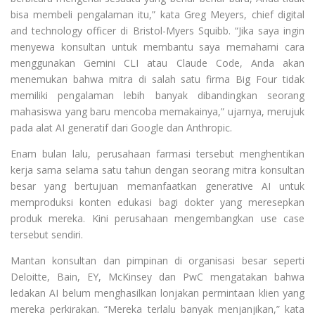
bisa membeli pengalaman itu,” kata Greg Meyers, chief digital
and technology officer di Bristol-Myers Squibb. “Jika saya ingin
menyewa konsultan untuk membantu saya memahami cara
menggunakan Gemini CLI atau Claude Code, Anda akan
menemukan bahwa mitra di salah satu firma Big Four tidak
memiliki pengalaman lebih banyak dibandingkan seorang
mahasiswa yang baru mencoba memakainya,” ujarnya, merujuk
pada alat AI generatif dari Google dan Anthropic.
Enam bulan lalu, perusahaan farmasi tersebut menghentikan
kerja sama selama satu tahun dengan seorang mitra konsultan
besar yang bertujuan memanfaatkan generative AI untuk
memproduksi konten edukasi bagi dokter yang meresepkan
produk mereka. Kini perusahaan mengembangkan use case
tersebut sendiri.
Mantan konsultan dan pimpinan di organisasi besar seperti
Deloitte, Bain, EY, McKinsey dan PwC mengatakan bahwa
ledakan AI belum menghasilkan lonjakan permintaan klien yang
mereka perkirakan. “Mereka terlalu banyak menjanjikan,” kata