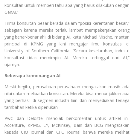
konsultan untuk memberi tahu apa yang harus dilakukan dengan
GenAI.”
Firma konsultan besar berada dalam “posisi kerentanan besar,”
sebagian karena mereka terlalu lambat mempekerjakan orang
yang benar-benar ahli di bidang AI, kata Michael Mische, mantan
principal di KPMG yang kini mengajar ilmu konsultasi di
University of Southern California. “Secara keseluruhan, industri
konsultasi tidak memimpin AI. Mereka tertinggal dari AI,”
ujarnya.
Beberapa kemenangan AI
Meski begitu, perusahaan-perusahaan mengatakan masih ada
nilai dalam melibatkan konsultan. Mereka bisa menunjukkan apa
yang berhasil di segmen industri lain dan menyediakan tenaga
tambahan ketika diperlukan.
PwC dan Deloitte menolak berkomentar untuk artikel ini.
Accenture, KPMG, EY, McKinsey, Bain dan BCG mengatakan
kepada CIO Journal dan CFO Journal bahwa mereka melihat