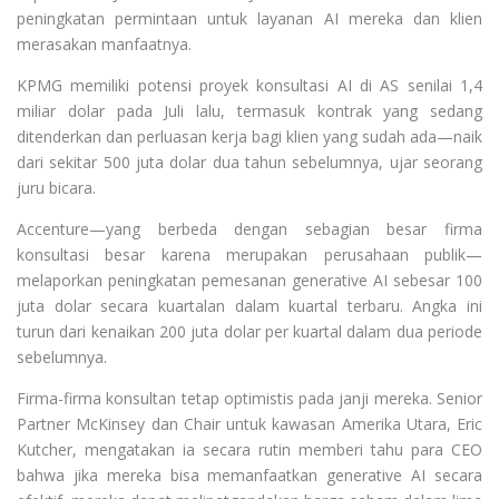
peningkatan permintaan untuk layanan AI mereka dan klien
merasakan manfaatnya.
KPMG memiliki potensi proyek konsultasi AI di AS senilai 1,4
miliar dolar pada Juli lalu, termasuk kontrak yang sedang
ditenderkan dan perluasan kerja bagi klien yang sudah ada—naik
dari sekitar 500 juta dolar dua tahun sebelumnya, ujar seorang
juru bicara.
Accenture—yang berbeda dengan sebagian besar firma
konsultasi besar karena merupakan perusahaan publik—
melaporkan peningkatan pemesanan generative AI sebesar 100
juta dolar secara kuartalan dalam kuartal terbaru. Angka ini
turun dari kenaikan 200 juta dolar per kuartal dalam dua periode
sebelumnya.
Firma-firma konsultan tetap optimistis pada janji mereka. Senior
Partner McKinsey dan Chair untuk kawasan Amerika Utara, Eric
Kutcher, mengatakan ia secara rutin memberi tahu para CEO
bahwa jika mereka bisa memanfaatkan generative AI secara