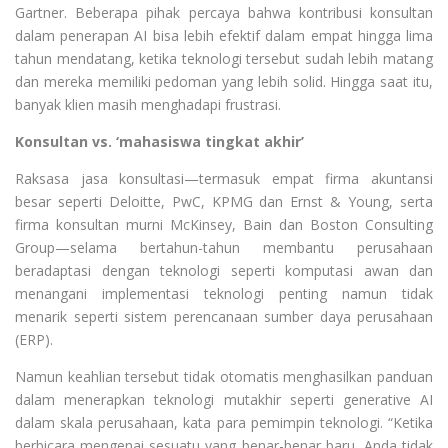
Gartner. Beberapa pihak percaya bahwa kontribusi konsultan
dalam penerapan AI bisa lebih efektif dalam empat hingga lima
tahun mendatang, ketika teknologi tersebut sudah lebih matang
dan mereka memiliki pedoman yang lebih solid. Hingga saat itu,
banyak klien masih menghadapi frustrasi.
Konsultan vs. ‘mahasiswa tingkat akhir’
Raksasa jasa konsultasi—termasuk empat firma akuntansi
besar seperti Deloitte, PwC, KPMG dan Ernst & Young, serta
firma konsultan murni McKinsey, Bain dan Boston Consulting
Group—selama bertahun-tahun membantu perusahaan
beradaptasi dengan teknologi seperti komputasi awan dan
menangani implementasi teknologi penting namun tidak
menarik seperti sistem perencanaan sumber daya perusahaan
(ERP).
Namun keahlian tersebut tidak otomatis menghasilkan panduan
dalam menerapkan teknologi mutakhir seperti generative AI
dalam skala perusahaan, kata para pemimpin teknologi. “Ketika
berbicara mengenai sesuatu yang benar-benar baru, Anda tidak