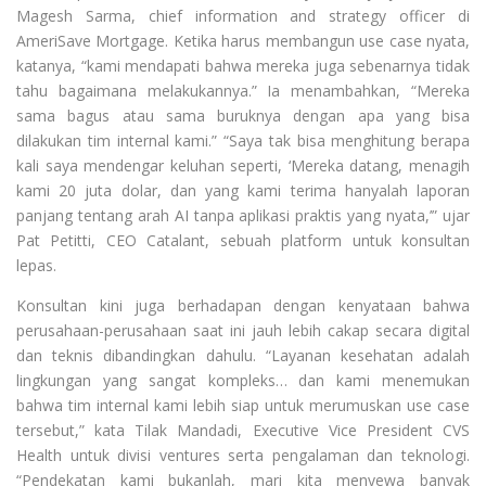
Magesh Sarma, chief information and strategy officer di
AmeriSave Mortgage. Ketika harus membangun use case nyata,
katanya, “kami mendapati bahwa mereka juga sebenarnya tidak
tahu bagaimana melakukannya.” Ia menambahkan, “Mereka
sama bagus atau sama buruknya dengan apa yang bisa
dilakukan tim internal kami.” “Saya tak bisa menghitung berapa
kali saya mendengar keluhan seperti, ‘Mereka datang, menagih
kami 20 juta dolar, dan yang kami terima hanyalah laporan
panjang tentang arah AI tanpa aplikasi praktis yang nyata,’” ujar
Pat Petitti, CEO Catalant, sebuah platform untuk konsultan
lepas.
Konsultan kini juga berhadapan dengan kenyataan bahwa
perusahaan-perusahaan saat ini jauh lebih cakap secara digital
dan teknis dibandingkan dahulu. “Layanan kesehatan adalah
lingkungan yang sangat kompleks… dan kami menemukan
bahwa tim internal kami lebih siap untuk merumuskan use case
tersebut,” kata Tilak Mandadi, Executive Vice President CVS
Health untuk divisi ventures serta pengalaman dan teknologi.
“Pendekatan kami bukanlah, mari kita menyewa banyak