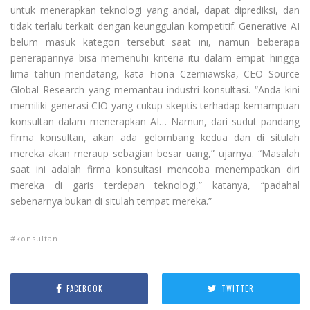
untuk menerapkan teknologi yang andal, dapat diprediksi, dan
tidak terlalu terkait dengan keunggulan kompetitif. Generative AI
belum masuk kategori tersebut saat ini, namun beberapa
penerapannya bisa memenuhi kriteria itu dalam empat hingga
lima tahun mendatang, kata Fiona Czerniawska, CEO Source
Global Research yang memantau industri konsultasi. “Anda kini
memiliki generasi CIO yang cukup skeptis terhadap kemampuan
konsultan dalam menerapkan AI… Namun, dari sudut pandang
firma konsultan, akan ada gelombang kedua dan di situlah
mereka akan meraup sebagian besar uang,” ujarnya. “Masalah
saat ini adalah firma konsultasi mencoba menempatkan diri
mereka di garis terdepan teknologi,” katanya, “padahal
sebenarnya bukan di situlah tempat mereka.”
konsultan
FACEBOOK
TWITTER