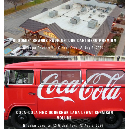
BLOOMIN’ BRANDS RAUP UNTUNG DARI MENU PREMIUM
Fadjar Dewanto
Global News
Aug 6, 2026
COCA-COLA HBC DONGKRAK LABA LEWAT KENAIKAN
VOLUME
Fadjar Dewanto
Global News
Aug 6, 2026