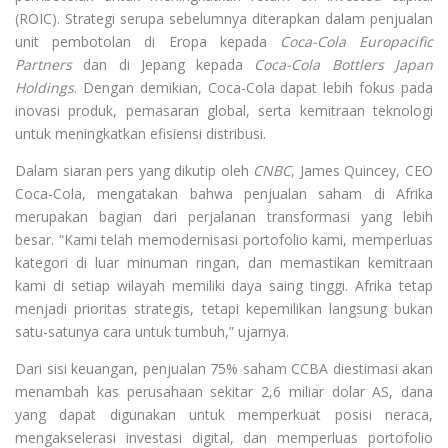
(ROIC). Strategi serupa sebelumnya diterapkan dalam penjualan
unit pembotolan di Eropa kepada
Coca-Cola Europacific
Partners
dan di Jepang kepada
Coca-Cola Bottlers Japan
Holdings
. Dengan demikian, Coca-Cola dapat lebih fokus pada
inovasi produk, pemasaran global, serta kemitraan teknologi
untuk meningkatkan efisiensi distribusi.
Dalam siaran pers yang dikutip oleh
CNBC
, James Quincey, CEO
Coca-Cola, mengatakan bahwa penjualan saham di Afrika
merupakan bagian dari perjalanan transformasi yang lebih
besar. “Kami telah memodernisasi portofolio kami, memperluas
kategori di luar minuman ringan, dan memastikan kemitraan
kami di setiap wilayah memiliki daya saing tinggi. Afrika tetap
menjadi prioritas strategis, tetapi kepemilikan langsung bukan
satu-satunya cara untuk tumbuh,” ujarnya.
Dari sisi keuangan, penjualan 75% saham CCBA diestimasi akan
menambah kas perusahaan sekitar 2,6 miliar dolar AS, dana
yang dapat digunakan untuk memperkuat posisi neraca,
mengakselerasi investasi digital, dan memperluas portofolio