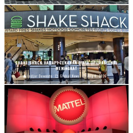
SHAKE SHACK HADAPI TEKANAN BIAYA OPERASIONAL
MENINGKAT
Fadjar Dewanto
Global News
Aug 6, 2026