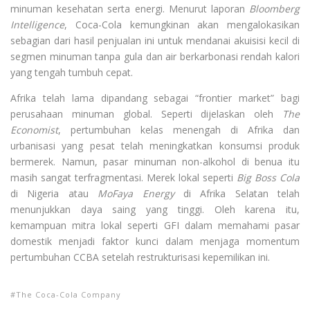
minuman kesehatan serta energi. Menurut laporan
Bloomberg
Intelligence
, Coca-Cola kemungkinan akan mengalokasikan
sebagian dari hasil penjualan ini untuk mendanai akuisisi kecil di
segmen minuman tanpa gula dan air berkarbonasi rendah kalori
yang tengah tumbuh cepat.
Afrika telah lama dipandang sebagai “frontier market” bagi
perusahaan minuman global. Seperti dijelaskan oleh
The
Economist
, pertumbuhan kelas menengah di Afrika dan
urbanisasi yang pesat telah meningkatkan konsumsi produk
bermerek. Namun, pasar minuman non-alkohol di benua itu
masih sangat terfragmentasi. Merek lokal seperti
Big Boss Cola
di Nigeria atau
MoFaya Energy
di Afrika Selatan telah
menunjukkan daya saing yang tinggi. Oleh karena itu,
kemampuan mitra lokal seperti GFI dalam memahami pasar
domestik menjadi faktor kunci dalam menjaga momentum
pertumbuhan CCBA setelah restrukturisasi kepemilikan ini.
The Coca-Cola Company