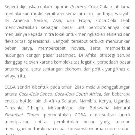
Seperti dijelaskan dalam laporan
Reuters
, Coca-Cola telah lama
menjalankan model kemitraan semacam ini di berbagai wilayah.
Di Amerika Serikat, Asia, dan Eropa, Coca-Cola telah
mendivestasikan sebagian besar unit pembotolannya dan
menjualnya kepada mitra lokal untuk meningkatkan efisiensi dan
fleksibilitas operasional. Langkah tersebut terbukti menurunkan
beban biaya, mempercepat inovasi, serta memperkuat
hubungan dengan pasar setempat. Di Afrika, strategi serupa
dianggap relevan karena kompleksitas logistik, perbedaan pasar
antarnegara, serta tantangan ekonomi dan politik yang khas di
wilayah itu.
CCBA sendiri dibentuk pada tahun 2016 melalui penggabungan
antara
Coca-Cola Sabco
,
Coca-Cola South Africa
, dan beberapa
entitas bottler lain di Afrika Selatan, Namibia, Kenya, Uganda,
Tanzania, Ethiopia, Mozambique, dan Botswana. Menurut
Financial Times
, pembentukan CCBA dimaksudkan untuk
menciptakan entitas pembotolan besar yang mampu
menangani pertumbuhan cepat konsumsi minuman non-alkohol