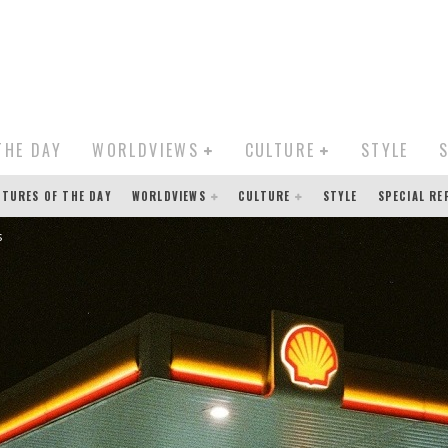
THE DAY
WORLDVIEWS
CULTURE
STYLE
CTURES OF THE DAY
WORLDVIEWS
CULTURE
STYLE
SPECIAL R
s