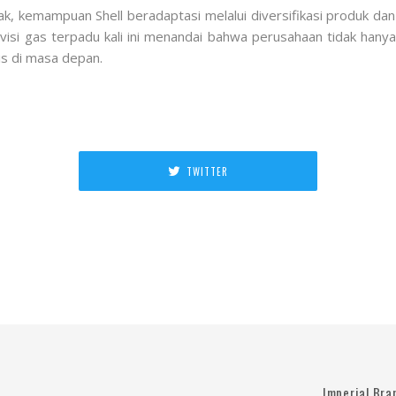
k, kemampuan Shell beradaptasi melalui diversifikasi produk dan
visi gas terpadu kali ini menandai bahwa perusahaan tidak hanya 
s di masa depan.
TWITTER
Imperial Br