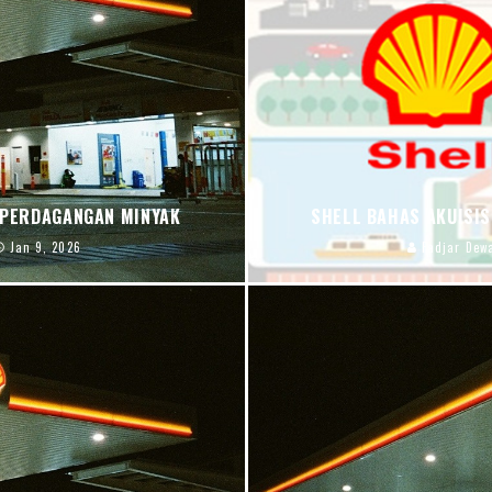
 PERDAGANGAN MINYAK
SHELL BAHAS AKUISIS
Jan 9, 2026
Fadjar Dew