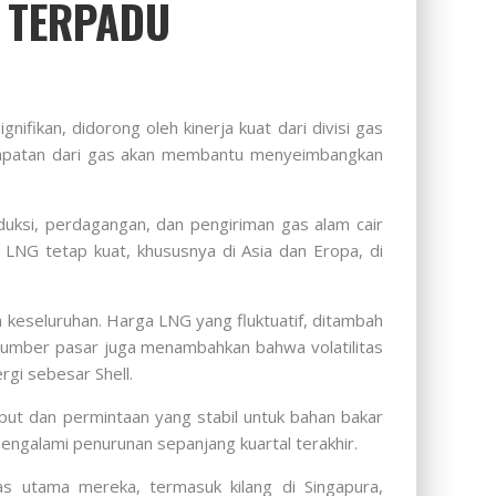
S TERPADU
fikan, didorong oleh kinerja kuat dari divisi gas
ndapatan dari gas akan membantu menyeimbangkan
ksi, perdagangan, dan pengiriman gas alam cair
LNG tetap kuat, khususnya di Asia dan Eropa, di
a keseluruhan. Harga LNG yang fluktuatif, ditambah
Sumber pasar juga menambahkan bahwa volatilitas
gi sebesar Shell.
put dan permintaan yang stabil untuk bahan bakar
ngalami penurunan sepanjang kuartal terakhir.
itas utama mereka, termasuk kilang di Singapura,