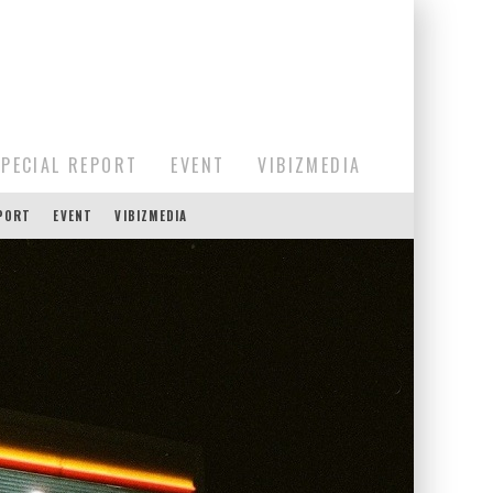
SPECIAL REPORT
EVENT
VIBIZMEDIA
EPORT
EVENT
VIBIZMEDIA