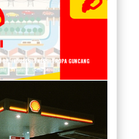
I BP, INDUSTRI ENERGI EROPA GUNCANG
anto
Featured
Jun 26, 2025