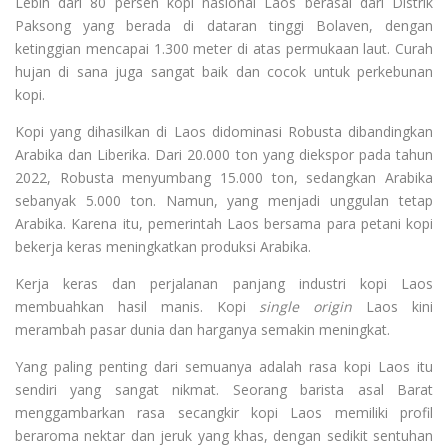
Lebih dari 80 persen kopi nasional Laos berasal dari Distrik
Paksong yang berada di dataran tinggi Bolaven, dengan
ketinggian mencapai 1.300 meter di atas permukaan laut. Curah
hujan di sana juga sangat baik dan cocok untuk perkebunan
kopi.
Kopi yang dihasilkan di Laos didominasi Robusta dibandingkan
Arabika dan Liberika. Dari 20.000 ton yang diekspor pada tahun
2022, Robusta menyumbang 15.000 ton, sedangkan Arabika
sebanyak 5.000 ton. Namun, yang menjadi unggulan tetap
Arabika. Karena itu, pemerintah Laos bersama para petani kopi
bekerja keras meningkatkan produksi Arabika.
Kerja keras dan perjalanan panjang industri kopi Laos
membuahkan hasil manis. Kopi
single origin
Laos kini
merambah pasar dunia dan harganya semakin meningkat.
Yang paling penting dari semuanya adalah rasa kopi Laos itu
sendiri yang sangat nikmat. Seorang barista asal Barat
menggambarkan rasa secangkir kopi Laos memiliki profil
beraroma nektar dan jeruk yang khas, dengan sedikit sentuhan