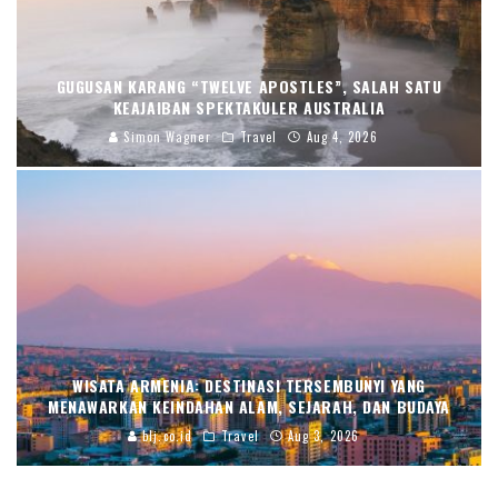
GUGUSAN KARANG “TWELVE APOSTLES”, SALAH SATU
KEAJAIBAN SPEKTAKULER AUSTRALIA
Simon Wagner
Travel
Aug 4, 2026
WISATA ARMENIA: DESTINASI TERSEMBUNYI YANG
MENAWARKAN KEINDAHAN ALAM, SEJARAH, DAN BUDAYA
blj.co.id
Travel
Aug 3, 2026