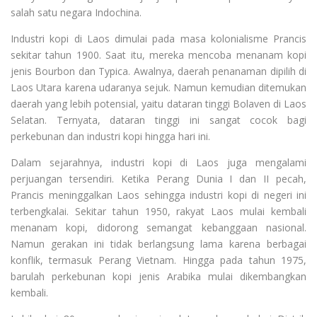
salah satu negara Indochina.
Industri kopi di Laos dimulai pada masa kolonialisme Prancis
sekitar tahun 1900. Saat itu, mereka mencoba menanam kopi
jenis Bourbon dan Typica. Awalnya, daerah penanaman dipilih di
Laos Utara karena udaranya sejuk. Namun kemudian ditemukan
daerah yang lebih potensial, yaitu dataran tinggi Bolaven di Laos
Selatan. Ternyata, dataran tinggi ini sangat cocok bagi
perkebunan dan industri kopi hingga hari ini.
Dalam sejarahnya, industri kopi di Laos juga mengalami
perjuangan tersendiri. Ketika Perang Dunia I dan II pecah,
Prancis meninggalkan Laos sehingga industri kopi di negeri ini
terbengkalai. Sekitar tahun 1950, rakyat Laos mulai kembali
menanam kopi, didorong semangat kebanggaan nasional.
Namun gerakan ini tidak berlangsung lama karena berbagai
konflik, termasuk Perang Vietnam. Hingga pada tahun 1975,
barulah perkebunan kopi jenis Arabika mulai dikembangkan
kembali.