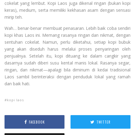
cokelat yang lembut. Kopi Laos juga dikenal ringan (bukan kopi
keras), medium, serta memiliki kekhasan asam dengan sensasi
mirip teh.
Wah… benar-benar membuat penasaran. Lebih baik coba sendiri
kopi khas Laos ini. Memang rasanya ringan dan nikmat, dengan
sentuhan cokelat. Namun, perlu diketahui, setiap kopi bubuk
yang akan diseduh harus melalui proses penyaringan oleh
penjualnya. Setelah itu, kopi dituang ke dalam cangkir yang
dasarnya sudah diberi susu kental manis lokal. Rasanya segar,
ringan, dan nikmat—apalagi bila diminum di kedai tradisional
Laos sambil berinteraksi dengan penduduk lokal yang ramah
dan baik hati.
kopi laos
FACEBOOK
TWITTER