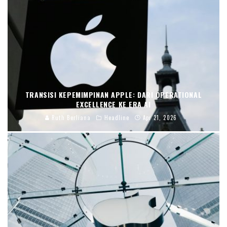
TRANSISI KEPEMIMPINAN APPLE: DARI OPERATIONAL
EXCELLENCE KE ERA AI
Ruth Berliana
Headline
Apr 21, 2026