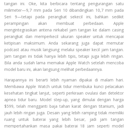
tangan ini. Oke, kita berbicara tentang pengurangan satu
milimeter—9,7 mm pada Seri 10 dibandingkan 10,7 mm pada
Seri 9—tetapi pada perangkat sekecil ini, bahkan sedikit
perampingan akan membuat perbedaan. Apple
mengintegrasikan antena nirkabel jam tangan ke dalam casing
perangkat dan memperkecil ukuran speaker untuk mencapai
ketipisan maksimum. Anda sekarang juga dapat memutar
podcast atau musik langsung melalui speaker kecil jam tangan.
Jam tangan ini tidak hanya lebih tipis, tetapi juga lebih ringan.
Bila anda sudah lama memakai Apple Watch setelah mencoba
model baru ini, akan langsung melihat perbedaannya.
Harapannya ini berarti lebih nyaman dipakai di malam hari.
Membawa Apple Watch untuk tidur membuka kunci pelacakan
kesehatan tingkat lanjut, seperti perkiraan ovulasi dan detektor
apnea tidur baru. Model step-up, yang dimulai dengan harga
$599, telah mengganti baja tahan karat dengan titanium, jadi
jauh lebih ringan juga. Desain yang lebih ramping tidak memiliki
ruang untuk baterai yang lebih besar, jadi jam tangan
mempertahankan masa pakai baterai 18 jam seperti model