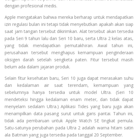
dengan profesional medis.
Apple mengatakan bahwa mereka berharap untuk mendapatkan
izin regulasi bulan ini tetapi tidak menyebutkan apakah akan siap
saat jam tangan tersebut dikirimkan. Alat tersebut akan tersedia
pada Seri 9 tahun lalu dan Seri 10 baru, serta Ultra 2 kelas atas,
yang tidak mendapatkan pemutakhiran. Awal tahun ini,
perusahaan tersebut menghapus kemampuan penginderaan
oksigen darah setelah sengketa paten. Fitur tersebut masih
belum ada dalam jajaran produk.
Selain fitur kesehatan baru, Seri 10 juga dapat merasakan suhu
dan kedalaman air saat terendam, kemampuan yang
sebelumnya hanya tersedia untuk model Ultra. (Seri 10
mendeteksi hingga kedalaman enam meter, dan tidak dapat
menyelam sedalam Ultra.) Aplikasi Tides yang baru juga akan
menampilkan data pasang surut untuk garis pantai. Tahun ini,
tidak ada pembaruan untuk Apple Watch SE tingkat pemula.
Satu-satunya perubahan pada Ultra 2 adalah warna hitam satin
ala Batman yang juga tersedia pada tanggal 20 September.