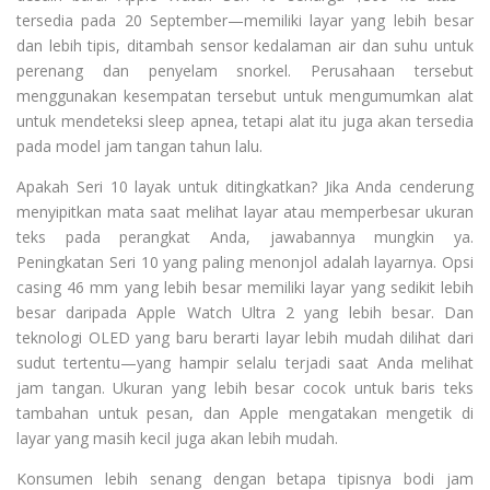
tersedia pada 20 September—memiliki layar yang lebih besar
dan lebih tipis, ditambah sensor kedalaman air dan suhu untuk
perenang dan penyelam snorkel. Perusahaan tersebut
menggunakan kesempatan tersebut untuk mengumumkan alat
untuk mendeteksi sleep apnea, tetapi alat itu juga akan tersedia
pada model jam tangan tahun lalu.
Apakah Seri 10 layak untuk ditingkatkan? Jika Anda cenderung
menyipitkan mata saat melihat layar atau memperbesar ukuran
teks pada perangkat Anda, jawabannya mungkin ya.
Peningkatan Seri 10 yang paling menonjol adalah layarnya. Opsi
casing 46 mm yang lebih besar memiliki layar yang sedikit lebih
besar daripada Apple Watch Ultra 2 yang lebih besar. Dan
teknologi OLED yang baru berarti layar lebih mudah dilihat dari
sudut tertentu—yang hampir selalu terjadi saat Anda melihat
jam tangan. Ukuran yang lebih besar cocok untuk baris teks
tambahan untuk pesan, dan Apple mengatakan mengetik di
layar yang masih kecil juga akan lebih mudah.
Konsumen lebih senang dengan betapa tipisnya bodi jam