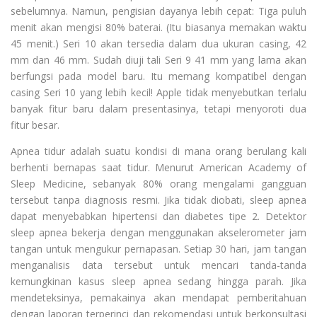
sebelumnya. Namun, pengisian dayanya lebih cepat: Tiga puluh
menit akan mengisi 80% baterai. (Itu biasanya memakan waktu
45 menit.) Seri 10 akan tersedia dalam dua ukuran casing, 42
mm dan 46 mm. Sudah diuji tali Seri 9 41 mm yang lama akan
berfungsi pada model baru. Itu memang kompatibel dengan
casing Seri 10 yang lebih kecil! Apple tidak menyebutkan terlalu
banyak fitur baru dalam presentasinya, tetapi menyoroti dua
fitur besar.
Apnea tidur adalah suatu kondisi di mana orang berulang kali
berhenti bernapas saat tidur. Menurut American Academy of
Sleep Medicine, sebanyak 80% orang mengalami gangguan
tersebut tanpa diagnosis resmi. Jika tidak diobati, sleep apnea
dapat menyebabkan hipertensi dan diabetes tipe 2. Detektor
sleep apnea bekerja dengan menggunakan akselerometer jam
tangan untuk mengukur pernapasan. Setiap 30 hari, jam tangan
menganalisis data tersebut untuk mencari tanda-tanda
kemungkinan kasus sleep apnea sedang hingga parah. Jika
mendeteksinya, pemakainya akan mendapat pemberitahuan
dengan laporan terperinci dan rekomendasi untuk berkonsultasi