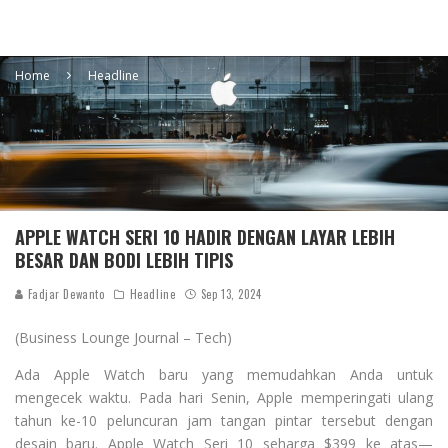
Home
Headline
APPLE WATCH SERI 10 HADIR DENGAN LAYAR LEBIH
BESAR DAN BODI LEBIH TIPIS
Fadjar Dewanto
Headline
Sep 13, 2024
(Business Lounge Journal – Tech)
Ada Apple Watch baru yang memudahkan Anda untuk
mengecek waktu. Pada hari Senin, Apple memperingati ulang
tahun ke-10 peluncuran jam tangan pintar tersebut dengan
desain baru. Apple Watch Seri 10 seharga $399 ke atas—