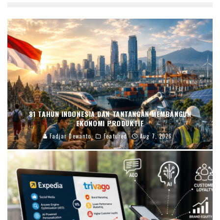
81 TAHUN INDONESIA DAN TANTANGAN MEMBANGUN
EKONOMI PRODUKTIF
Fadjar Dewanto
Featured
Aug 7, 2026