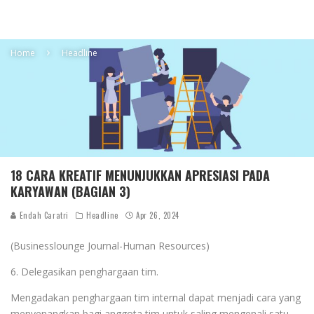
Home
Headline
18 CARA KREATIF MENUNJUKKAN APRESIASI PADA
KARYAWAN (BAGIAN 3)
Endah Caratri
Headline
Apr 26, 2024
(Businesslounge Journal-Human Resources)
6. Delegasikan penghargaan tim.
Mengadakan penghargaan tim internal dapat menjadi cara yang
menyenangkan bagi anggota tim untuk saling mengenali satu