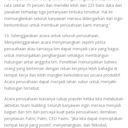
rata sekitar 75 persen dan memiliki lebih dari 225 baris data dari
jawaban terhadap tiga pertanyaan terbuka tersebut. Hal ini
memungkinkan seluruh karyawan merasa didengarkan dan ingin
berkontribusi untuk membuat perusahaan kami menang.”
10. Selenggarakan acara untuk seluruh perusahaan.
Menyelenggarakan acara menyenangkan seperti pesta
perusahaan atau tamasya tim dapat menjadi cara yang bagus
untuk menunjukkan penghargaan sekaligus membangun
hubungan antar anggota tim. Penelitian menunjukkan bahwa
orang yang berteman dengan rekan kerjanya lebih bahagia di
tempat kerja dan lebih mungkin berkolaborasi secara produktif.
Acara perusahaan dapat menjadi lahan subur untuk menjalin
hubungan tersebut.
Acara perusahaan biasanya cukup populer ketika kita melakukan
aktivitas team building. Seluruh karyawan ingin merasa menjadi
bagian dari tim dan percaya kuat pada perusahaan, demikian
penjelasan Patric Palm, CEO Favro. “Jika kita dapat menciptakan
tempat kerja yang positif, menyenangkan, dan fleksibel,