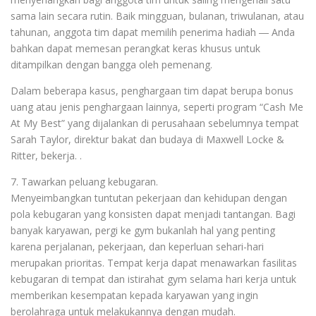
sama lain secara rutin. Baik mingguan, bulanan, triwulanan, atau
tahunan, anggota tim dapat memilih penerima hadiah ― Anda
bahkan dapat memesan perangkat keras khusus untuk
ditampilkan dengan bangga oleh pemenang.
Dalam beberapa kasus, penghargaan tim dapat berupa bonus
uang atau jenis penghargaan lainnya, seperti program “Cash Me
At My Best” yang dijalankan di perusahaan sebelumnya tempat
Sarah Taylor, direktur bakat dan budaya di Maxwell Locke &
Ritter, bekerja. .
7. Tawarkan peluang kebugaran.
Menyeimbangkan tuntutan pekerjaan dan kehidupan dengan
pola kebugaran yang konsisten dapat menjadi tantangan. Bagi
banyak karyawan, pergi ke gym bukanlah hal yang penting
karena perjalanan, pekerjaan, dan keperluan sehari-hari
merupakan prioritas. Tempat kerja dapat menawarkan fasilitas
kebugaran di tempat dan istirahat gym selama hari kerja untuk
memberikan kesempatan kepada karyawan yang ingin
berolahraga untuk melakukannya dengan mudah.