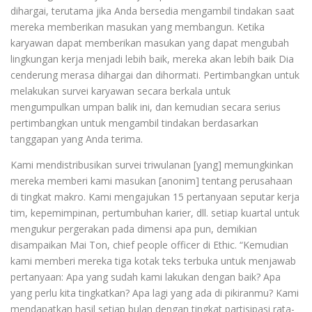
dihargai, terutama jika Anda bersedia mengambil tindakan saat
mereka memberikan masukan yang membangun. Ketika
karyawan dapat memberikan masukan yang dapat mengubah
lingkungan kerja menjadi lebih baik, mereka akan lebih baik Dia
cenderung merasa dihargai dan dihormati. Pertimbangkan untuk
melakukan survei karyawan secara berkala untuk
mengumpulkan umpan balik ini, dan kemudian secara serius
pertimbangkan untuk mengambil tindakan berdasarkan
tanggapan yang Anda terima.
Kami mendistribusikan survei triwulanan [yang] memungkinkan
mereka memberi kami masukan [anonim] tentang perusahaan
di tingkat makro. Kami mengajukan 15 pertanyaan seputar kerja
tim, kepemimpinan, pertumbuhan karier, dll. setiap kuartal untuk
mengukur pergerakan pada dimensi apa pun, demikian
disampaikan Mai Ton, chief people officer di Ethic. “Kemudian
kami memberi mereka tiga kotak teks terbuka untuk menjawab
pertanyaan: Apa yang sudah kami lakukan dengan baik? Apa
yang perlu kita tingkatkan? Apa lagi yang ada di pikiranmu? Kami
mendapatkan hasil setiap bulan dengan tingkat partisipasi rata-