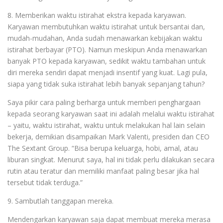
8. Memberikan waktu istirahat ekstra kepada karyawan.
Karyawan membutuhkan waktu istirahat untuk bersantai dan,
mudah-mudahan, Anda sudah menawarkan kebijakan waktu
istirahat berbayar (PTO). Namun meskipun Anda menawarkan
banyak PTO kepada karyawan, sedikit waktu tambahan untuk
diri mereka sendiri dapat menjadi insentif yang kuat. Lagi pula,
siapa yang tidak suka istirahat lebih banyak sepanjang tahun?
Saya pikir cara paling berharga untuk memberi penghargaan
kepada seorang karyawan saat ini adalah melalui waktu istirahat
– yaitu, waktu istirahat, waktu untuk melakukan hal lain selain
bekerja, demikian disampaikan Mark Valenti, presiden dan CEO
The Sextant Group. “Bisa berupa keluarga, hobi, amal, atau
liburan singkat. Menurut saya, hal ini tidak perlu dilakukan secara
rutin atau teratur dan memiliki manfaat paling besar jika hal
tersebut tidak terduga.”
9. Sambutlah tanggapan mereka.
Mendengarkan karyawan saja dapat membuat mereka merasa