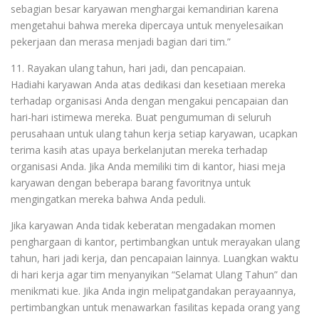
sebagian besar karyawan menghargai kemandirian karena
mengetahui bahwa mereka dipercaya untuk menyelesaikan
pekerjaan dan merasa menjadi bagian dari tim.”
11. Rayakan ulang tahun, hari jadi, dan pencapaian.
Hadiahi karyawan Anda atas dedikasi dan kesetiaan mereka
terhadap organisasi Anda dengan mengakui pencapaian dan
hari-hari istimewa mereka. Buat pengumuman di seluruh
perusahaan untuk ulang tahun kerja setiap karyawan, ucapkan
terima kasih atas upaya berkelanjutan mereka terhadap
organisasi Anda. Jika Anda memiliki tim di kantor, hiasi meja
karyawan dengan beberapa barang favoritnya untuk
mengingatkan mereka bahwa Anda peduli.
Jika karyawan Anda tidak keberatan mengadakan momen
penghargaan di kantor, pertimbangkan untuk merayakan ulang
tahun, hari jadi kerja, dan pencapaian lainnya. Luangkan waktu
di hari kerja agar tim menyanyikan “Selamat Ulang Tahun” dan
menikmati kue. Jika Anda ingin melipatgandakan perayaannya,
pertimbangkan untuk menawarkan fasilitas kepada orang yang